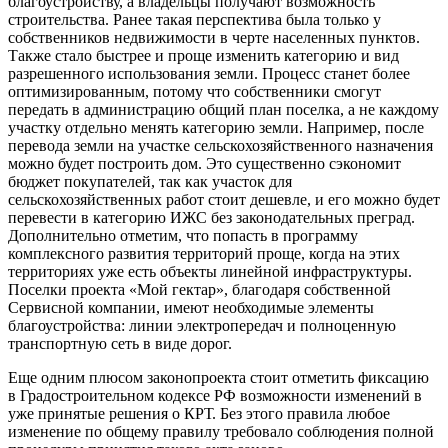
благоустройству, а владельцы получают возможность
строительства. Ранее такая перспектива была только у
собственников недвижимости в черте населенных пунктов.
Также стало быстрее и проще изменить категорию и вид
разрешенного использования земли. Процесс станет более
оптимизированным, потому что собственники смогут
передать в администрацию общий план поселка, а не каждому
участку отдельно менять категорию земли. Например, после
перевода земли на участке сельскохозяйственного назначения
можно будет построить дом. Это существенно сэкономит
бюджет покупателей, так как участок для
сельскохозяйственных работ стоит дешевле, и его можно будет
перевести в категорию ИЖС без законодательных преград.
Дополнительно отметим, что попасть в программу
комплексного развития территорий проще, когда на этих
территориях уже есть объекты линейной инфраструктуры.
Поселки проекта «Мой гектар», благодаря собственной
Сервисной компании, имеют необходимые элементы
благоустройства: линии электропередач и полноценную
транспортную сеть в виде дорог.
Еще одним плюсом законопроекта стоит отметить фиксацию
в Градостроительном кодексе РФ возможности изменений в
уже принятые решения о КРТ. Без этого правила любое
изменение по общему правилу требовало соблюдения полной