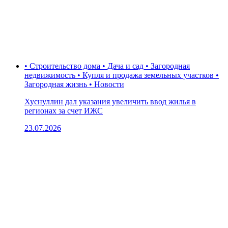
• Строительство дома • Дача и сад • Загородная
недвижимость • Купля и продажа земельных участков •
Загородная жизнь • Новости
Хуснуллин дал указания увеличить ввод жилья в
регионах за счет ИЖС
23.07.2026