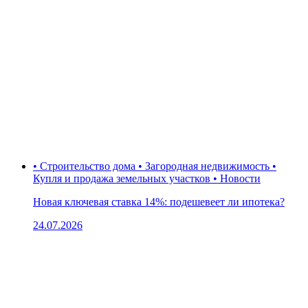
• Строительство дома • Загородная недвижимость •
Купля и продажа земельных участков • Новости
Новая ключевая ставка 14%: подешевеет ли ипотека?
24.07.2026