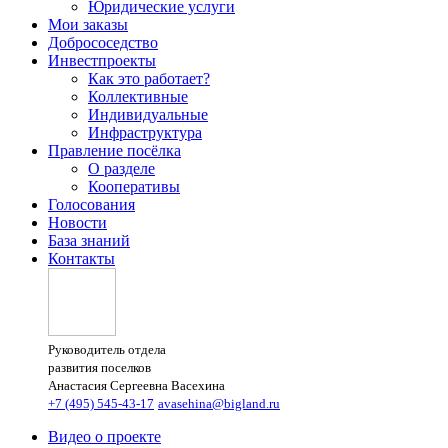
Юридические услуги
Мои заказы
Добрососедство
Инвестпроекты
Как это работает?
Коллективные
Индивидуальные
Инфраструктура
Правление посёлка
О разделе
Кооперативы
Голосования
Новости
База знаний
Контакты
Руководитель отдела
развития поселков
Анастасия Сергеевна Васехина
+7 (495) 545-43-17
avasehina@bigland.ru
Видео о проекте