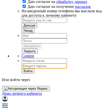
Даю согласие на
обработку данных
Даю согласие на
получение
рассылок
На введенный номер телефона мы выслали код
для доступа к личному кабинету
Дальше
Назад
Завершить
Закрыть
Content
Войти
Или войти через
Демо личного кабинета