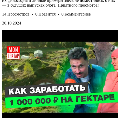
их философия и личные примеры здесь не поместились, о них
— в будущих выпусках блога. Приятного просмотра!
14 Просмотров
•
0 Нравится
•
0 Комментариев
30.10.2024