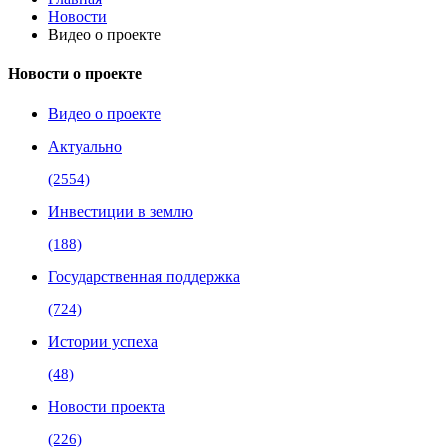
Новости
Видео о проекте
Новости о проекте
Видео о проекте
Актуально
(2554)
Инвестиции в землю
(188)
Государственная поддержка
(724)
Истории успеха
(48)
Новости проекта
(226)