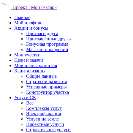
Проект «Мой гектар»
Главная
Мой профиль
Акции и бонусы
Пригласи друга
Приглашённые друзья
Бонусная программа
Магазин поощрений
Мои участки
Цели и задачи
Мои планы развития
Капитализация
Общие данные
Стратегии развития
Успешные примеры
Конструктор участка
Услуги СК
Все
Комплексы услуг
Электрификация
Услуги на земле
Проектные услуги
Строительные услуги