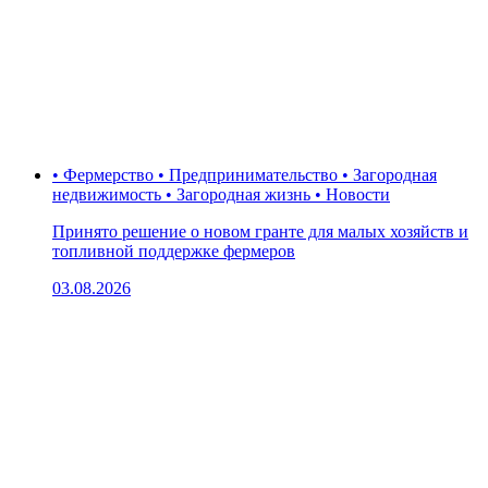
• Фермерство • Предпринимательство • Загородная
недвижимость • Загородная жизнь • Новости
Принято решение о новом гранте для малых хозяйств и
топливной поддержке фермеров
03.08.2026