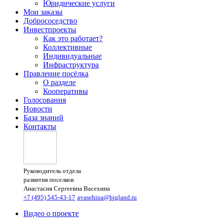
Юридические услуги
Мои заказы
Добрососедство
Инвестпроекты
Как это работает?
Коллективные
Индивидуальные
Инфраструктура
Правление посёлка
О разделе
Кооперативы
Голосования
Новости
База знаний
Контакты
Руководитель отдела
развития поселков
Анастасия Сергеевна Васехина
+7 (495) 545-43-17
avasehina@bigland.ru
Видео о проекте