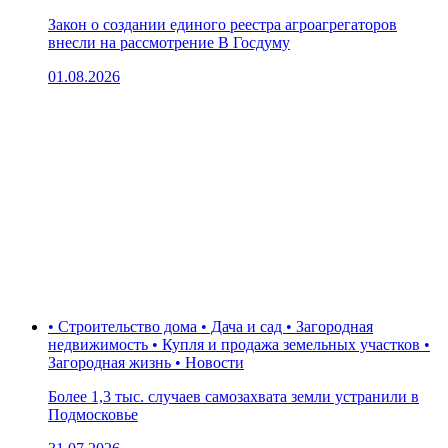
Закон о создании единого реестра агроагрегаторов
внесли на рассмотрение В Госдуму
01.08.2026
• Строительство дома • Дача и сад • Загородная
недвижимость • Купля и продажа земельных участков •
Загородная жизнь • Новости
Более 1,3 тыс. случаев самозахвата земли устранили в
Подмосковье