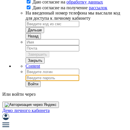
Даю согласие на
обработку данных
Даю согласие на
получение
рассылок
На введенный номер телефона мы выслали код
для доступа к личному кабинету
Дальше
Назад
Завершить
Закрыть
Content
Войти
Или войти через
Демо личного кабинета