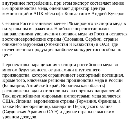
внутреннее потребление, при этом экспорт составляет менее
8% производства меда, оценивает директор Центра
компетенций в АПК «Рексофт Консалтинг» Андрей Кучеров.
Сегодня Россия занимает менее 1% мирового экспорта меда в
натуральном выражении. Наиболее перспективными
направлениями увеличения поставок меда из России остаются
восточноевропейские страны (Словакия, Сербия), страны
ближнего зарубежья (Узбекистан и Казахстан) и ОАЭ, где
отечественная продукция наиболее конкурентоспособна по
цене.
Перспективы наращивания экспорта российского меда во
многом будут зависеть от динамики внутреннего
производства, которое ограничивает экспортный потенциал.
Кроме того, ключевые регионы производства меда в России
(Башкирия, Алтайский край, Воронежская область)
расположены вдали от основных экспортных направлений.
Так, крупнейшими мировыми импортерами меда являются
США, Япония, европейские страны (Германия, Франция, а
также Великобритания), монархии Персидского залива
(Саудовская Аравия и ОАЭ) и другие страны с высоким
уровнем доходов.