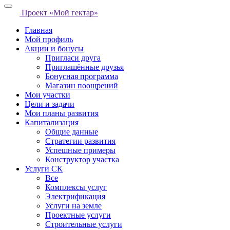
Проект «Мой гектар»
Главная
Мой профиль
Акции и бонусы
Пригласи друга
Приглашённые друзья
Бонусная программа
Магазин поощрений
Мои участки
Цели и задачи
Мои планы развития
Капитализация
Общие данные
Стратегии развития
Успешные примеры
Конструктор участка
Услуги СК
Все
Комплексы услуг
Электрификация
Услуги на земле
Проектные услуги
Строительные услуги