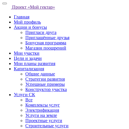
Проект «Мой гектар»
Главная
Мой профиль
Акции и бонусы
Пригласи друга
Приглашённые друзья
Бонусная программа
Магазин поощрений
Мои участки
Цели и задачи
Мои планы развития
Капитализация
Общие данные
Стратегии развития
Успешные примеры
Конструктор участка
Услуги СК
Все
Комплексы услуг
Электрификация
Услуги на земле
Проектные услуги
Строительные услуги