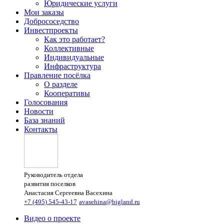
Юридические услуги
Мои заказы
Добрососедство
Инвестпроекты
Как это работает?
Коллективные
Индивидуальные
Инфраструктура
Правление посёлка
О разделе
Кооперативы
Голосования
Новости
База знаний
Контакты
Руководитель отдела
развития поселков
Анастасия Сергеевна Васехина
+7 (495) 545-43-17
avasehina@bigland.ru
Видео о проекте