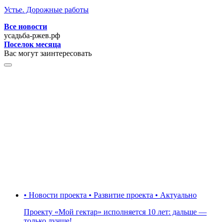
Устье. Дорожные работы
Все новости
усадьба-ржев.рф
Поселок месяца
Вас могут заинтересовать
• Новости проекта • Развитие проекта • Актуально
Проекту «Мой гектар» исполняется 10 лет: дальше —
только лучше!