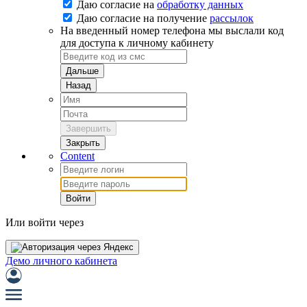
Даю согласие на
обработку данных
Даю согласие на
получение
рассылок
На введенный номер телефона мы выслали код
для доступа к личному кабинету
Дальше
Назад
Завершить
Закрыть
Content
Войти
Или войти через
Демо личного кабинета