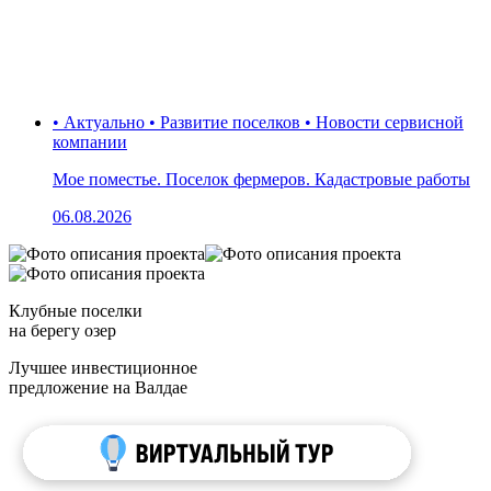
• Актуально • Развитие поселков • Новости сервисной
компании
Мое поместье. Поселок фермеров. Кадастровые работы
06.08.2026
Клубные поселки
на берегу озер
Лучшее инвестиционное
предложение на Валдае