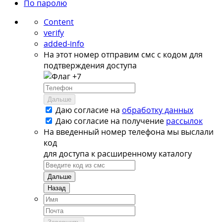
По паролю
Content
verify
added-info
На этот номер отправим смс с кодом для
подтверждения доступа
+7
Дальше
Даю согласие на
обработку данных
Даю согласие на
получение
рассылок
На введенный номер телефона мы выслали
код
для доступа к расширенному каталогу
Дальше
Назад