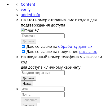
Content
verify
added-info
На этот номер отправим смс с кодом для
подтверждения доступа
+7
Дальше
Даю согласие на
обработку данных
Даю согласие на
получение
рассылок
На введенный номер телефона мы выслали
код
для доступа к личному кабинету
Дальше
Назад
Завершить
Закрыть