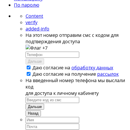
По паролю
Content
verify
added-info
На этот номер отправим смс с кодом для
подтверждения доступа
+7
Дальше
Даю согласие на
обработку данных
Даю согласие на
получение
рассылок
На введенный номер телефона мы выслали
код
для доступа к личному кабинету
Дальше
Назад