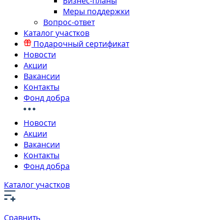
Бизнес-планы
Меры поддержки
Вопрос-ответ
Каталог участков
Подарочный сертификат
Новости
Акции
Вакансии
Контакты
Фонд добра
Новости
Акции
Вакансии
Контакты
Фонд добра
Каталог участков
Сравнить