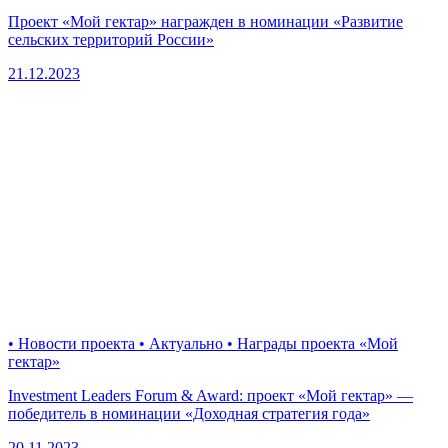
Проект «Мой гектар» награжден в номинации «Развитие
сельских территорий России»
21.12.2023
• Новости проекта • Актуально • Награды проекта «Мой
гектар»
Investment Leaders Forum & Award: проект «Мой гектар» —
победитель в номинации «Доходная стратегия года»
20.11.2023