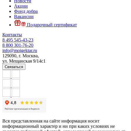
Новости
Акции
Фонд добра
Вакансии
Подарочный сертификат
Контакты
8 495 545-43-23
8 800 301-76-20
info@moigektar.ru
129090, г. Москва,
ул. Мещанская 9/14с1
Связаться
Вся представленная на сайте информация носит
информационный характер и ни при каких условиях не