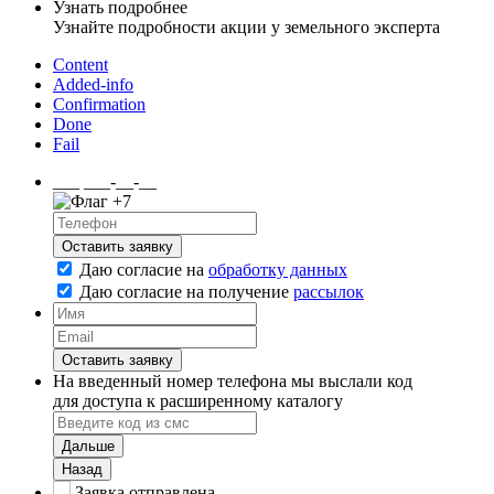
Узнать подробнее
Узнайте подробности акции у земельного эксперта
Content
Added-info
Confirmation
Done
Fail
___ ___-__-__
+7
Оставить заявку
Даю согласие на
обработку данных
Даю согласие на
получение
рассылок
Оставить заявку
На введенный номер телефона мы выслали код
для доступа к расширенному каталогу
Дальше
Назад
Заявка отправлена