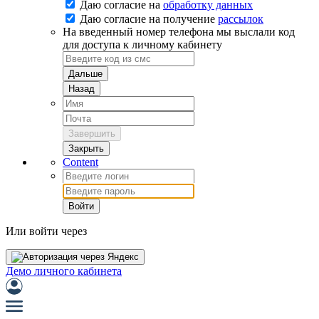
Даю согласие на
обработку данных
Даю согласие на
получение
рассылок
На введенный номер телефона мы выслали код
для доступа к личному кабинету
Дальше
Назад
Завершить
Закрыть
Content
Войти
Или войти через
Демо личного кабинета