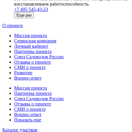
восстанавливаем работоспособность.
+7 495 545-43-23
Еще раз
О проекте
Миссия проекта
Сервисная компания
Личный кабинет
Партнеры проекта
Союз Садоводов России
Отзывы о проекте
СМИ о проекте
Развитие
Вопрос-ответ
Миссия проекта
Партнеры проекта
Союз Садоводов России
Отзывы о проекте
СМИ о проекте
Вопрос-ответ
Показать еще
Каталог участков