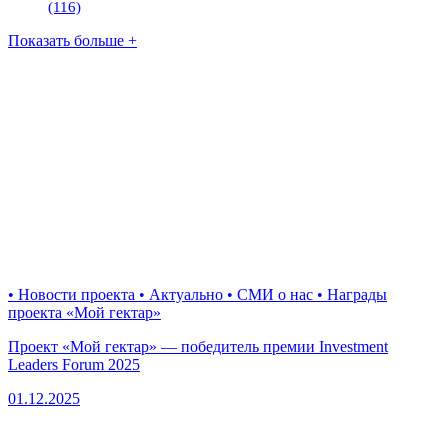
(116)
Показать больше +
• Новости проекта • Актуально • СМИ о нас • Награды
проекта «Мой гектар»
Проект «Мой гектар» — победитель премии Investment
Leaders Forum 2025
01.12.2025