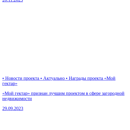
• Новости проекта • Актуально • Награды проекта «Мой
гектар»
«Мой гектар» признан лучшим проектом в сфере загородной
недвижимости
29.09.2023