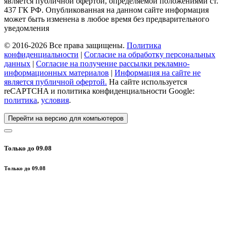
является публичной офертой, определяемой положениями ст.
437 ГК РФ. Опубликованная на данном сайте информация
может быть изменена в любое время без предварительного
уведомления
© 2016-2026 Все права защищены.
Политика
конфиденциальности
|
Согласие на обработку персональных
данных
|
Согласие на получение рассылки рекламно-
информационных материалов
|
Информация на сайте не
является публичной офертой.
На сайте используется
reCAPTCHA и политика конфиденциальности Google:
политика
,
условия
.
Перейти на версию для компьютеров
Только до 09.08
Только до 09.08