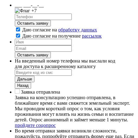
___ ___-__-__
+7
Оставить заявку
Даю согласие на
обработку данных
Даю согласие на
получение
рассылок
Оставить заявку
На введенный номер телефона мы выслали код
для доступа к расширенному каталогу
Дальше
Назад
Заявка отправлена
Заявка на консультацию успешно отправлена, в
ближайшее время с вами свяжется земельный эксперт.
Мы проводим короткий опрос о том, как условия
проживания могут влиять на жизнь семьи и воспитание
детей. Опрос анонимный и займет меньше 1 минуты.
пройдите соцопрос
Во время отправки заявки возникли сложности,
пожалуйста, попробуйте отправить форму еще раз. Если