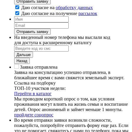
Отправить заявку
Даю согласие на
обработку данных
Даю согласие на
получение
рассылок
Отправить заявку
На введенный номер телефона мы выслали код
для доступа к расширенному каталогу
Дальше
Назад
Заявка отправлена
Заявка на консультацию успешно отправлена, в
ближайшее время с вами свяжется земельный эксперт.
Ссылка на подборку
ТОП-10 участков недели:
Перейти в каталог
Мы проводим короткий опрос о том, как условия
проживания могут влиять на жизнь семьи и воспитание
детей. Опрос анонимный и займет меньше 1 минуты.
пройдите соцопрос
Во время отправки заявки возникли сложности,
пожалуйста, попробуйте отправить форму еще раз. Если
это не помогает, свяжитесь с нами по телефону, пока мы