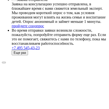
Заявка на консультацию успешно отправлена, в
ближайшее время с вами свяжется земельный эксперт.
Мы проводим короткий опрос о том, как условия
проживания могут влиять на жизнь семьи и воспитание
детей. Опрос анонимный и займет меньше 1 минуты.
пройдите соцопрос
Во время отправки заявки возникли сложности,
пожалуйста, попробуйте отправить форму еще раз. Если
это не помогает, свяжитесь с нами по телефону, пока мы
восстанавливаем работоспособность.
+7 495 545-43-23
Еще раз