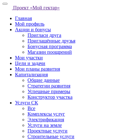
Проект «Мой гектар»
Главная
Мой профиль
Акции и бонусы
Пригласи друга
Приглашённые друзья
Бонусная программа
Магазин поощрений
Мои участки
Цели и задачи
Мои планы развития
Капитализация
Общие данные
Стратегии развития
Успешные примеры
Конструктор участка
Услуги СК
Все
Комплексы услуг
Электрификация
Услуги на земле
Проектные услуги
Строительные услуги