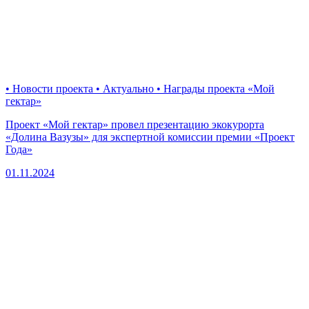
• Новости проекта • Актуально • Награды проекта «Мой
гектар»
Проект «Мой гектар» провел презентацию экокурорта
«Долина Вазузы» для экспертной комиссии премии «Проект
Года»
01.11.2024