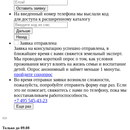
Оставить заявку
На введенный номер телефона мы выслали код
для доступа к расширенному каталогу
Дальше
Назад
Заявка отправлена
Заявка на консультацию успешно отправлена, в
ближайшее время с вами свяжется земельный эксперт.
Мы проводим короткий опрос о том, как условия
проживания могут влиять на жизнь семьи и воспитание
детей. Опрос анонимный и займет меньше 1 минуты.
пройдите соцопрос
Во время отправки заявки возникли сложности,
пожалуйста, попробуйте отправить форму еще раз. Если
это не помогает, свяжитесь с нами по телефону, пока мы
восстанавливаем работоспособность.
+7 495 545-43-23
Еще раз
Только до 09.08