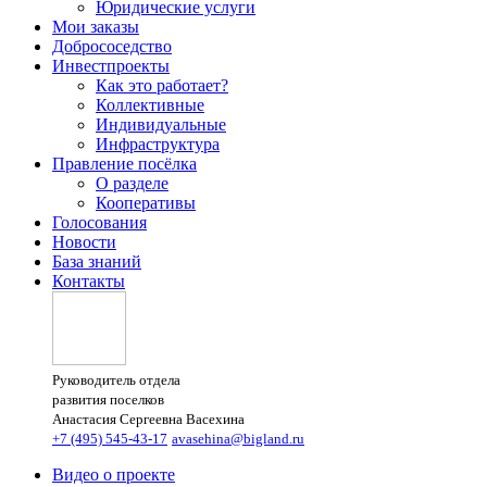
Юридические услуги
Мои заказы
Добрососедство
Инвестпроекты
Как это работает?
Коллективные
Индивидуальные
Инфраструктура
Правление посёлка
О разделе
Кооперативы
Голосования
Новости
База знаний
Контакты
Руководитель отдела
развития поселков
Анастасия Сергеевна Васехина
+7 (495) 545-43-17
avasehina@bigland.ru
Видео о проекте