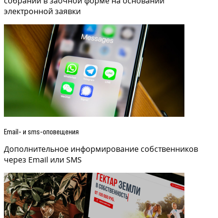
собрании в заочной форме на основании
электронной заявки
Email- и sms-оповещения
Дополнительное информирование собственников
через Email или SMS