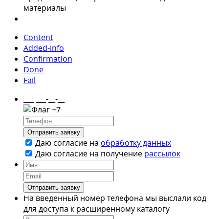
материалы
Content
Added-info
Confirmation
Done
Fail
___ ___-__-__
+7
Отправить заявку
Даю согласие на
обработку данных
Даю согласие на
получение
рассылок
Отправить заявку
На введенный номер телефона мы выслали код
для доступа к расширенному каталогу