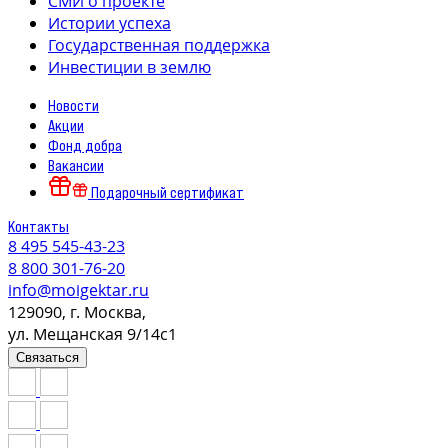
СМИ о проекте
Истории успеха
Государственная поддержка
Инвестиции в землю
Новости
Акции
Фонд добра
Вакансии
Подарочный сертификат
Контакты
8 495 545-43-23
8 800 301-76-20
info@moigektar.ru
129090, г. Москва,
ул. Мещанская 9/14с1
Связаться