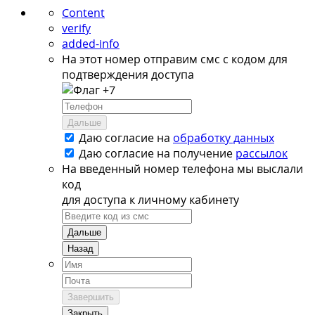
Content
verify
added-info
На этот номер отправим смс с кодом для
подтверждения доступа
+7
Дальше
Даю согласие на
обработку данных
Даю согласие на
получение
рассылок
На введенный номер телефона мы выслали
код
для доступа к личному кабинету
Дальше
Назад
Завершить
Закрыть