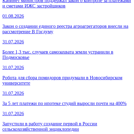
Кабинет министров поддержал закон о контроле за платежами
и сметами ИЖС застройщиков
01.08.2026
Закон о создании единого реестра агроагрегаторов внесли на
рассмотрение В Госдуму
31.07.2026
Более 1,3 тыс. случаев самозахвата земли устранили в
Подмосковье
31.07.2026
Робота для сбора помидоров придумали в Новосибирском
университете
31.07.2026
За 5 лет платежи по ипотеке студий выросли почти на 400%
31.07.2026
Запустили в работу создание первой в России
сельскохозяйственной энциклопедии