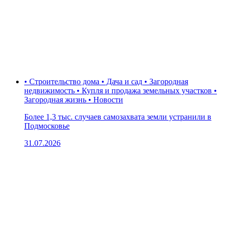
• Строительство дома • Дача и сад • Загородная
недвижимость • Купля и продажа земельных участков •
Загородная жизнь • Новости
Более 1,3 тыс. случаев самозахвата земли устранили в
Подмосковье
31.07.2026