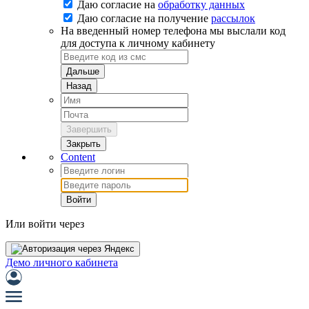
Даю согласие на
обработку данных
Даю согласие на
получение
рассылок
На введенный номер телефона мы выслали код
для доступа к личному кабинету
Дальше
Назад
Завершить
Закрыть
Content
Войти
Или войти через
Демо личного кабинета