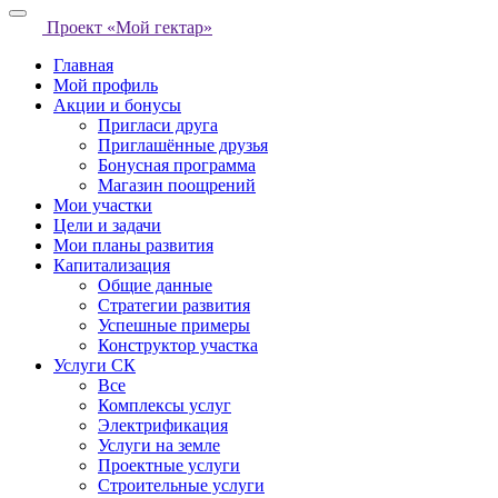
Проект «Мой гектар»
Главная
Мой профиль
Акции и бонусы
Пригласи друга
Приглашённые друзья
Бонусная программа
Магазин поощрений
Мои участки
Цели и задачи
Мои планы развития
Капитализация
Общие данные
Стратегии развития
Успешные примеры
Конструктор участка
Услуги СК
Все
Комплексы услуг
Электрификация
Услуги на земле
Проектные услуги
Строительные услуги