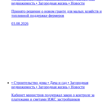
недвижимость • Загородная жизнь • Новости
Принято решение о новом гранте для малых хозяйств и
топливной поддержке фермеров
03.08.2026
• Строительство дома • Дача и сад • Загородная
недвижимость • Загородная жизнь • Новости
Кабинет министров поддержал закон о контроле за
платежами и сметами ИЖС застройщиков