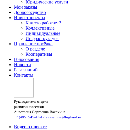
Юридические услуги
Мои заказы
Добрососедство
Инвестпроекты
Как это работает?
Коллективные
Индивидуальные
Инфраструктура
Правление посёлка
О разделе
Кооперативы
Голосования
Новости
База знаний
Контакты
Руководитель отдела
развития поселков
Анастасия Сергеевна Васехина
+7 (495) 545-43-17
avasehina@bigland.ru
Видео о проекте