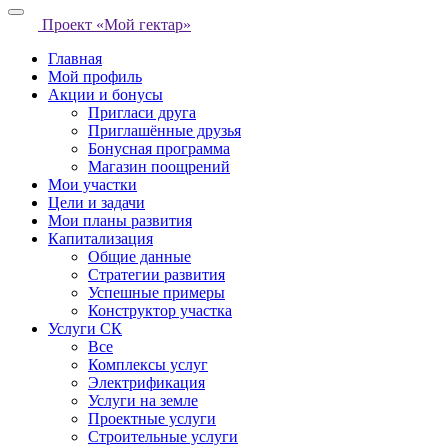
Проект «Мой гектар»
Главная
Мой профиль
Акции и бонусы
Пригласи друга
Приглашённые друзья
Бонусная программа
Магазин поощрений
Мои участки
Цели и задачи
Мои планы развития
Капитализация
Общие данные
Стратегии развития
Успешные примеры
Конструктор участка
Услуги СК
Все
Комплексы услуг
Электрификация
Услуги на земле
Проектные услуги
Строительные услуги