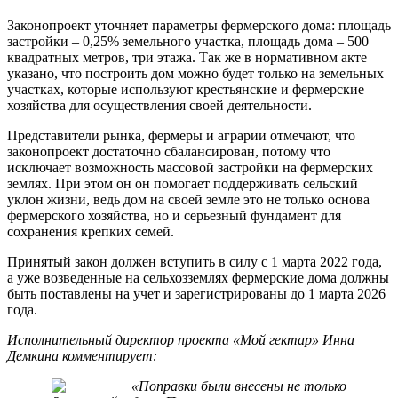
Законопроект уточняет параметры фермерского дома: площадь
застройки – 0,25% земельного участка, площадь дома – 500
квадратных метров, три этажа. Так же в нормативном акте
указано, что построить дом можно будет только на земельных
участках, которые используют крестьянские и фермерские
хозяйства для осуществления своей деятельности.
Представители рынка, фермеры и аграрии отмечают, что
законопроект достаточно сбалансирован, потому что
исключает возможность массовой застройки на фермерских
землях. При этом он он помогает поддерживать сельский
уклон жизни, ведь дом на своей земле это не только основа
фермерского хозяйства, но и серьезный фундамент для
сохранения крепких семей.
Принятый закон должен вступить в силу с 1 марта 2022 года,
а уже возведенные на сельхозземлях фермерские дома должны
быть поставлены на учет и зарегистрированы до 1 марта 2026
года.
Исполнительный директор проекта «Мой гектар» Инна
Демкина комментирует:
«Поправки были внесены не только