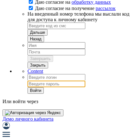
Даю согласие на
обработку данных
Даю согласие на
получение
рассылок
На введенный номер телефона мы выслали код
для доступа к личному кабинету
Дальше
Назад
Завершить
Закрыть
Content
Войти
Или войти через
Демо личного кабинета