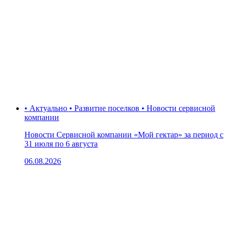
• Актуально • Развитие поселков • Новости сервисной
компании
Новости Сервисной компании «Мой гектар» за период с
31 июля по 6 августа
06.08.2026