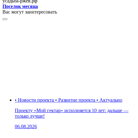
усадьба-ржев.рф
Поселок месяца
Вас могут заинтересовать
• Новости проекта • Развитие проекта • Актуально
Проекту «Мой гектар» исполняется 10 лет: дальше —
только лучше!
06.08.2026