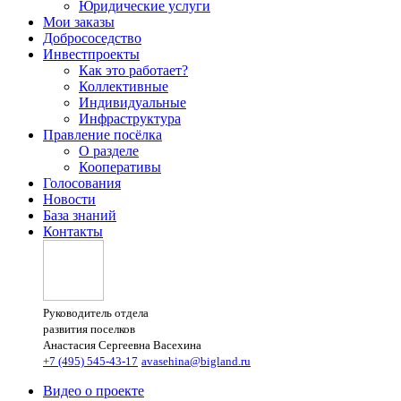
Юридические услуги
Мои заказы
Добрососедство
Инвестпроекты
Как это работает?
Коллективные
Индивидуальные
Инфраструктура
Правление посёлка
О разделе
Кооперативы
Голосования
Новости
База знаний
Контакты
Руководитель отдела
развития поселков
Анастасия Сергеевна Васехина
+7 (495) 545-43-17
avasehina@bigland.ru
Видео о проекте