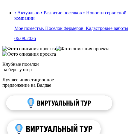
• Актуально • Развитие поселков • Новости сервисной
компании
Мое поместье. Поселок фермеров. Кадастровые работы
06.08.2026
Клубные поселки
на берегу озер
Лучшее инвестиционное
предложение на Валдае