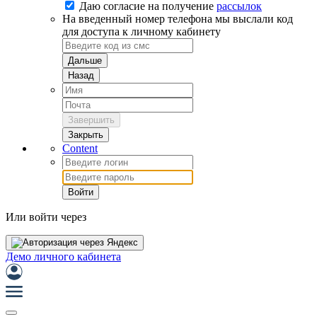
Даю согласие на
получение
рассылок
На введенный номер телефона мы выслали код
для доступа к личному кабинету
Дальше
Назад
Завершить
Закрыть
Content
Войти
Или войти через
Демо личного кабинета