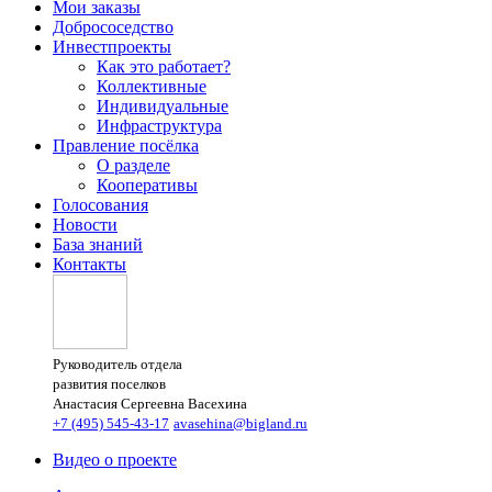
Мои заказы
Добрососедство
Инвестпроекты
Как это работает?
Коллективные
Индивидуальные
Инфраструктура
Правление посёлка
О разделе
Кооперативы
Голосования
Новости
База знаний
Контакты
Руководитель отдела
развития поселков
Анастасия Сергеевна Васехина
+7 (495) 545-43-17
avasehina@bigland.ru
Видео о проекте