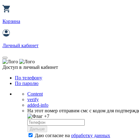
Корзина
Личный кабинет
Доступ в личный кабинет
По телефону
По паролю
Content
verify
added-info
На этот номер отправим смс с кодом для подтвержд
+7
Дальше
Даю согласие на
обработку данных