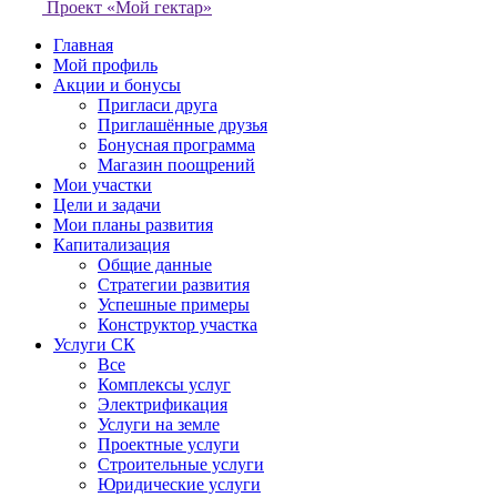
Проект «Мой гектар»
Главная
Мой профиль
Акции и бонусы
Пригласи друга
Приглашённые друзья
Бонусная программа
Магазин поощрений
Мои участки
Цели и задачи
Мои планы развития
Капитализация
Общие данные
Стратегии развития
Успешные примеры
Конструктор участка
Услуги СК
Все
Комплексы услуг
Электрификация
Услуги на земле
Проектные услуги
Строительные услуги
Юридические услуги