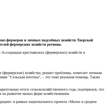
оюз фермеров и личных подсобных хозяйств Тверской
телей фермерских хозяйств региона.
 Ассоциации крестьянских (фермерских) хозяйств и
е (фермерские) хозяйства, решает проблемы, помогает личным
мме "Сельская ипотека", – это тоже реальная помощь. Также
рительные итоги сельскохозяйственного года, подчеркнув, что
 на развитие малых форм хозяйствования.
ерации» в рамках национального проекта «Малое и среднее