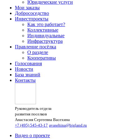
Юридические услуги
Мои заказы
Добрососедство
Инвестпроекты
Как это работает?
Коллективные
Индивидуальные
Инфраструктура
Правление посёлка
О разделе
Кооперативы
Голосования
Новости
База знаний
Контакты
Руководитель отдела
развития поселков
Анастасия Сергеевна Васехина
+7 (495) 545-43-17
avasehina@bigland.ru
Видео о проекте