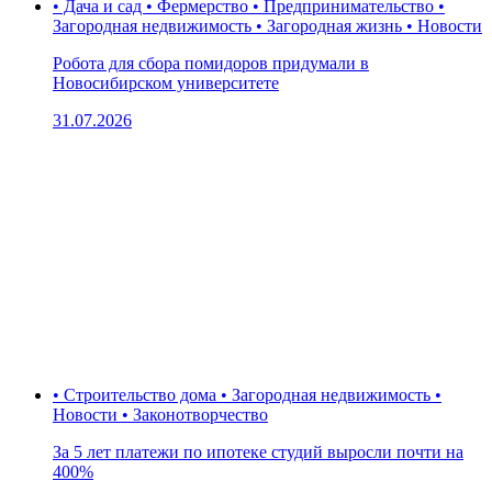
• Дача и сад • Фермерство • Предпринимательство •
Загородная недвижимость • Загородная жизнь • Новости
Робота для сбора помидоров придумали в
Новосибирском университете
31.07.2026
• Строительство дома • Загородная недвижимость •
Новости • Законотворчество
За 5 лет платежи по ипотеке студий выросли почти на
400%