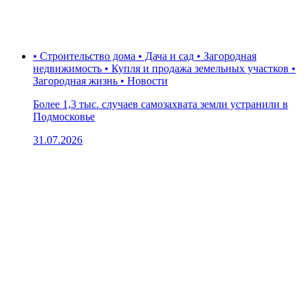
• Строительство дома • Дача и сад • Загородная
недвижимость • Купля и продажа земельных участков •
Загородная жизнь • Новости
Более 1,3 тыс. случаев самозахвата земли устранили в
Подмосковье
31.07.2026