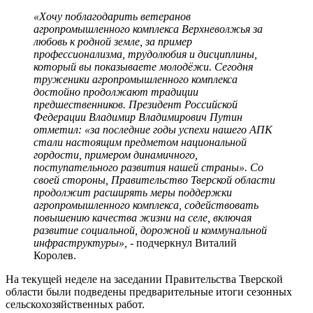
«Хочу поблагодарить ветеранов
агропромышленного комплекса Верхневолжья за
любовь к родной земле, за пример
профессионализма, трудолюбия и дисциплины,
который вы показываете молодёжи. Сегодня
труженики агропромышленного комплекса
достойно продолжают традиции
предшественников. Президент Российской
Федерации Владимир Владимирович Путин
отметил: «за последние годы успехи нашего АПК
стали настоящим предметом национальной
гордости, примером динамичного,
поступательного развития нашей страны». Со
своей стороны, Правительство Тверской области
продолжит расширять меры поддержки
агропромышленного комплекса, содействовать
повышению качества жизни на селе, включая
развитие социальной, дорожной и коммунальной
инфраструктуры»,
- подчеркнул Виталий
Королев.
На текущей неделе на заседании Правительства Тверской
области были подведены предварительные итоги сезонных
сельскохозяйственных работ.