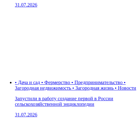
31.07.2026
• Дача и сад • Фермерство • Предпринимательство •
Загородная недвижимость • Загородная жизнь • Новости
Запустили в работу создание первой в России
сельскохозяйственной энциклопедии
31.07.2026