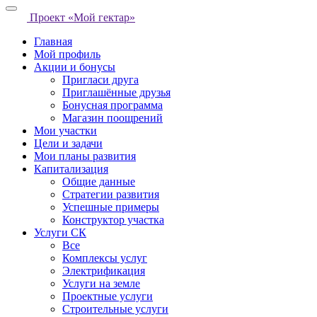
Проект «Мой гектар»
Главная
Мой профиль
Акции и бонусы
Пригласи друга
Приглашённые друзья
Бонусная программа
Магазин поощрений
Мои участки
Цели и задачи
Мои планы развития
Капитализация
Общие данные
Стратегии развития
Успешные примеры
Конструктор участка
Услуги СК
Все
Комплексы услуг
Электрификация
Услуги на земле
Проектные услуги
Строительные услуги