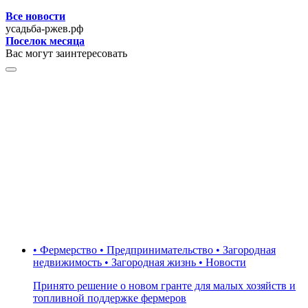
Все новости
усадьба-ржев.рф
Поселок месяца
Вас могут заинтересовать
• Фермерство • Предпринимательство • Загородная
недвижимость • Загородная жизнь • Новости
Принято решение о новом гранте для малых хозяйств и
топливной поддержке фермеров