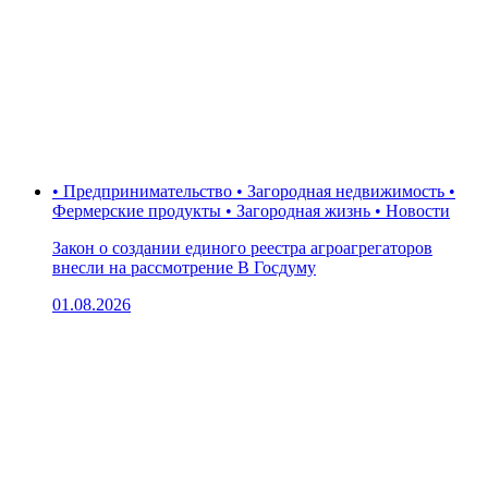
• Предпринимательство • Загородная недвижимость •
Фермерские продукты • Загородная жизнь • Новости
Закон о создании единого реестра агроагрегаторов
внесли на рассмотрение В Госдуму
01.08.2026