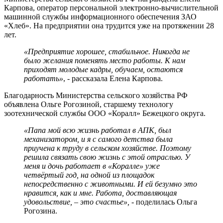
Карпова, оператор персональной электронно-вычислительной
машинной службы информационного обеспечения ЗАО
«Хлеб». На предприятии она трудится уже на протяжении 28
лет.
«Предприятие хорошее, стабильное. Никогда не
было желания поменять место работы. К нам
приходят молодые кадры, обучаем, остаются
работать»
, - рассказала Елена Карпова.
Благодарность Министерства сельского хозяйства РФ
объявлена Ольге Рогозиной, старшему технологу
зоотехнической службы ООО «Коралл» Бежецкого округа.
«Папа мой всю жизнь работал в АПК, был
механизатором, и я с самого детства была
приучена к труду в сельском хозяйстве. Поэтому
решила связать свою жизнь с этой отраслью. У
меня и дочь работает в «Коралле» уже
четвёртый год, на одной из площадок
непосредственно с животными. И ей безумно это
нравится, как и мне. Работа, доставляющая
удовольствие, – это счастье»,
- поделилась Ольга
Рогозина.