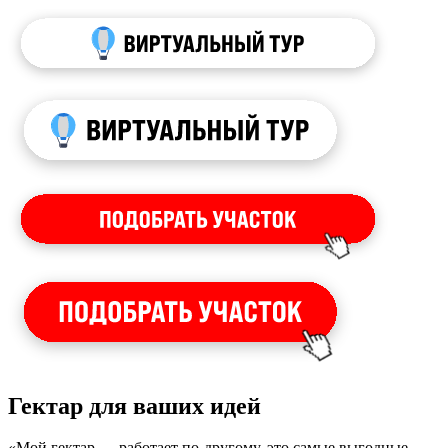
Гектар для ваших идей
«Мой гектар — работает по-другому, это самые выгодные