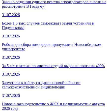
Закон о создании единого реестра агроагрегаторов внесли на
рассмотрение В Госдуму
31.07.2026
Более 1,3 тыс. случаев самозахвата земли устранили в
Подмосковье
31.07.2026
Робота для сбора помидоров придумали в Новосибирском
университете
31.07.2026
За 5 лет платежи по ипотеке студий выросли почти на 400%
31.07.2026
Запустили в работу создание первой в России
сельскохозяйственной энциклопедии
31.07.2026
Новое в законодательстве о ЖКХ и недвижимости с августа
2026 года