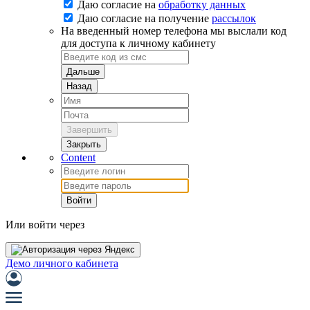
Даю согласие на
обработку данных
Даю согласие на
получение
рассылок
На введенный номер телефона мы выслали код
для доступа к личному кабинету
Дальше
Назад
Завершить
Закрыть
Content
Войти
Или войти через
Демо личного кабинета