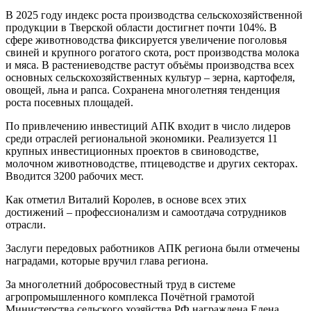
В 2025 году индекс роста производства сельскохозяйственной
продукции в Тверской области достигнет почти 104%. В
сфере животноводства фиксируется увеличение поголовья
свиней и крупного рогатого скота, рост производства молока
и мяса. В растениеводстве растут объёмы производства всех
основных сельскохозяйственных культур – зерна, картофеля,
овощей, льна и рапса. Сохранена многолетняя тенденция
роста посевных площадей.
По привлечению инвестиций АПК входит в число лидеров
среди отраслей региональной экономики. Реализуется 11
крупных инвестиционных проектов в свиноводстве,
молочном животноводстве, птицеводстве и других секторах.
Вводится 3200 рабочих мест.
Как отметил Виталий Королев, в основе всех этих
достижений – профессионализм и самоотдача сотрудников
отрасли.
Заслуги передовых работников АПК региона были отмечены
наградами, которые вручил глава региона.
За многолетний добросовестный труд в системе
агропромышленного комплекса Почётной грамотой
Министерства сельского хозяйства РФ награждена Елена