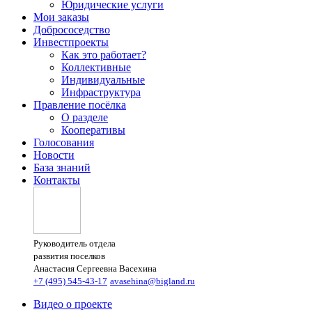
Юридические услуги
Мои заказы
Добрососедство
Инвестпроекты
Как это работает?
Коллективные
Индивидуальные
Инфраструктура
Правление посёлка
О разделе
Кооперативы
Голосования
Новости
База знаний
Контакты
Руководитель отдела
развития поселков
Анастасия Сергеевна Васехина
+7 (495) 545-43-17
avasehina@bigland.ru
Видео о проекте