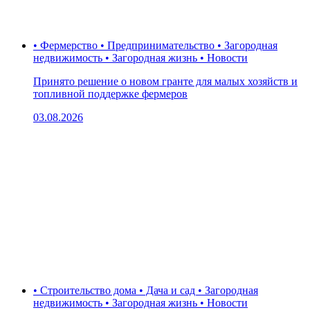
• Фермерство • Предпринимательство • Загородная
недвижимость • Загородная жизнь • Новости
Принято решение о новом гранте для малых хозяйств и
топливной поддержке фермеров
03.08.2026
• Строительство дома • Дача и сад • Загородная
недвижимость • Загородная жизнь • Новости