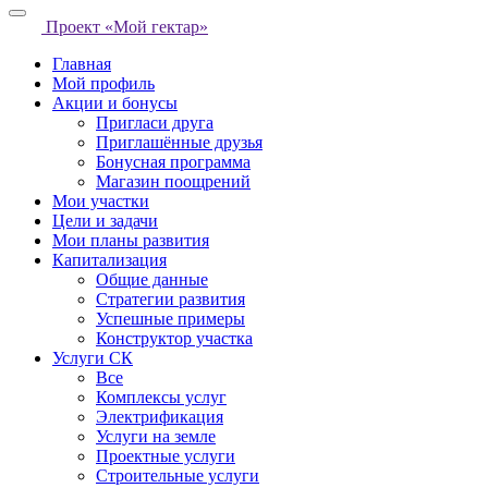
Проект «Мой гектар»
Главная
Мой профиль
Акции и бонусы
Пригласи друга
Приглашённые друзья
Бонусная программа
Магазин поощрений
Мои участки
Цели и задачи
Мои планы развития
Капитализация
Общие данные
Стратегии развития
Успешные примеры
Конструктор участка
Услуги СК
Все
Комплексы услуг
Электрификация
Услуги на земле
Проектные услуги
Строительные услуги