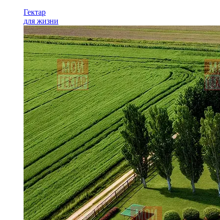
Гектар
для жизни