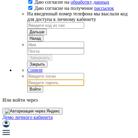
Даю согласие на
обработку данных
Даю согласие на
получение
рассылок
На введенный номер телефона мы выслали код
для доступа к личному кабинету
Дальше
Назад
Завершить
Закрыть
Content
Войти
Или войти через
Демо личного кабинета