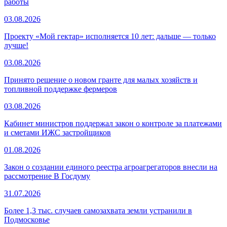
работы
03.08.2026
Проекту «Мой гектар» исполняется 10 лет: дальше — только
лучше!
03.08.2026
Принято решение о новом гранте для малых хозяйств и
топливной поддержке фермеров
03.08.2026
Кабинет министров поддержал закон о контроле за платежами
и сметами ИЖС застройщиков
01.08.2026
Закон о создании единого реестра агроагрегаторов внесли на
рассмотрение В Госдуму
31.07.2026
Более 1,3 тыс. случаев самозахвата земли устранили в
Подмосковье