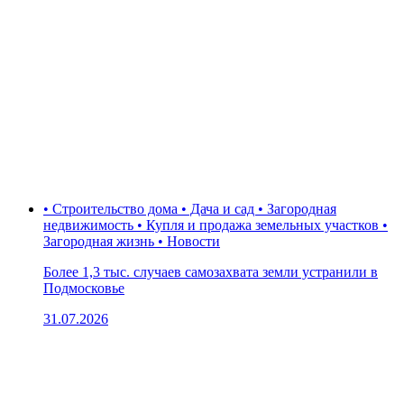
• Строительство дома • Дача и сад • Загородная
недвижимость • Купля и продажа земельных участков •
Загородная жизнь • Новости
Более 1,3 тыс. случаев самозахвата земли устранили в
Подмосковье
31.07.2026