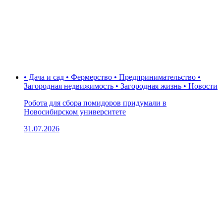
• Дача и сад • Фермерство • Предпринимательство •
Загородная недвижимость • Загородная жизнь • Новости
Робота для сбора помидоров придумали в
Новосибирском университете
31.07.2026