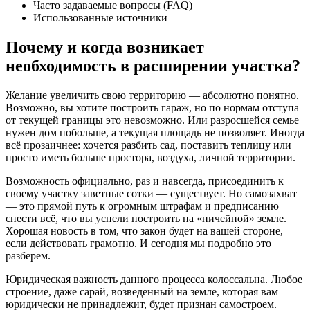
Часто задаваемые вопросы (FAQ)
Использованные источники
Почему и когда возникает
необходимость в расширении участка?
Желание увеличить свою территорию — абсолютно понятно.
Возможно, вы хотите построить гараж, но по нормам отступа
от текущей границы это невозможно. Или разросшейся семье
нужен дом побольше, а текущая площадь не позволяет. Иногда
всё прозаичнее: хочется разбить сад, поставить теплицу или
просто иметь больше простора, воздуха, личной территории.
Возможность официально, раз и навсегда, присоединить к
своему участку заветные сотки — существует. Но самозахват
— это прямой путь к огромным штрафам и предписанию
снести всё, что вы успели построить на «ничейной» земле.
Хорошая новость в том, что закон будет на вашей стороне,
если действовать грамотно. И сегодня мы подробно это
разберем.
Юридическая важность данного процесса колоссальна. Любое
строение, даже сарай, возведенный на земле, которая вам
юридически не принадлежит, будет признан самостроем.