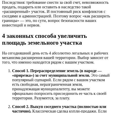
Последствия: требование снести за свой счет, невозможность
продать, подарить или оставить в наследство такой
«расширенный» участок. И постоянный риск конфликтов с
соседями и администрацией. Поэтому вопрос «как расширить
границы» — это, по сути, вопрос безопасности ваших
инвестиций и нервов.
4 законных способа увеличить
площадь земельного участка
На сегодняшний день есть 4 абсолютно легальных и рабочих
механизма расширения вашей территории. Выбор зависит от
того, что именно находится рядом с вашим участком.
Способ 1. Перераспределение земель (в народе —
«прирезка») за счет муниципальной земли.
Это самый
популярный сценарий. Если рядом с вашим участком
есть свободная, неразграниченная земля,
принадлежащая муниципалитету, вы можете
официально попросить присоединить ее часть к своей
территории. Разумеется, за плату.
Способ 2. Выкуп соседнего участка (полностью или
частично).
Классическая сделка купли-продажи. Если