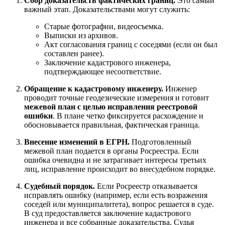
Сбор доказательств фактических границ.
Это самый
важный этап. Доказательствами могут служить:
Старые фотографии, видеосъемка.
Выписки из архивов.
Акт согласования границ с соседями (если он был
составлен ранее).
Заключение кадастрового инженера,
подтверждающее несоответствие.
Обращение к кадастровому инженеру.
Инженер
проводит точные геодезические измерения и готовит
межевой план с целью исправления реестровой
ошибки
. В плане четко фиксируется расхождение и
обосновывается правильная, фактическая граница.
Внесение изменений в ЕГРН.
Подготовленный
межевой план подается в органы Росреестра. Если
ошибка очевидна и не затрагивает интересы третьих
лиц, исправление происходит во внесудебном порядке.
Судебный порядок.
Если Росреестр отказывается
исправлять ошибку (например, если есть возражения
соседей или муниципалитета), вопрос решается в суде.
В суд предоставляется заключение кадастрового
инженера и все собранные доказательства. Судья