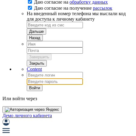
Даю согласие на
обработку данных
Даю согласие на
получение
рассылок
На введенный номер телефона мы выслали код
для доступа к личному кабинету
Дальше
Назад
Завершить
Закрыть
Content
Войти
Или войти через
Демо личного кабинета