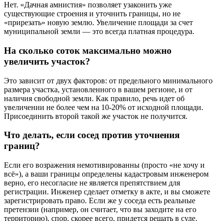
Нет. «Дачная амнистия» позволяет узаконить уже
существующие строения и уточнить границы, но не
«прирезать» новую землю. Увеличение площади за счет
муниципальной земли — это всегда платная процедура.
На сколько соток максимально можно
увеличить участок?
Это зависит от двух факторов: от предельного минимального
размера участка, установленного в вашем регионе, и от
наличия свободной земли. Как правило, речь идет об
увеличении не более чем на 10-20% от исходной площади.
Присоединить второй такой же участок не получится.
Что делать, если сосед против уточнения
границ?
Если его возражения немотивированны (просто «не хочу и
всё»), а ваши границы определены кадастровым инженером
верно, его несогласие не является препятствием для
регистрации. Инженер сделает отметку в акте, и вы сможете
зарегистрировать право. Если же у соседа есть реальные
претензии (например, он считает, что вы заходите на его
территорию), спор, скорее всего, придется решать в суде.