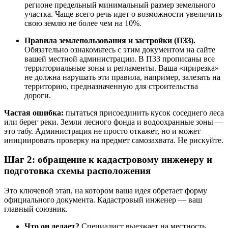
регионе предельный минимальный размер земельного
участка. Чаще всего речь идет о возможности увеличить
свою землю не более чем на 10%.
Правила землепользования и застройки (ПЗЗ).
Обязательно ознакомьтесь с этим документом на сайте
вашей местной администрации. В ПЗЗ прописаны все
территориальные зоны и регламенты. Ваша «прирезка»
не должна нарушать эти правила, например, залезать на
территорию, предназначенную для строительства
дороги.
Частая ошибка:
пытаться присоединить кусок соседнего леса
или берег реки. Земли лесного фонда и водоохранные зоны —
это табу. Администрация не просто откажет, но и может
инициировать проверку на предмет самозахвата. Не рискуйте.
Шаг 2: обращение к кадастровому инженеру и
подготовка схемы расположения
Это ключевой этап, на котором ваша идея обретает форму
официального документа. Кадастровый инженер — ваш
главный союзник.
Что он делает?
Специалист выезжает на местность,