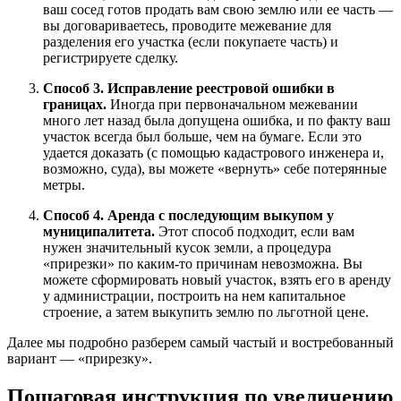
ваш сосед готов продать вам свою землю или ее часть —
вы договариваетесь, проводите межевание для
разделения его участка (если покупаете часть) и
регистрируете сделку.
Способ 3. Исправление реестровой ошибки в
границах.
Иногда при первоначальном межевании
много лет назад была допущена ошибка, и по факту ваш
участок всегда был больше, чем на бумаге. Если это
удается доказать (с помощью кадастрового инженера и,
возможно, суда), вы можете «вернуть» себе потерянные
метры.
Способ 4. Аренда с последующим выкупом у
муниципалитета.
Этот способ подходит, если вам
нужен значительный кусок земли, а процедура
«прирезки» по каким-то причинам невозможна. Вы
можете сформировать новый участок, взять его в аренду
у администрации, построить на нем капитальное
строение, а затем выкупить землю по льготной цене.
Далее мы подробно разберем самый частый и востребованный
вариант — «прирезку».
Пошаговая инструкция по увеличению