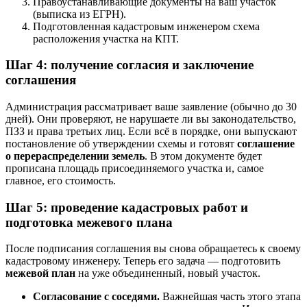
Правоустанавливающие документы на ваш участок
(выписка из ЕГРН).
Подготовленная кадастровым инженером схема
расположения участка на КПТ.
Шаг 4: получение согласия и заключение
соглашения
Администрация рассматривает ваше заявление (обычно до 30
дней). Они проверяют, не нарушаете ли вы законодательство,
ПЗЗ и права третьих лиц. Если всё в порядке, они выпускают
постановление об утверждении схемы и готовят
соглашение
о перераспределении земель
. В этом документе будет
прописана площадь присоединяемого участка и, самое
главное, его стоимость.
Шаг 5: проведение кадастровых работ и
подготовка межевого плана
После подписания соглашения вы снова обращаетесь к своему
кадастровому инженеру. Теперь его задача — подготовить
межевой план
на уже объединенный, новый участок.
Согласование с соседями.
Важнейшая часть этого этапа