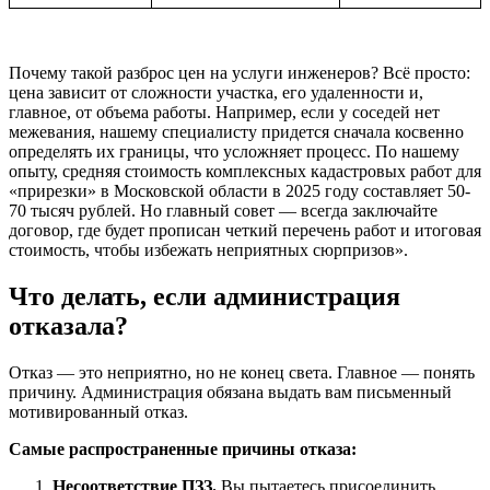
Почему такой разброс цен на услуги инженеров? Всё просто:
цена зависит от сложности участка, его удаленности и,
главное, от объема работы. Например, если у соседей нет
межевания, нашему специалисту придется сначала косвенно
определять их границы, что усложняет процесс. По нашему
опыту, средняя стоимость комплексных кадастровых работ для
«прирезки» в Московской области в 2025 году составляет 50-
70 тысяч рублей. Но главный совет — всегда заключайте
договор, где будет прописан четкий перечень работ и итоговая
стоимость, чтобы избежать неприятных сюрпризов».
Что делать, если администрация
отказала?
Отказ — это неприятно, но не конец света. Главное — понять
причину. Администрация обязана выдать вам письменный
мотивированный отказ.
Самые распространенные причины отказа:
Несоответствие ПЗЗ.
Вы пытаетесь присоединить