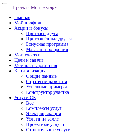
Проект «Мой гектар»
Главная
Мой профиль
Акции и бонусы
Пригласи друга
Приглашённые друзья
Бонусная программа
Магазин поощрений
Мои участки
Цели и задачи
Мои планы развития
Капитализация
Общие данные
Стратегии развития
Успешные примеры
Конструктор участка
Услуги СК
Все
Комплексы услуг
Электрификация
Услуги на земле
Проектные услуги
Строительные услуги