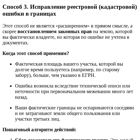
Способ 3. Исправление реестровой (кадастровой)
ошибки в границах
Этот способ не является «расширением» в прямом смысле, а
скорее
восстановлением законных прав
на землю, которой
вы фактически владеете, но которая по ошибке не учтена в
документах.
Когда этот способ применим?
Фактическая площадь вашего участка, которой вы
долгое время пользуетесь (например, по старому
забору), больше, чем указано в ЕГРН.
Ошибка возникла вследствие технической описи или
неточности при первоначальном межевании много лет
назад.
Ваши фактические границы не оспариваются соседями
и не затрагивают земли общего пользования или
участки третьих лиц.
Пошаговый алгоритм действий: