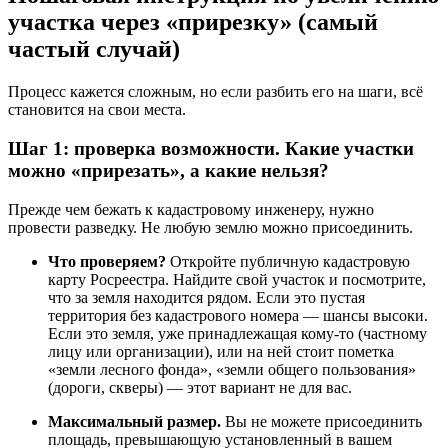
участка через «прирезку» (самый
частый случай)
Процесс кажется сложным, но если разбить его на шаги, всё
становится на свои места.
Шаг 1: проверка возможности. Какие участки
можно «прирезать», а какие нельзя?
Прежде чем бежать к кадастровому инженеру, нужно
провести разведку. Не любую землю можно присоединить.
Что проверяем?
Откройте публичную кадастровую
карту Росреестра. Найдите свой участок и посмотрите,
что за земля находится рядом. Если это пустая
территория без кадастрового номера — шансы высоки.
Если это земля, уже принадлежащая кому-то (частному
лицу или организации), или на ней стоит пометка
«земли лесного фонда», «земли общего пользования»
(дороги, скверы) — этот вариант не для вас.
Максимальный размер.
Вы не можете присоединить
площадь, превышающую установленный в вашем