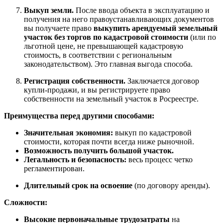
Выкуп земли.
После ввода объекта в эксплуатацию и
получения на него правоустанавливающих документов
вы получаете право
выкупить арендуемый земельный
участок без торгов по кадастровой стоимости
(или по
льготной цене, не превышающей кадастровую
стоимость, в соответствии с региональным
законодательством). Это главная выгода способа.
Регистрация собственности.
Заключается договор
купли-продажи, и вы регистрируете право
собственности на земельный участок в Росреестре.
Преимущества перед другими способами:
Значительная экономия:
выкуп по кадастровой
стоимости, которая почти всегда ниже рыночной.
Возможность получить большой участок.
Легальность и безопасность:
весь процесс четко
регламентирован.
Длительный срок на освоение
(по договору аренды).
Сложности:
Высокие первоначальные трудозатраты
на