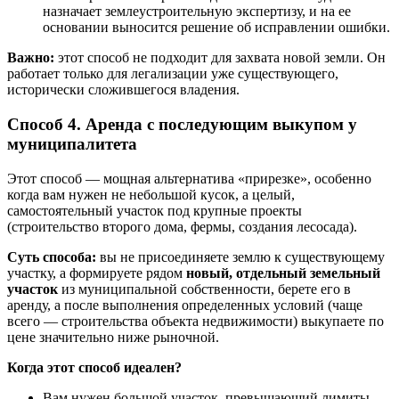
назначает землеустроительную экспертизу, и на ее
основании выносится решение об исправлении ошибки.
Важно:
этот способ не подходит для захвата новой земли. Он
работает только для легализации уже существующего,
исторически сложившегося владения.
Способ 4. Аренда с последующим выкупом у
муниципалитета
Этот способ — мощная альтернатива «прирезке», особенно
когда вам нужен не небольшой кусок, а целый,
самостоятельный участок под крупные проекты
(строительство второго дома, фермы, создания лесосада).
Суть способа:
вы не присоединяете землю к существующему
участку, а формируете рядом
новый, отдельный земельный
участок
из муниципальной собственности, берете его в
аренду, а после выполнения определенных условий (чаще
всего — строительства объекта недвижимости) выкупаете по
цене значительно ниже рыночной.
Когда этот способ идеален?
Вам нужен большой участок, превышающий лимиты