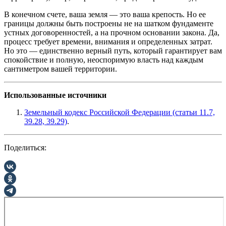
В конечном счете, ваша земля — это ваша крепость. Но ее
границы должны быть построены не на шатком фундаменте
устных договоренностей, а на прочном основании закона. Да,
процесс требует времени, внимания и определенных затрат.
Но это — единственно верный путь, который гарантирует вам
спокойствие и полную, неоспоримую власть над каждым
сантиметром вашей территории.
Использованные источники
Земельный кодекс Российской Федерации (статьи 11.7,
39.28, 39.29)
.
Поделиться: