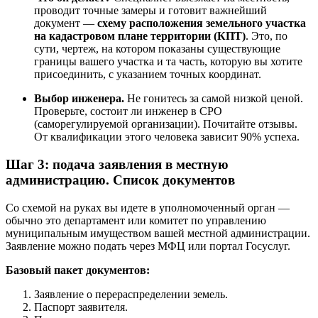
проводит точные замеры и готовит важнейший
документ —
схему расположения земельного участка
на кадастровом плане территории (КПТ)
. Это, по
сути, чертеж, на котором показаны существующие
границы вашего участка и та часть, которую вы хотите
присоединить, с указанием точных координат.
Выбор инженера.
Не гонитесь за самой низкой ценой.
Проверьте, состоит ли инженер в СРО
(саморегулируемой организации). Почитайте отзывы.
От квалификации этого человека зависит 90% успеха.
Шаг 3: подача заявления в местную
администрацию. Список документов
Со схемой на руках вы идете в уполномоченный орган —
обычно это департамент или комитет по управлению
муниципальным имуществом вашей местной администрации.
Заявление можно подать через МФЦ или портал Госуслуг.
Базовый пакет документов:
Заявление о перераспределении земель.
Паспорт заявителя.