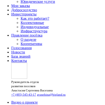
Юридические услуги
Мои заказы
Добрососедство
Инвестпроекты
Как это работает?
Коллективные
Индивидуальные
Инфраструктура
Правление посёлка
О разделе
Кооперативы
Голосования
Новости
База знаний
Контакты
Руководитель отдела
развития поселков
Анастасия Сергеевна Васехина
+7 (495) 545-43-17
avasehina@bigland.ru
Видео о проекте