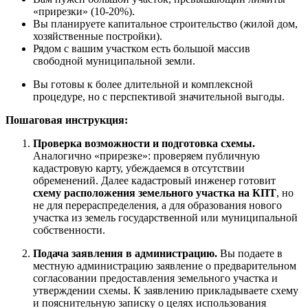
«прирезки» (10-20%).
Вы планируете капитальное строительство (жилой дом,
хозяйственные постройки).
Рядом с вашим участком есть большой массив
свободной муниципальной земли.
Вы готовы к более длительной и комплексной
процедуре, но с перспективой значительной выгоды.
Пошаговая инструкция:
Проверка возможности и подготовка схемы.
Аналогично «прирезке»: проверяем публичную
кадастровую карту, убеждаемся в отсутствии
обременений. Далее кадастровый инженер готовит
схему расположения земельного участка на КПТ
, но
не для перераспределения, а для образования нового
участка из земель государственной или муниципальной
собственности.
Подача заявления в администрацию.
Вы подаете в
местную администрацию заявление о предварительном
согласовании предоставления земельного участка и
утверждении схемы. К заявлению прикладываете схему
и пояснительную записку о целях использования