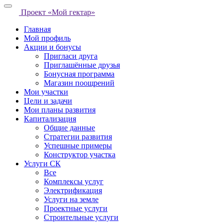
Проект «Мой гектар»
Главная
Мой профиль
Акции и бонусы
Пригласи друга
Приглашённые друзья
Бонусная программа
Магазин поощрений
Мои участки
Цели и задачи
Мои планы развития
Капитализация
Общие данные
Стратегии развития
Успешные примеры
Конструктор участка
Услуги СК
Все
Комплексы услуг
Электрификация
Услуги на земле
Проектные услуги
Строительные услуги