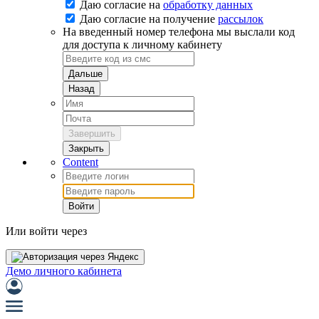
Даю согласие на
обработку данных
Даю согласие на
получение
рассылок
На введенный номер телефона мы выслали код
для доступа к личному кабинету
Дальше
Назад
Завершить
Закрыть
Content
Войти
Или войти через
Демо личного кабинета