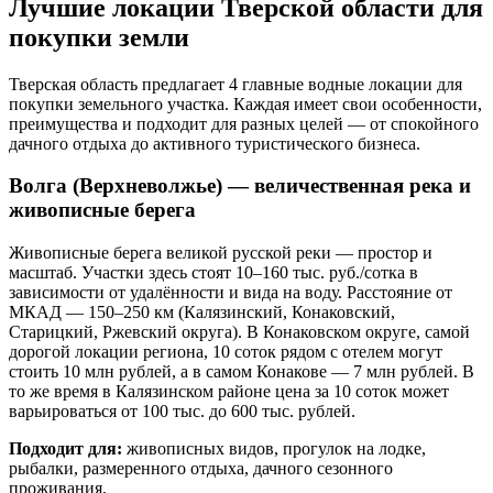
Лучшие локации Тверской области для
покупки земли
Тверская область предлагает 4 главные водные локации для
покупки земельного участка. Каждая имеет свои особенности,
преимущества и подходит для разных целей — от спокойного
дачного отдыха до активного туристического бизнеса.
Волга (Верхневолжье) — величественная река и
живописные берега
Живописные берега великой русской реки — простор и
масштаб. Участки здесь стоят 10–160 тыс. руб./сотка в
зависимости от удалённости и вида на воду. Расстояние от
МКАД — 150–250 км (Калязинский, Конаковский,
Старицкий, Ржевский округа). В Конаковском округе, самой
дорогой локации региона, 10 соток рядом с отелем могут
стоить 10 млн рублей, а в самом Конакове — 7 млн рублей. В
то же время в Калязинском районе цена за 10 соток может
варьироваться от 100 тыс. до 600 тыс. рублей.
Подходит для:
живописных видов, прогулок на лодке,
рыбалки, размеренного отдыха, дачного сезонного
проживания.