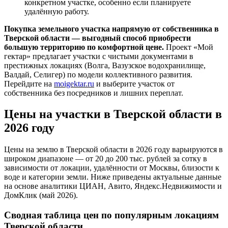
конкретном участке, особенно если планируете
удалённую работу.
Покупка земельного участка напрямую от собственника в
Тверской области — выгодный способ приобрести
большую территорию по комфортной цене.
Проект «Мой
гектар» предлагает участки с чистыми документами в
престижных локациях (Волга, Вазузское водохранилище,
Валдай, Селигер) по модели коллективного развития.
Перейдите на
moigektar.ru
и выберите участок от
собственника без посредников и лишних переплат.
Цены на участки в Тверской области в
2026 году
Цены на землю в Тверской области в 2026 году варьируются в
широком диапазоне — от 20 до 200 тыс. рублей за сотку в
зависимости от локации, удалённости от Москвы, близости к
воде и категории земли. Ниже приведены актуальные данные
на основе аналитики ЦИАН, Авито, Яндекс.Недвижимости и
ДомКлик (май 2026).
Сводная таблица цен по популярным локациям
Тверской области