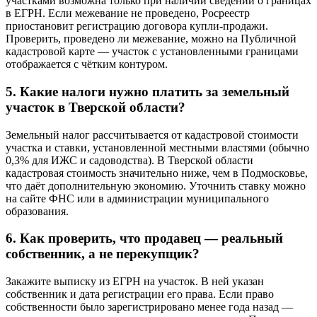
участками возможна только при наличии сведений о границах
в ЕГРН. Если межевание не проведено, Росреестр
приостановит регистрацию договора купли-продажи.
Проверить, проведено ли межевание, можно на Публичной
кадастровой карте — участок с установленными границами
отображается с чётким контуром.
5. Какие налоги нужно платить за земельный
участок в Тверской области?
Земельный налог рассчитывается от кадастровой стоимости
участка и ставки, установленной местными властями (обычно
0,3% для ИЖС и садоводства). В Тверской области
кадастровая стоимость значительно ниже, чем в Подмосковье,
что даёт дополнительную экономию. Уточнить ставку можно
на сайте ФНС или в администрации муниципального
образования.
6. Как проверить, что продавец — реальный
собственник, а не перекупщик?
Закажите выписку из ЕГРН на участок. В ней указан
собственник и дата регистрации его права. Если право
собственности было зарегистрировано менее года назад —