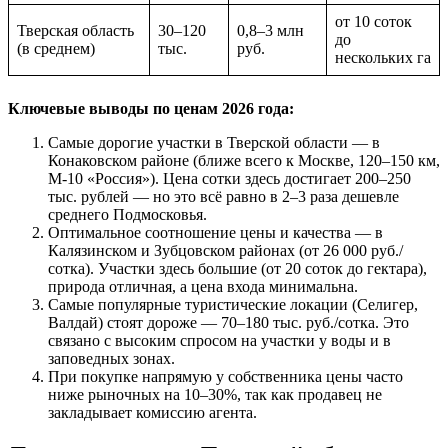
от 10 соток
Тверская область
30–120
0,8–3 млн
до
(в среднем)
тыс.
руб.
нескольких га
Ключевые выводы по ценам 2026 года:
Самые дорогие участки в Тверской области — в
Конаковском районе (ближе всего к Москве, 120–150 км,
М-10 «Россия»). Цена сотки здесь достигает 200–250
тыс. рублей — но это всё равно в 2–3 раза дешевле
среднего Подмосковья.
Оптимальное соотношение цены и качества — в
Калязинском и Зубцовском районах (от 26 000 руб./
сотка). Участки здесь большие (от 20 соток до гектара),
природа отличная, а цена входа минимальна.
Самые популярные туристические локации (Селигер,
Валдай) стоят дороже — 70–180 тыс. руб./сотка. Это
связано с высоким спросом на участки у воды и в
заповедных зонах.
При покупке напрямую у собственника цены часто
ниже рыночных на 10–30%, так как продавец не
закладывает комиссию агента.