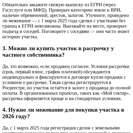
Обязательно закажите свежую выписку из ЕГРН (через
Госуслуги или МФЦ). Проверьте категорию земли и ВРИ,
наличие обременений, арестов, залогов. Уточните, проведено
ли межевание — с 1 марта 2025 года сделки с участками без
границ в ЕГРН невозможны. Выезжайте на место, проверьте
подъезд и соседей. Поговорите с соседями — они часто знают
историю участка.
3. Можно ли купить участок в рассрочку у
частного собственника?
Да, это возможно, если продавец согласен. Условия рассрочки
(срок, первый взнос, график платежей) обсуждаются
индивидуально и фиксируются в договоре купли-продажи с
условием о рассрочке. Такая сделка регистрируется в
Росреестре, но участок остаётся в залоге у продавца до полной
оплаты. В организованных проектах, таких как «Мой гектар»,
рассрочка оформляется проще и на стандартных условиях.
4. Нужно ли межевание для покупки участка в
2026 году?
Да, с 1 марта 2025 года регистрация сделок с земельными