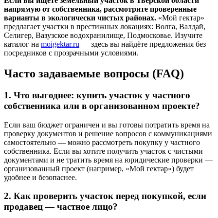
Если вы ищете земельный участок в Тверской области
напрямую от собственника, рассмотрите проверенные
варианты в экологически чистых районах.
«Мой гектар»
предлагает участки в престижных локациях: Волга, Валдай,
Селигер, Вазузское водохранилище, Подмосковье. Изучите
каталог на
moigektar.ru
— здесь вы найдёте предложения без
посредников с прозрачными условиями.
Часто задаваемые вопросы (FAQ)
1. Что выгоднее: купить участок у частного
собственника или в организованном проекте?
Если ваш бюджет ограничен и вы готовы потратить время на
проверку документов и решение вопросов с коммуникациями
самостоятельно — можно рассмотреть покупку у частного
собственника. Если вы хотите получить участок с чистыми
документами и не тратить время на юридические проверки —
организованный проект (например, «Мой гектар») будет
удобнее и безопаснее.
2. Как проверить участок перед покупкой, если
продавец — частное лицо?