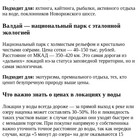
Подходит для:
яхтинга, кайтинга, рыбалки, активного отдыха
на воде, поклонников Новорижского шоссе.
Валдай — национальный парк с эталонной
экологией
Национальный парк с холмистым рельефом и кристально
чистыми озёрами. Цена сотки — 40–150 тыс. рублей.
Расстояние от МКАД — 350–420 км. Это самая дорогая из
«дальних» локаций из-за статуса заповедной территории, но и
самая экологичная.
Подходит для:
экотуризма, премиального отдыха, тех, кто
ценит безупречную природу выше цены.
Что важно знать о ценах в локациях у воды
Локации у воды всегда дороже — за прямой выход к реке или
озеру наценка может составлять 30–50%. Но и ликвидность
таких участков выше: в случае продажи они уходят быстрее и
с меньшим торгом. При покупке напрямую у собственника
важно уточнить точное расстояние до воды, так как нередки
случаи, когда «5 минут до озера» на деле оказываются 15