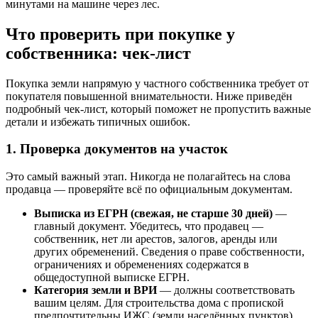
минутами на машине через лес.
Что проверить при покупке у
собственника: чек-лист
Покупка земли напрямую у частного собственника требует от
покупателя повышенной внимательности. Ниже приведён
подробный чек-лист, который поможет не пропустить важные
детали и избежать типичных ошибок.
1. Проверка документов на участок
Это самый важный этап. Никогда не полагайтесь на слова
продавца — проверяйте всё по официальным документам.
Выписка из ЕГРН (свежая, не старше 30 дней)
—
главный документ. Убедитесь, что продавец —
собственник, нет ли арестов, залогов, аренды или
других обременений. Сведения о праве собственности,
ограничениях и обременениях содержатся в
общедоступной выписке ЕГРН.
Категория земли и ВРИ
— должны соответствовать
вашим целям. Для строительства дома с пропиской
предпочтительны ИЖС (земли населённых пунктов)