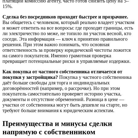
платящий комиссию агенту, часто готов снизить цену на 5–
15%.
Сделка без посредников проходит быстрее и прозрачнее.
Вы общаетесь с человеком, который реально владеет участком
и может ответить на все вопросы: где проходят границы, есть
ли электричество по меже, не топило ли участок весной, кто
соседи. Эта информация — ключ к принятию правильного
решения. При этом важно понимать, что основная
ответственность за проверку юридической чистоты ложится
на самого покупателя. Именно грамотная проверка
превращает потенциальные риски в управляемые издержки.
Как покупка от частного собственника отличается от
покупки у застройщика?
Покупка у частного собственника
даёт больше свободы для торга и индивидуальных
договорённостей (например, о рассрочке). Но при этом
покупатель самостоятельно проверяет историю участка,
документы и отсутствие обременений. Разница в цене —
участки от собственника могут быть дешевле на старте, но
требуют больше внимания к юридическим аспектам.
Преимущества и минусы сделки
напрямую с собственником