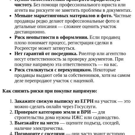
чистоту.
Без помощи профессионального юриста или
агента вы рискуете не заметить проблемы в документах.
Меньше маркетинговых материалов и фото.
Частные
продавцы редко делают профессиональные фото и
детальные описания — сложнее оценить участок
дистанционно.
Риск неопытности в оформлении.
Если продавец
плохо понимает процесс, регистрация сделки в
Росреестре может затянуться.
Нет гарантий от посредника.
Риелтор или агентство
несут ответственность за проверку документов. При
покупке напрямую эта ответственность — на вас.
Риск столкнуться с перекупщиком.
Некоторые
продавцы выдают себя за собственников, хотя на самом
деле перепродают участок с наценкой.
Как снизить риски при покупке напрямую:
Закажите свежую выписку из ЕГРН
на участок — это
можно сделать онлайн через Госуслуги.
Проверьте категорию земли и ВРИ
— для
строительства дома нужны ИЖС или садоводство.
Выезжайте на место
— оцените подъезд, соседей,
наличие электричества.
Поговорите с соседями
— они часто знают историю