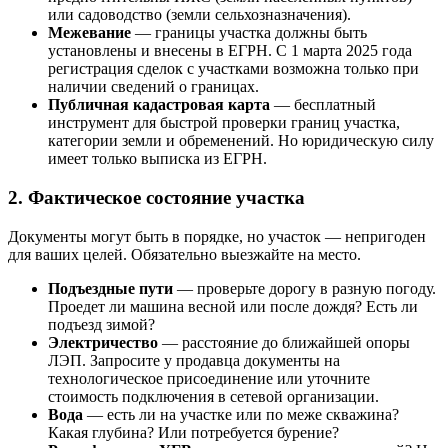
или садоводство (земли сельхозназначения).
Межевание
— границы участка должны быть
установлены и внесены в ЕГРН. С 1 марта 2025 года
регистрация сделок с участками возможна только при
наличии сведений о границах.
Публичная кадастровая карта
— бесплатный
инструмент для быстрой проверки границ участка,
категории земли и обременений. Но юридическую силу
имеет только выписка из ЕГРН.
2. Фактическое состояние участка
Документы могут быть в порядке, но участок — непригоден
для ваших целей. Обязательно выезжайте на место.
Подъездные пути
— проверьте дорогу в разную погоду.
Проедет ли машина весной или после дождя? Есть ли
подъезд зимой?
Электричество
— расстояние до ближайшей опоры
ЛЭП. Запросите у продавца документы на
технологическое присоединение или уточните
стоимость подключения в сетевой организации.
Вода
— есть ли на участке или по меже скважина?
Какая глубина? Или потребуется бурение?