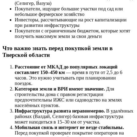
(Селигер, Вазуза)
Покупатели, ищущие большие участки под сад или
небольшое фермерское хозяйство
Инвесторы, рассчитывающие на рост капитализации
при развитии инфраструктуры
Покупатели с ограниченным бюджетом, которые хотят
получить максимум земли за свои деньги
Что важно знать перед покупкой земли в
Тверской области
Расстояние от МКАД до популярных локаций
составляет 150–450 км
— время в пути от 2,5 до 6
часов. Это нужно учитывать при планировании
поездок.
Категория земли и ВРИ имеют значение.
Для
строительства дома с правом регистрации
предпочтительны ИЖС или садоводство на землях
населённых пунктов.
Инфраструктура развита неравномерно.
В удалённых
районах (Валдай, Селигер) базовая инфраструктура
может находиться в 15–30 км от участка.
Мобильная связь и интернет не везде стабильны.
Перед покупкой проверьте покрытие операторов на