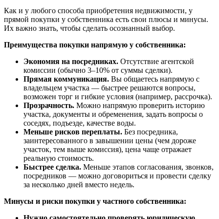
Как и у любого способа приобретения недвижимости, у
прямой покупки у собственника есть свои плюсы и минусы.
Их важно знать, чтобы сделать осознанный выбор.
Преимущества покупки напрямую у собственника:
Экономия на посредниках.
Отсутствие агентской
комиссии (обычно 3–10% от суммы сделки).
Прямая коммуникация.
Вы общаетесь напрямую с
владельцем участка — быстрее решаются вопросы,
возможен торг и гибкие условия (например, рассрочка).
Прозрачность.
Можно напрямую проверить историю
участка, документы и обременения, задать вопросы о
соседях, подъезде, качестве воды.
Меньше рисков переплаты.
Без посредника,
заинтересованного в завышении цены (чем дороже
участок, тем выше комиссия), цена чаще отражает
реальную стоимость.
Быстрее сделка.
Меньше этапов согласования, звонков,
посредников — можно договориться и провести сделку
за несколько дней вместо недель.
Минусы и риски покупки у частного собственника:
Нужно самостоятельно проверять юридическую