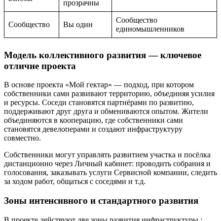
прозрачны
Сообщество
Сообщество
Вы один
единомышленников
Модель коллективного развития — ключевое
отличие проекта
В основе проекта «Мой гектар» — подход, при котором
собственники сами развивают территорию, объединяя усилия
и ресурсы. Соседи становятся партнёрами по развитию,
поддерживают друг друга и обмениваются опытом. Жители
объединяются в кооперацию, где собственники сами
становятся девелоперами и создают инфраструктуру
совместно.
Собственники могут управлять развитием участка и посёлка
дистанционно через Личный кабинет: проводить собрания и
голосования, заказывать услуги Сервисной компании, следить
за ходом работ, общаться с соседями и т.д.
Зоны интенсивного и стандартного развития
В проекте действуют две зоны развития инфраструктуры :