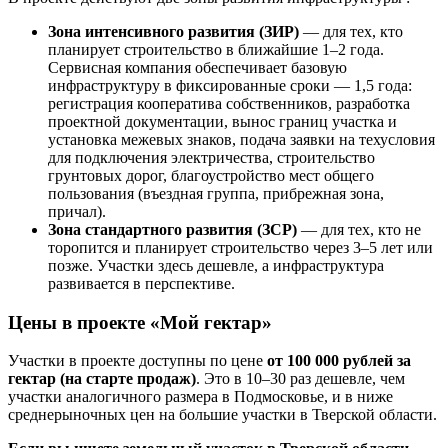
Зона интенсивного развития (ЗИР)
— для тех, кто
планирует строительство в ближайшие 1–2 года.
Сервисная компания обеспечивает базовую
инфраструктуру в фиксированные сроки — 1,5 года:
регистрация кооператива собственников, разработка
проектной документации, вынос границ участка и
установка межевых знаков, подача заявки на техусловия
для подключения электричества, строительство
грунтовых дорог, благоустройство мест общего
пользования (въездная группа, прибрежная зона,
причал).
Зона стандартного развития (ЗСР)
— для тех, кто не
торопится и планирует строительство через 3–5 лет или
позже. Участки здесь дешевле, а инфраструктура
развивается в перспективе.
Цены в проекте «Мой гектар»
Участки в проекте доступны по цене
от 100 000 рублей за
гектар (на старте продаж)
. Это в 10–30 раз дешевле, чем
участки аналогичного размера в Подмосковье, и в ниже
среднерыночных цен на большие участки в Тверской области.