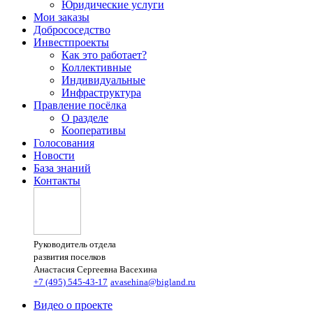
Юридические услуги
Мои заказы
Добрососедство
Инвестпроекты
Как это работает?
Коллективные
Индивидуальные
Инфраструктура
Правление посёлка
О разделе
Кооперативы
Голосования
Новости
База знаний
Контакты
Руководитель отдела
развития поселков
Анастасия Сергеевна Васехина
+7 (495) 545-43-17
avasehina@bigland.ru
Видео о проекте