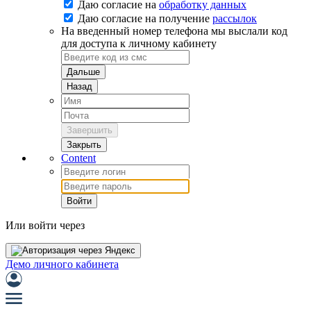
Даю согласие на
обработку данных
Даю согласие на
получение
рассылок
На введенный номер телефона мы выслали код
для доступа к личному кабинету
Дальше
Назад
Завершить
Закрыть
Content
Войти
Или войти через
Демо личного кабинета