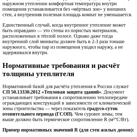
наружном утеплении комфортная температура внутри
помещения устанавливается без «мёртвых зон» у внешних
стен, а внутренняя полезная площадь комнат не уменьшается.
Единственный случай, когда внутреннее утепление может
быть оправдано — это стены из пористых материалов,
расположенных в тёплой полосе. Однако даже тогда
внутренний слой минваты должен быть в 2-3 раза тоньше
наружного, чтобы пар из помещения уходил наружу, а не
задерживался внутри.
Нормативные требования и расчёт
толщины утеплителя
Нормативной базой для расчёта утепления в России служит
СП 50.13330.2012 «Тепловая защита зданий»
. Документ
устанавливает требования к сопротивлению теплопередаче
ограждающих конструкций в зависимости от климатической
зоны строительства — через показатель
градусо-суток
отопительного периода (ГСОП)
. Чем суровее зимы, тем
выше должно быть термическое сопротивление R (м²°С/Вт).
Пример нормативных значений R (для стен жилых домов):