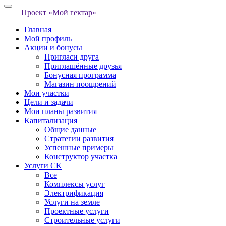
Проект «Мой гектар»
Главная
Мой профиль
Акции и бонусы
Пригласи друга
Приглашённые друзья
Бонусная программа
Магазин поощрений
Мои участки
Цели и задачи
Мои планы развития
Капитализация
Общие данные
Стратегии развития
Успешные примеры
Конструктор участка
Услуги СК
Все
Комплексы услуг
Электрификация
Услуги на земле
Проектные услуги
Строительные услуги