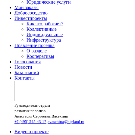
Юридические услуги
Мои заказы
Добрососедство
Инвестпроекты
Как это работает?
Коллективные
Индивидуальные
Инфраструктура
Правление посёлка
О разделе
Кооперативы
Голосования
Новости
База знаний
Контакты
Руководитель отдела
развития поселков
Анастасия Сергеевна Васехина
+7 (495) 545-43-17
avasehina@bigland.ru
Видео о проекте