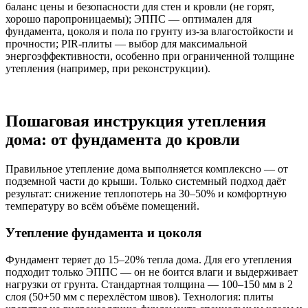
баланс цены и безопасности для стен и кровли (не горят,
хорошо паропроницаемы); ЭППС — оптимален для
фундамента, цоколя и пола по грунту из-за влагостойкости и
прочности; PIR-плиты — выбор для максимальной
энергоэффективности, особенно при ограниченной толщине
утепления (например, при реконструкции).
Пошаговая инструкция утепления
дома: от фундамента до кровли
Правильное утепление дома выполняется комплексно — от
подземной части до крыши. Только системный подход даёт
результат: снижение теплопотерь на 30–50% и комфортную
температуру во всём объёме помещений.
Утепление фундамента и цоколя
Фундамент теряет до 15–20% тепла дома. Для его утепления
подходит только ЭППС — он не боится влаги и выдерживает
нагрузки от грунта. Стандартная толщина — 100–150 мм в 2
слоя (50+50 мм с перехлёстом швов). Технология: плиты