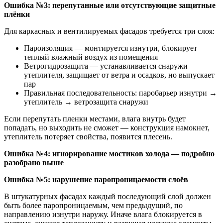
Ошибка №3: перепутанные или отсутствующие защитные
плёнки
Для каркасных и вентилируемых фасадов требуется три слоя:
Пароизоляция — монтируется изнутри, блокирует
теплый влажный воздух из помещения
Ветрогидрозащита — устанавливается снаружи
утеплителя, защищает от ветра и осадков, но выпускает
пар
Правильная последовательность: паробарьер изнутри →
утеплитель → ветрозащита снаружи
Если перепутать пленки местами, влага внутрь будет
попадать, но выходить не сможет — конструкция намокнет,
утеплитель потеряет свойства, появится плесень.
Ошибка №4: игнорирование мостиков холода — подробно
разобрано выше
Ошибка №5: нарушение паропроницаемости слоёв
В штукатурных фасадах каждый последующий слой должен
быть более паропроницаемым, чем предыдущий, по
направлению изнутри наружу. Иначе влага блокируется в