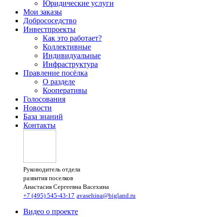
Юридические услуги
Мои заказы
Добрососедство
Инвестпроекты
Как это работает?
Коллективные
Индивидуальные
Инфраструктура
Правление посёлка
О разделе
Кооперативы
Голосования
Новости
База знаний
Контакты
Руководитель отдела
развития поселков
Анастасия Сергеевна Васехина
+7 (495) 545-43-17
avasehina@bigland.ru
Видео о проекте