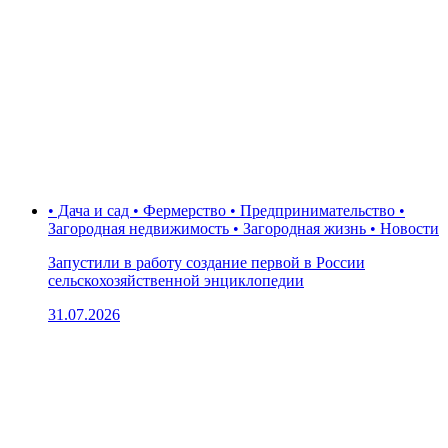
• Дача и сад • Фермерство • Предпринимательство •
Загородная недвижимость • Загородная жизнь • Новости
Запустили в работу создание первой в России
сельскохозяйственной энциклопедии
31.07.2026