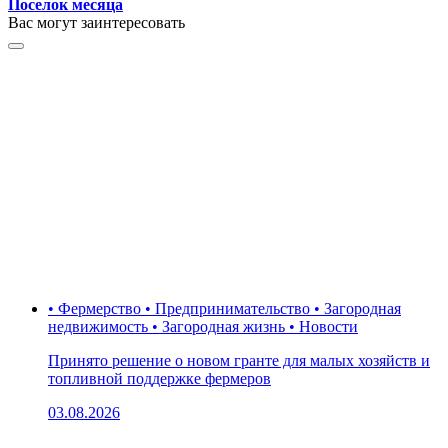
Поселок месяца
Вас могут заинтересовать
• Фермерство • Предпринимательство • Загородная
недвижимость • Загородная жизнь • Новости
Принято решение о новом гранте для малых хозяйств и
топливной поддержке фермеров
03.08.2026