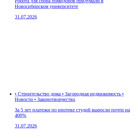
Робота для сбора помидоров придумали в
Новосибирском университете
31.07.2026
• Строительство дома • Загородная недвижимость •
Новости • Законотворчество
За 5 лет платежи по ипотеке студий выросли почти на
400%
31.07.2026