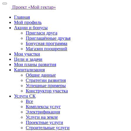
Проект «Мой гектар»
Главная
Мой профиль
Акции и бонусы
Пригласи друга
Приглашённые друзья
Бонусная программа
Магазин поощрений
Мои участки
Цели и задачи
Мои планы развития
Капитализация
Общие данные
Стратегии развития
Успешные примеры
Конструктор участка
Услуги СК
Все
Комплексы услуг
Электрификация
Услуги на земле
Проектные услуги
Строительные услуги