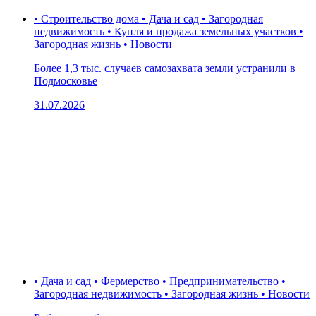
• Строительство дома • Дача и сад • Загородная
недвижимость • Купля и продажа земельных участков •
Загородная жизнь • Новости
Более 1,3 тыс. случаев самозахвата земли устранили в
Подмосковье
31.07.2026
• Дача и сад • Фермерство • Предпринимательство •
Загородная недвижимость • Загородная жизнь • Новости