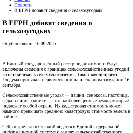
Новости
В ЕГРН добавят сведения о сельхозугодьях
В ЕГРН добавят сведения о
сельхозугодьях
Опубликовано: 16.09.2025
В Единый государственный реестр недвижимости будут
включены сведения о границах сельскохозяйственных угодий
в составе земель сельхозназначения. Такой законопроект
Госдума приняла в первом чтении на пленарном заседании 16
сентября.
Сельскохозяйственные угодья — пашни, сенокосы, пастбища,
сады и виноградники — это наиболее ценные земли, которые
подлежат особой охране. Их кадастровая стоимость может
намного превышать среднюю кадастровую стоимость земель в
районе.
Сейчас учет таких угодий ведется в Единой федеральной
информационной системе о землях сельскохозяйственного