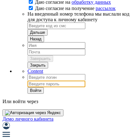
Даю согласие на
обработку данных
Даю согласие на
получение
рассылок
На введенный номер телефона мы выслали код
для доступа к личному кабинету
Дальше
Назад
Завершить
Закрыть
Content
Войти
Или войти через
Демо личного кабинета