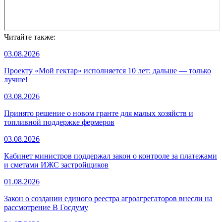
Читайте также:
03.08.2026
Проекту «Мой гектар» исполняется 10 лет: дальше — только
лучше!
03.08.2026
Принято решение о новом гранте для малых хозяйств и
топливной поддержке фермеров
03.08.2026
Кабинет министров поддержал закон о контроле за платежами
и сметами ИЖС застройщиков
01.08.2026
Закон о создании единого реестра агроагрегаторов внесли на
рассмотрение В Госдуму