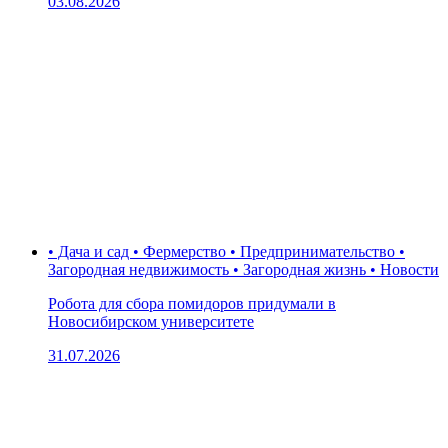
03.08.2026
• Дача и сад • Фермерство • Предпринимательство •
Загородная недвижимость • Загородная жизнь • Новости
Робота для сбора помидоров придумали в
Новосибирском университете
31.07.2026