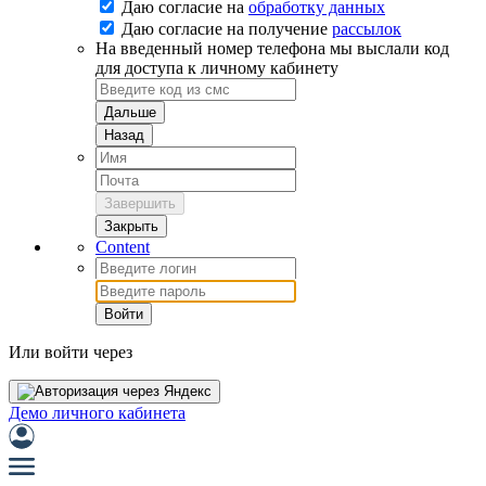
Даю согласие на
обработку данных
Даю согласие на
получение
рассылок
На введенный номер телефона мы выслали код
для доступа к личному кабинету
Дальше
Назад
Завершить
Закрыть
Content
Войти
Или войти через
Демо личного кабинета