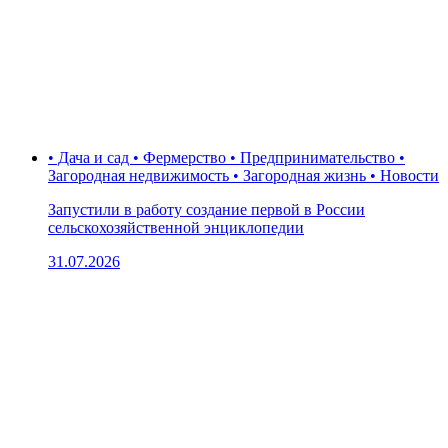
• Дача и сад • Фермерство • Предпринимательство •
Загородная недвижимость • Загородная жизнь • Новости
Запустили в работу создание первой в России
сельскохозяйственной энциклопедии
31.07.2026