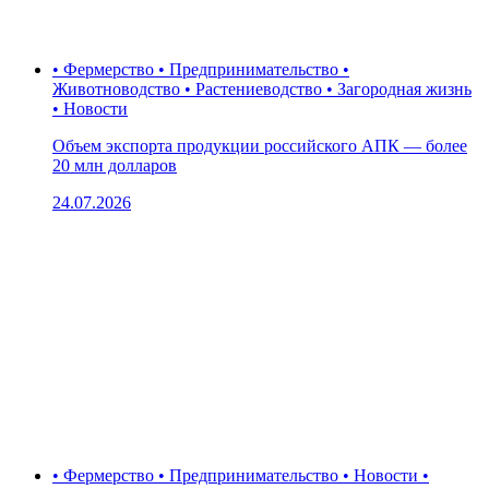
• Фермерство • Предпринимательство •
Животноводство • Растениеводство • Загородная жизнь
• Новости
Объем экспорта продукции российского АПК — более
20 млн долларов
24.07.2026
• Фермерство • Предпринимательство • Новости •