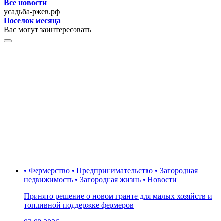
Все новости
усадьба-ржев.рф
Поселок месяца
Вас могут заинтересовать
• Фермерство • Предпринимательство • Загородная
недвижимость • Загородная жизнь • Новости
Принято решение о новом гранте для малых хозяйств и
топливной поддержке фермеров