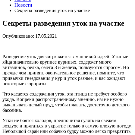
Новости
Секреты разведения уток на участке
Секреты разведения уток на участке
Опубликовано: 17.05.2021
Разведение уток для яиц кажется заманчивой идеей. Утиные
яйца значительно крупнее куриных, содержат много
витаминов, белка, омега-3 и железа, пользуются спросом. Но
прежде чем принять окончательное решение, помните, что
привычки гнездования у кур и уток разные, и вас ожидают
некоторые сюрпризы.
Что касается содержания уток, эта птица не требует особого
ухода. Вопреки распространенному мнению, им не нужно
выкапывать целый пруд, чтобы плавать, достаточно детского
бассейна.
Утки не боятся холодов, предпочитая гулять на свежем
воздухе и прятаться в укрытие только в самую плохую погоду.
Небольшой сарай или собачью будку можно легко превратить