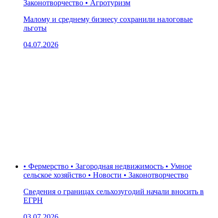
Законотворчество • Агротуризм
Малому и среднему бизнесу сохранили налоговые
льготы
04.07.2026
• Фермерство • Загородная недвижимость • Умное
сельское хозяйство • Новости • Законотворчество
Сведения о границах сельхозугодий начали вносить в
ЕГРН
03.07.2026