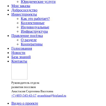
Юридические услуги
Мои заказы
Добрососедство
Инвестпроекты
Как это работает?
Коллективные
Индивидуальные
Инфраструктура
Правление посёлка
О разделе
Кооперативы
Голосования
Новости
База знаний
Контакты
Руководитель отдела
развития поселков
Анастасия Сергеевна Васехина
+7 (495) 545-43-17
avasehina@bigland.ru
Видео о проекте