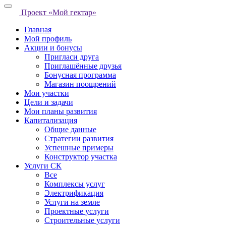
Проект «Мой гектар»
Главная
Мой профиль
Акции и бонусы
Пригласи друга
Приглашённые друзья
Бонусная программа
Магазин поощрений
Мои участки
Цели и задачи
Мои планы развития
Капитализация
Общие данные
Стратегии развития
Успешные примеры
Конструктор участка
Услуги СК
Все
Комплексы услуг
Электрификация
Услуги на земле
Проектные услуги
Строительные услуги