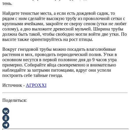
тень.
Найдите тенистые места, а если есть дождевой садик, то
рядом с ним сделайте высокую трубу из проволочной сетки с
крупными ячейками, закройте ее сверху сеном (утки не любят
солому), а дно выложите древесной мульчей. Ширина трубы
должна быть такой, чтобы свободно могли войти две утки. По
высоте также ориентируйтесь на рост птицы.
Вокруг гнездовой трубы можно посадить влаголюбивые
растения и мох, проводить периодический полив. Утки в
основном несутся в первой половине дня до 9 часов утра
примерно. Собирайте яйца своевременно и внимательно
наблюдайте за хитрыми питомцами, вдруг они успели
построить себе тайные гнезда.
Источник -
АГРОXXI
Поделиться: