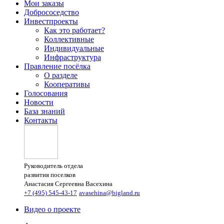
Мои заказы
Добрососедство
Инвестпроекты
Как это работает?
Коллективные
Индивидуальные
Инфраструктура
Правление посёлка
О разделе
Кооперативы
Голосования
Новости
База знаний
Контакты
Руководитель отдела
развития поселков
Анастасия Сергеевна Васехина
+7 (495) 545-43-17
avasehina@bigland.ru
Видео о проекте