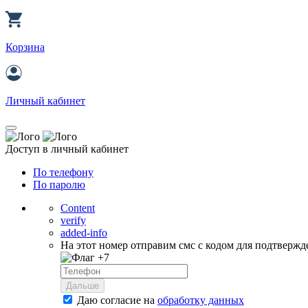
Корзина
Личный кабинет
Доступ в личный кабинет
По телефону
По паролю
Content
verify
added-info
На этот номер отправим смс с кодом для подтвержд
+7
Дальше
Даю согласие на
обработку данных