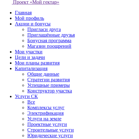
Проект «Мой гектар»
Главная
Мой профиль
Акции и бонусы
Пригласи друга
Приглашённые друзья
Бонусная программа
Магазин поощрений
Мои участки
Цели и задачи
Мои планы развития
Капитализация
Общие данные
Стратегии развития
Успешные примеры
Конструктор участка
Услуги СК
Все
Комплексы услуг
Электрификация
Услуги на земле
Проектные услуги
Строительные услуги
Юридические услуги