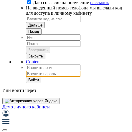
Даю согласие на
получение
рассылок
На введенный номер телефона мы выслали код
для доступа к личному кабинету
Дальше
Назад
Завершить
Закрыть
Content
Войти
Или войти через
Демо личного кабинета