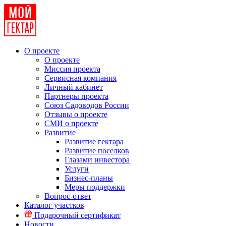
О проекте
О проекте
Миссия проекта
Сервисная компания
Личный кабинет
Партнеры проекта
Союз Садоводов России
Отзывы о проекте
СМИ о проекте
Развитие
Развитие гектара
Развитие поселков
Глазами инвестора
Услуги
Бизнес-планы
Меры поддержки
Вопрос-ответ
Каталог участков
Подарочный сертификат
Новости