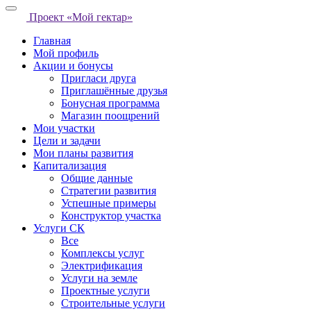
Проект «Мой гектар»
Главная
Мой профиль
Акции и бонусы
Пригласи друга
Приглашённые друзья
Бонусная программа
Магазин поощрений
Мои участки
Цели и задачи
Мои планы развития
Капитализация
Общие данные
Стратегии развития
Успешные примеры
Конструктор участка
Услуги СК
Все
Комплексы услуг
Электрификация
Услуги на земле
Проектные услуги
Строительные услуги