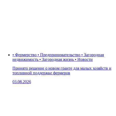
• Фермерство • Предпринимательство • Загородная
недвижимость • Загородная жизнь • Новости
Принято решение о новом гранте для малых хозяйств и
топливной поддержке фермеров
03.08.2026