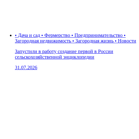
• Дача и сад • Фермерство • Предпринимательство •
Загородная недвижимость • Загородная жизнь • Новости
Запустили в работу создание первой в России
сельскохозяйственной энциклопедии
31.07.2026