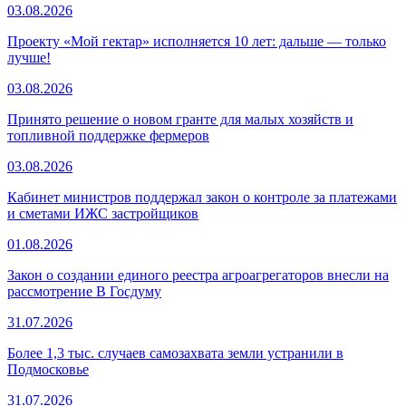
03.08.2026
Проекту «Мой гектар» исполняется 10 лет: дальше — только
лучше!
03.08.2026
Принято решение о новом гранте для малых хозяйств и
топливной поддержке фермеров
03.08.2026
Кабинет министров поддержал закон о контроле за платежами
и сметами ИЖС застройщиков
01.08.2026
Закон о создании единого реестра агроагрегаторов внесли на
рассмотрение В Госдуму
31.07.2026
Более 1,3 тыс. случаев самозахвата земли устранили в
Подмосковье
31.07.2026