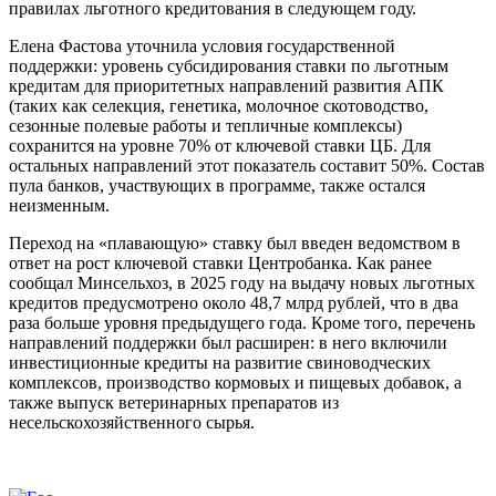
правилах льготного кредитования в следующем году.
Елена Фастова уточнила условия государственной
поддержки: уровень субсидирования ставки по льготным
кредитам для приоритетных направлений развития АПК
(таких как селекция, генетика, молочное скотоводство,
сезонные полевые работы и тепличные комплексы)
сохранится на уровне 70% от ключевой ставки ЦБ. Для
остальных направлений этот показатель составит 50%. Состав
пула банков, участвующих в программе, также остался
неизменным.
Переход на «плавающую» ставку был введен ведомством в
ответ на рост ключевой ставки Центробанка. Как ранее
сообщал Минсельхоз, в 2025 году на выдачу новых льготных
кредитов предусмотрено около 48,7 млрд рублей, что в два
раза больше уровня предыдущего года. Кроме того, перечень
направлений поддержки был расширен: в него включили
инвестиционные кредиты на развитие свиноводческих
комплексов, производство кормовых и пищевых добавок, а
также выпуск ветеринарных препаратов из
несельскохозяйственного сырья.