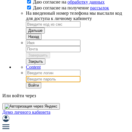
Даю согласие на
обработку данных
Даю согласие на
получение
рассылок
На введенный номер телефона мы выслали код
для доступа к личному кабинету
Дальше
Назад
Завершить
Закрыть
Content
Войти
Или войти через
Демо личного кабинета