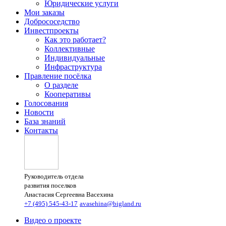
Юридические услуги
Мои заказы
Добрососедство
Инвестпроекты
Как это работает?
Коллективные
Индивидуальные
Инфраструктура
Правление посёлка
О разделе
Кооперативы
Голосования
Новости
База знаний
Контакты
Руководитель отдела
развития поселков
Анастасия Сергеевна Васехина
+7 (495) 545-43-17
avasehina@bigland.ru
Видео о проекте