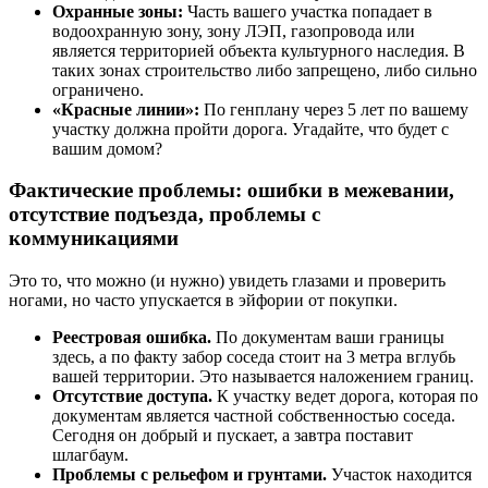
Охранные зоны:
Часть вашего участка попадает в
водоохранную зону, зону ЛЭП, газопровода или
является территорией объекта культурного наследия. В
таких зонах строительство либо запрещено, либо сильно
ограничено.
«Красные линии»:
По генплану через 5 лет по вашему
участку должна пройти дорога. Угадайте, что будет с
вашим домом?
Фактические проблемы: ошибки в межевании,
отсутствие подъезда, проблемы с
коммуникациями
Это то, что можно (и нужно) увидеть глазами и проверить
ногами, но часто упускается в эйфории от покупки.
Реестровая ошибка.
По документам ваши границы
здесь, а по факту забор соседа стоит на 3 метра вглубь
вашей территории. Это называется наложением границ.
Отсутствие доступа.
К участку ведет дорога, которая по
документам является частной собственностью соседа.
Сегодня он добрый и пускает, а завтра поставит
шлагбаум.
Проблемы с рельефом и грунтами.
Участок находится