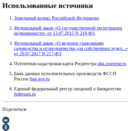
Использованные источники
Земельный кодекс Российской Федерации
.
Федеральный закон «О государственной регистрации
недвижимости» от 13.07.2015 N 218-ФЗ
.
Федеральный закон «О ведении гражданами
садоводства и огородничества для собственных нужд...»
от 29.07.2017 N 217-ФЗ
.
Публичная кадастровая карта Росреестра
pkk.rosreestr.ru
Банк данных исполнительных производств ФССП
России
fssp.gov.ru
Единый федеральный реестр сведений о банкротстве
fedresurs.ru
Поделиться: