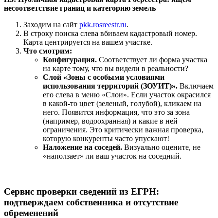
несоответствие границ и категорию земель
Заходим на сайт
pkk.rosreestr.ru
.
В строку поиска слева вбиваем кадастровый номер.
Карта центрируется на вашем участке.
Что смотрим:
Конфигурация.
Соответствует ли форма участка
на карте тому, что вы видели в реальности?
Слой «Зоны с особыми условиями
использования территорий (ЗОУИТ)».
Включаем
его слева в меню «Слои». Если участок окрасился
в какой-то цвет (зеленый, голубой), кликаем на
него. Появится информация, что это за зона
(например, водоохранная) и какие в ней
ограничения. Это критически важная проверка,
которую конкуренты часто упускают!
Наложение на соседей.
Визуально оцените, не
«наползает» ли ваш участок на соседний.
Сервис проверки сведений из ЕГРН:
подтверждаем собственника и отсутствие
обременений