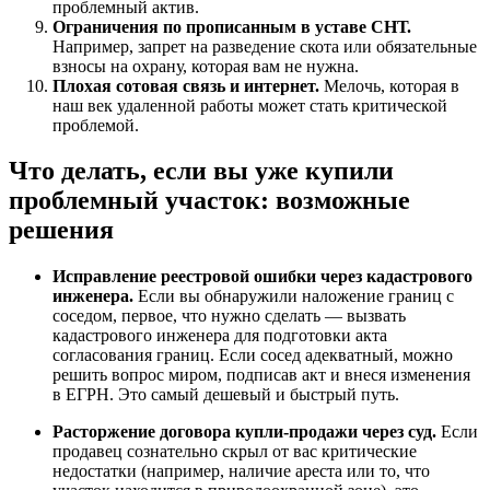
проблемный актив.
Ограничения по прописанным в уставе СНТ.
Например, запрет на разведение скота или обязательные
взносы на охрану, которая вам не нужна.
Плохая сотовая связь и интернет.
Мелочь, которая в
наш век удаленной работы может стать критической
проблемой.
Что делать, если вы уже купили
проблемный участок: возможные
решения
Исправление реестровой ошибки через кадастрового
инженера.
Если вы обнаружили наложение границ с
соседом, первое, что нужно сделать — вызвать
кадастрового инженера для подготовки акта
согласования границ. Если сосед адекватный, можно
решить вопрос миром, подписав акт и внеся изменения
в ЕГРН. Это самый дешевый и быстрый путь.
Расторжение договора купли-продажи через суд.
Если
продавец сознательно скрыл от вас критические
недостатки (например, наличие ареста или то, что