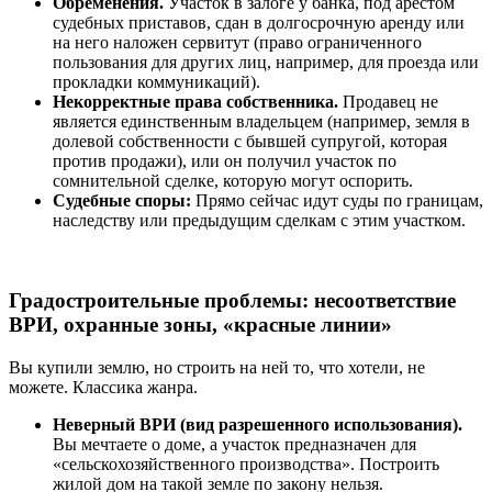
Обременения.
Участок в залоге у банка, под арестом
судебных приставов, сдан в долгосрочную аренду или
на него наложен сервитут (право ограниченного
пользования для других лиц, например, для проезда или
прокладки коммуникаций).
Некорректные права собственника.
Продавец не
является единственным владельцем (например, земля в
долевой собственности с бывшей супругой, которая
против продажи), или он получил участок по
сомнительной сделке, которую могут оспорить.
Судебные споры:
Прямо сейчас идут суды по границам,
наследству или предыдущим сделкам с этим участком.
Градостроительные проблемы: несоответствие
ВРИ, охранные зоны, «красные линии»
Вы купили землю, но строить на ней то, что хотели, не
можете. Классика жанра.
Неверный ВРИ (вид разрешенного использования).
Вы мечтаете о доме, а участок предназначен для
«сельскохозяйственного производства». Построить
жилой дом на такой земле по закону нельзя.