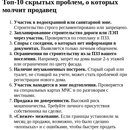
Топ-10 скрытых проблем, о которых
молчит продавец
Участок в водоохранной или санитарной зоне.
Строительство строго регламентировано или запрещено.
Запланированное строительство дороги или ЛЭП
через участок.
Проверяется по генплану и ПЗЗ.
Споры с соседями, о которых нет информации в
документах.
Выявляется только личным общением.
Ограничения по строительству из-за ПЗЗ вашего
поселения.
Например, запрет на дома выше 2-х этажей
или ограничение по цвету фасада.
Наличие неузаконенных построек.
Старый сарай или
туалет, не стоящий на учете, может стать проблемой при
регистрации нового дома.
Участок находится в зоне подтопления.
Проверяется
на специальных картах МЧС и по разговорам с
местными.
Продажа по доверенности.
Высокий риск
мошенничества. Требуйте личного присутствия
собственника на сделке.
«Свежее» межевание.
Если границы установили за
месяц до продажи, возможно, это было сделано
«впопыхах» и с ошибками, чтобы быстрее продать