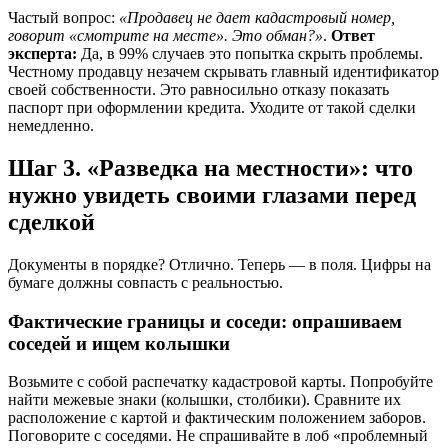
Частый вопрос:
«Продавец не дает кадастровый номер,
говорит «смотрите на месте». Это обман?»
.
Ответ
эксперта:
Да, в 99% случаев это попытка скрыть проблемы.
Честному продавцу незачем скрывать главный идентификатор
своей собственности. Это равносильно отказу показать
паспорт при оформлении кредита. Уходите от такой сделки
немедленно.
Шаг 3. «Разведка на местности»: что
нужно увидеть своими глазами перед
сделкой
Документы в порядке? Отлично. Теперь — в поля. Цифры на
бумаге должны совпасть с реальностью.
Фактические границы и соседи: опрашиваем
соседей и ищем колышки
Возьмите с собой распечатку кадастровой карты. Попробуйте
найти межевые знаки (колышки, столбики). Сравните их
расположение с картой и фактическим положением заборов.
Поговорите с соседями. Не спрашивайте в лоб «проблемный