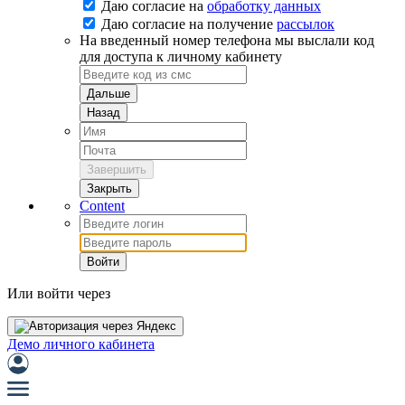
Даю согласие на
обработку данных
Даю согласие на
получение
рассылок
На введенный номер телефона мы выслали код
для доступа к личному кабинету
Дальше
Назад
Завершить
Закрыть
Content
Войти
Или войти через
Демо личного кабинета