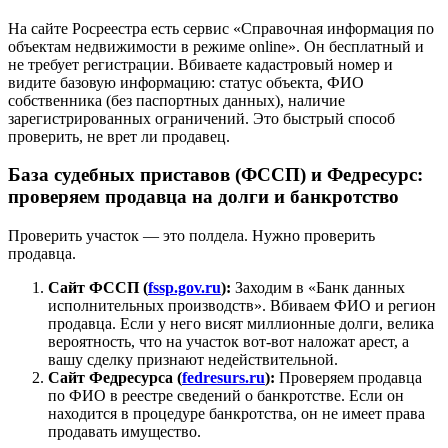
На сайте Росреестра есть сервис «Справочная информация по
объектам недвижимости в режиме online». Он бесплатный и
не требует регистрации. Вбиваете кадастровый номер и
видите базовую информацию: статус объекта, ФИО
собственника (без паспортных данных), наличие
зарегистрированных ограничений. Это быстрый способ
проверить, не врет ли продавец.
База судебных приставов (ФССП) и Федресурс:
проверяем продавца на долги и банкротство
Проверить участок — это полдела. Нужно проверить
продавца.
Сайт ФССП (
fssp.gov.ru
):
Заходим в «Банк данных
исполнительных производств». Вбиваем ФИО и регион
продавца. Если у него висят миллионные долги, велика
вероятность, что на участок вот-вот наложат арест, а
вашу сделку признают недействительной.
Сайт Федресурса (
fedresurs.ru
):
Проверяем продавца
по ФИО в реестре сведений о банкротстве. Если он
находится в процедуре банкротства, он не имеет права
продавать имущество.