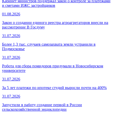
Кабинет министров поддержал закон о контроле за платежами
и сметами ИЖС застройщиков
01.08.2026
Закон о создании единого реестра агроагрегаторов внесли на
рассмотрение В Госдуму
31.07.2026
Более 1,3 тыс. случаев самозахвата земли устранили в
Подмосковье
31.07.2026
Робота для сбора помидоров придумали в Новосибирском
университете
31.07.2026
За 5 лет платежи по ипотеке студий выросли почти на 400%
31.07.2026
Запустили в работу создание первой в России
сельскохозяйственной энциклопедии