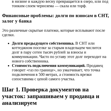
в низине и каждую весну превращается в озеро, или под
тонким слоем чернозема — скала или торф.
Финансовые проблемы: долги по взносам в СНТ,
залог у банка
Это различные скрытые платежи, которые всплывают после
сделки.
Долги предыдущего собственника.
В СНТ или
коттеджном поселке за старым владельцем числится
долг в пару сотен тысяч рублей за взносы и
коммуникации. Часто по уставу этот долг переходит на
нового собственника.
Стоимость подключения коммуникаций.
Продавец
говорит «газ по границе», но умалчивает, что точка
подключения в 500 метрах, а стоимость врезки
сопоставима с ценой самого участка.
Шаг 1. Проверка документов на
участок: запрашиваем у продавца и
анализируем