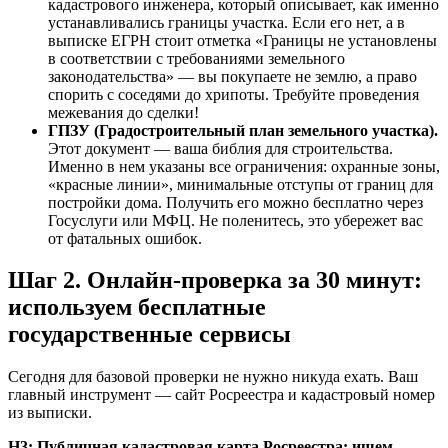
кадастрового инженера, который описывает, как именно
устанавливались границы участка. Если его нет, а в
выписке ЕГРН стоит отметка «Границы не установлены
в соответствии с требованиями земельного
законодательства» — вы покупаете не землю, а право
спорить с соседями до хрипоты. Требуйте проведения
межевания до сделки!
ГПЗУ (Градостроительный план земельного участка).
Этот документ — ваша библия для строительства.
Именно в нем указаны все ограничения: охранные зоны,
«красные линии», минимальные отступы от границ для
постройки дома. Получить его можно бесплатно через
Госуслуги или МФЦ. Не поленитесь, это убережет вас
от фатальных ошибок.
Шаг 2. Онлайн-проверка за 30 минут:
используем бесплатные
государственные сервисы
Сегодня для базовой проверки не нужно никуда ехать. Ваш
главный инструмент — сайт Росреестра и кадастровый номер
из выписки.
H3: Публичная кадастровая карта Росреестра: ищем