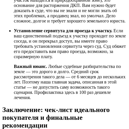
участок находится в природоохранной зоне), это
основание для расторжения ДКП. Вам нужно будет
доказать в суде, что вы не знали и не могли знать об
этих проблемах, а продавец знал, но умолчал. Дело
сложное, долгое и требует хорошего земельного юриста.
Установление сервитута для проезда к участку.
Если
ваш единственный подъезд к участку проходит по земле
соседа, и он перекрыл доступ, вы имеете право
требовать установления сервитута через суд. Суд обяжет
его предоставить вам право проезда, возможно, за
соразмерную плату.
Важный нюанс.
Любые судебные разбирательства по
земле — это дорого и долго. Средний срок
рассмотрения такого дела — от 6 месяцев до нескольких
лет. Поэтому наша главная задача, описанная в этой
статье — не допустить саму возможность такого
сценария. Профилактика здесь в 100 раз дешевле
лечения.
Заключение: чек-лист идеального
покупателя и финальные
рекомендации