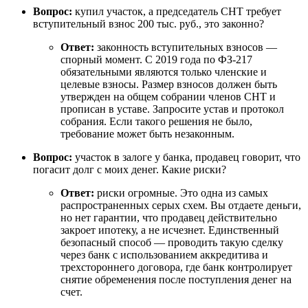
Вопрос:
купил участок, а председатель СНТ требует
вступительный взнос 200 тыс. руб., это законно?
Ответ:
законность вступительных взносов —
спорный момент. С 2019 года по ФЗ-217
обязательными являются только членские и
целевые взносы. Размер взносов должен быть
утвержден на общем собрании членов СНТ и
прописан в уставе. Запросите устав и протокол
собрания. Если такого решения не было,
требование может быть незаконным.
Вопрос:
участок в залоге у банка, продавец говорит, что
погасит долг с моих денег. Какие риски?
Ответ:
риски огромные. Это одна из самых
распространенных серых схем. Вы отдаете деньги,
но нет гарантии, что продавец действительно
закроет ипотеку, а не исчезнет. Единственный
безопасный способ — проводить такую сделку
через банк с использованием аккредитива и
трехстороннего договора, где банк контролирует
снятие обременения после поступления денег на
счет.