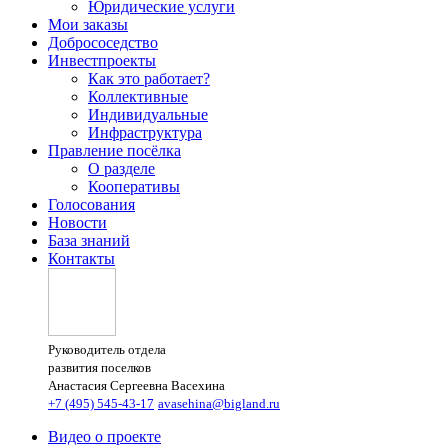
Юридические услуги
Мои заказы
Добрососедство
Инвестпроекты
Как это работает?
Коллективные
Индивидуальные
Инфраструктура
Правление посёлка
О разделе
Кооперативы
Голосования
Новости
База знаний
Контакты
Руководитель отдела
развития поселков
Анастасия Сергеевна Васехина
+7 (495) 545-43-17
avasehina@bigland.ru
Видео о проекте