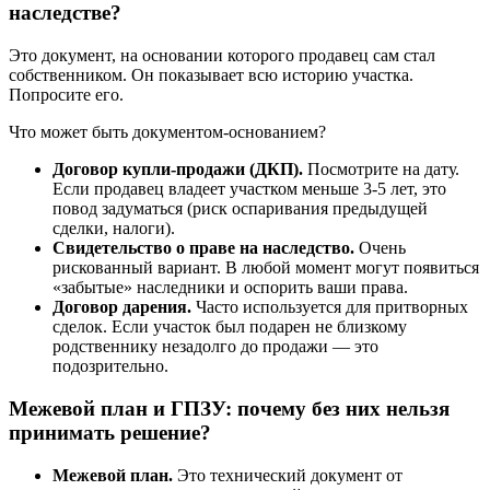
наследстве?
Это документ, на основании которого продавец сам стал
собственником. Он показывает всю историю участка.
Попросите его.
Что может быть документом-основанием?
Договор купли-продажи (ДКП).
Посмотрите на дату.
Если продавец владеет участком меньше 3-5 лет, это
повод задуматься (риск оспаривания предыдущей
сделки, налоги).
Свидетельство о праве на наследство.
Очень
рискованный вариант. В любой момент могут появиться
«забытые» наследники и оспорить ваши права.
Договор дарения.
Часто используется для притворных
сделок. Если участок был подарен не близкому
родственнику незадолго до продажи — это
подозрительно.
Межевой план и ГПЗУ: почему без них нельзя
принимать решение?
Межевой план.
Это технический документ от