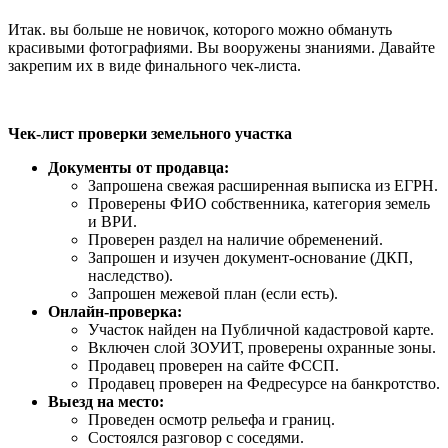
Итак. вы больше не новичок, которого можно обмануть
красивыми фотографиями. Вы вооружены знаниями. Давайте
закрепим их в виде финального чек-листа.
Чек-лист проверки земельного участка
Документы от продавца:
Запрошена свежая расширенная выписка из ЕГРН.
Проверены ФИО собственника, категория земель
и ВРИ.
Проверен раздел на наличие обременений.
Запрошен и изучен документ-основание (ДКП,
наследство).
Запрошен межевой план (если есть).
Онлайн-проверка:
Участок найден на Публичной кадастровой карте.
Включен слой ЗОУИТ, проверены охранные зоны.
Продавец проверен на сайте ФССП.
Продавец проверен на Федресурсе на банкротство.
Выезд на место:
Проведен осмотр рельефа и границ.
Состоялся разговор с соседями.