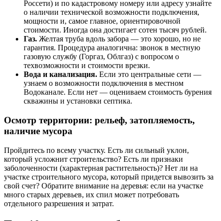
Россети) и по кадастровому номеру или адресу узнайте
о наличии технической возможности подключения,
мощности и, самое главное, ориентировочной
стоимости. Иногда она достигает сотен тысяч рублей.
Газ.
Желтая труба вдоль забора — это хорошо, но не
гарантия. Процедура аналогична: звонок в местную
газовую службу (Горгаз, Облгаз) с вопросом о
техвозможности и стоимости врезки.
Вода и канализация.
Если это центральные сети —
узнаем о возможности подключения в местном
Водоканале. Если нет — оцениваем стоимость бурения
скважины и установки септика.
Осмотр территории: рельеф, затопляемость,
наличие мусора
Пройдитесь по всему участку. Есть ли сильный уклон,
который усложнит строительство? Есть ли признаки
заболоченности (характерная растительность)? Нет ли на
участке строительного мусора, который придется вывозить за
свой счет? Обратите внимание на деревья: если на участке
много старых деревьев, их спил может потребовать
отдельного разрешения и затрат.