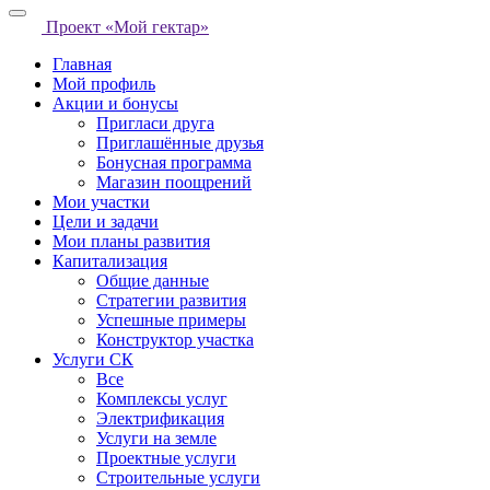
Проект «Мой гектар»
Главная
Мой профиль
Акции и бонусы
Пригласи друга
Приглашённые друзья
Бонусная программа
Магазин поощрений
Мои участки
Цели и задачи
Мои планы развития
Капитализация
Общие данные
Стратегии развития
Успешные примеры
Конструктор участка
Услуги СК
Все
Комплексы услуг
Электрификация
Услуги на земле
Проектные услуги
Строительные услуги