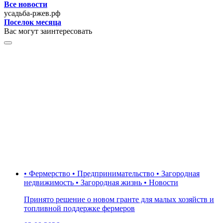
Все новости
усадьба-ржев.рф
Поселок месяца
Вас могут заинтересовать
• Фермерство • Предпринимательство • Загородная
недвижимость • Загородная жизнь • Новости
Принято решение о новом гранте для малых хозяйств и
топливной поддержке фермеров