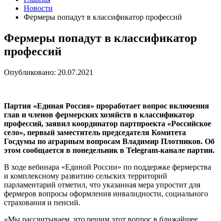
Новости
Фермеры попадут в классификатор профессий
Фермеры попадут в классификатор
профессий
Опубликовано: 20.07.2021
Партия «Единая Россия» проработает вопрос включения
глав и членов фермерских хозяйств в классификатор
профессий, заявил координатор партпроекта «Российское
село», первый заместитель председателя Комитета
Госдумы по аграрным вопросам Владимир Плотников. Об
этом сообщается в понедельник в Telegram-канале партии.
В ходе вебинара «Единой России» по поддержке фермерства
и комплексному развитию сельских территорий
парламентарий отметил, что указанная мера упростит для
фермеров вопросы оформления инвалидности, социального
страхования и пенсий.
«Мы рассчитываем, что решим этот вопрос в ближайшее