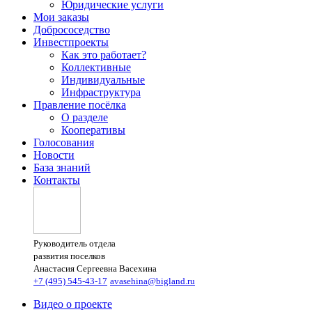
Юридические услуги
Мои заказы
Добрососедство
Инвестпроекты
Как это работает?
Коллективные
Индивидуальные
Инфраструктура
Правление посёлка
О разделе
Кооперативы
Голосования
Новости
База знаний
Контакты
Руководитель отдела
развития поселков
Анастасия Сергеевна Васехина
+7 (495) 545-43-17
avasehina@bigland.ru
Видео о проекте