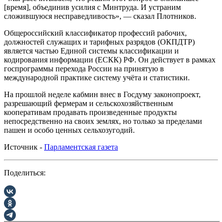
[время], объединив усилия с Минтруда. И устраним
сложившуюся несправедливость», — сказал Плотников.
Общероссийский классификатор профессий рабочих,
должностей служащих и тарифных разрядов (ОКПДТР)
является частью Единой системы классификации и
кодирования информации (ЕСКК) РФ. Он действует в рамках
госпрограммы перехода России на принятую в
международной практике систему учёта и статистики.
На прошлой неделе кабмин внес в Госдуму законопроект,
разрешающий фермерам и сельскохозяйственным
кооперативам продавать произведенные продукты
непосредственно на своих землях, но только за пределами
пашен и особо ценных сельхозугодий.
Источник -
Парламентская газета
Поделиться: