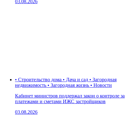
03.08.2026
• Строительство дома • Дача и сад • Загородная
недвижимость • Загородная жизнь • Новости
Кабинет министров поддержал закон о контроле за
платежами и сметами ИЖС застройщиков
03.08.2026