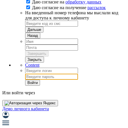
Даю согласие на
обработку данных
Даю согласие на
получение
рассылок
На введенный номер телефона мы выслали код
для доступа к личному кабинету
Дальше
Назад
Завершить
Закрыть
Content
Войти
Или войти через
Демо личного кабинета