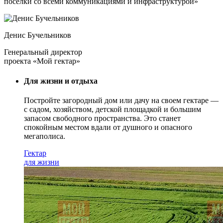
поселки со всеми коммуникациями и инфраструктурой»
Денис Бучельников
Генеральный директор
проекта «Мой гектар»
Для жизни и отдыха
Постройте загородный дом или дачу на своем гектаре —
с садом
, хозяйством, детской площадкой и большим
запасом свободного пространства. Это станет
спокойным местом вдали от душного и опасного
мегаполиса.
Гектар
для жизни