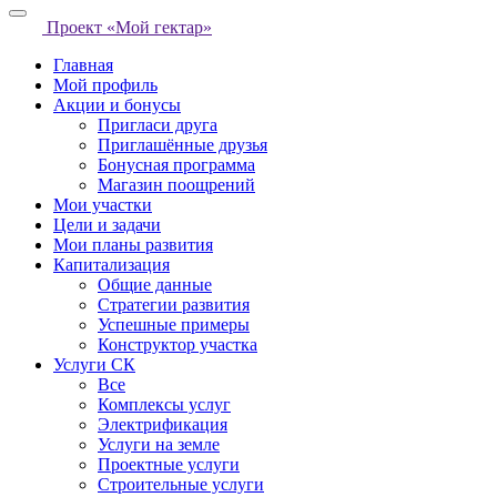
Проект «Мой гектар»
Главная
Мой профиль
Акции и бонусы
Пригласи друга
Приглашённые друзья
Бонусная программа
Магазин поощрений
Мои участки
Цели и задачи
Мои планы развития
Капитализация
Общие данные
Стратегии развития
Успешные примеры
Конструктор участка
Услуги СК
Все
Комплексы услуг
Электрификация
Услуги на земле
Проектные услуги
Строительные услуги