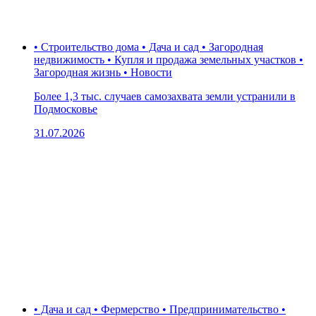
• Строительство дома • Дача и сад • Загородная
недвижимость • Купля и продажа земельных участков •
Загородная жизнь • Новости
Более 1,3 тыс. случаев самозахвата земли устранили в
Подмосковье
31.07.2026
• Дача и сад • Фермерство • Предпринимательство •