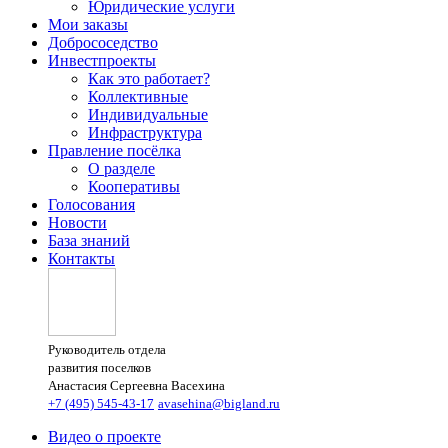
Юридические услуги
Мои заказы
Добрососедство
Инвестпроекты
Как это работает?
Коллективные
Индивидуальные
Инфраструктура
Правление посёлка
О разделе
Кооперативы
Голосования
Новости
База знаний
Контакты
Руководитель отдела
развития поселков
Анастасия Сергеевна Васехина
+7 (495) 545-43-17
avasehina@bigland.ru
Видео о проекте