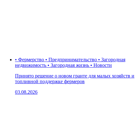
• Фермерство • Предпринимательство • Загородная
недвижимость • Загородная жизнь • Новости
Принято решение о новом гранте для малых хозяйств и
топливной поддержке фермеров
03.08.2026