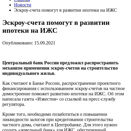
Новости
Эскроу-счета помогут в развитии ипотеки на ИЖС
Эскроу-счета помогут в развитии
ипотеки на ИЖС
Опубликовано: 15.09.2021
Центральный банк России предложил распространить
механизм применения эскроу-счетов на строительство
индивидуального жилья.
Как считают в Банке России, распространение проектного
финансирования с использованием эскроу-счетов на частное
домостроение поможет развитию ипотеки на ИЖС. Об этом
написала газета «Известия» со ссылкой на пресс-службу
регулятора.
Кроме того, необходимо позаботиться о повышении
ликвидности залогов при кредитовании строительства
частного дома, считают в Центробанке. Для этого нужно
создать «земельный банк» для ИЖС, обеспеченный