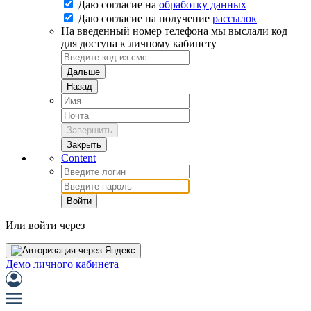
Даю согласие на
обработку данных
Даю согласие на
получение
рассылок
На введенный номер телефона мы выслали код
для доступа к личному кабинету
Дальше
Назад
Завершить
Закрыть
Content
Войти
Или войти через
Демо личного кабинета