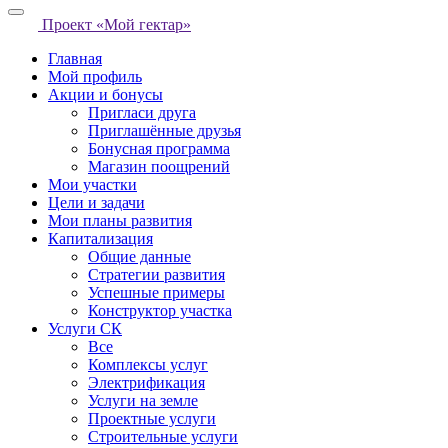
Проект «Мой гектар»
Главная
Мой профиль
Акции и бонусы
Пригласи друга
Приглашённые друзья
Бонусная программа
Магазин поощрений
Мои участки
Цели и задачи
Мои планы развития
Капитализация
Общие данные
Стратегии развития
Успешные примеры
Конструктор участка
Услуги СК
Все
Комплексы услуг
Электрификация
Услуги на земле
Проектные услуги
Строительные услуги