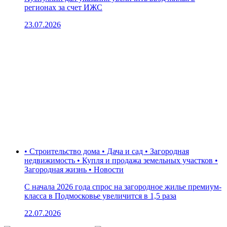
регионах за счет ИЖС
23.07.2026
• Строительство дома • Дача и сад • Загородная
недвижимость • Купля и продажа земельных участков •
Загородная жизнь • Новости
С начала 2026 года спрос на загородное жилье премиум-
класса в Подмосковье увеличится в 1,5 раза
22.07.2026