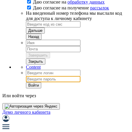
Даю согласие на
обработку данных
Даю согласие на
получение
рассылок
На введенный номер телефона мы выслали код
для доступа к личному кабинету
Дальше
Назад
Завершить
Закрыть
Content
Войти
Или войти через
Демо личного кабинета