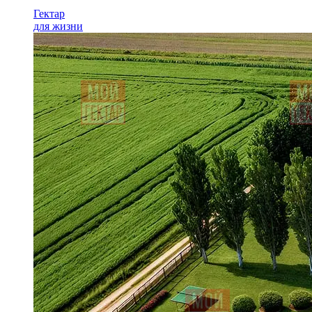
Гектар
для жизни