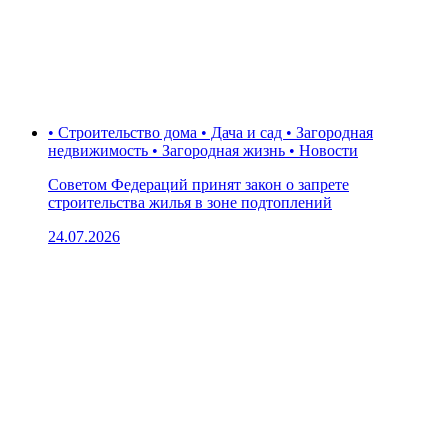
• Строительство дома • Дача и сад • Загородная
недвижимость • Загородная жизнь • Новости
Советом Федераций принят закон о запрете
строительства жилья в зоне подтоплений
24.07.2026