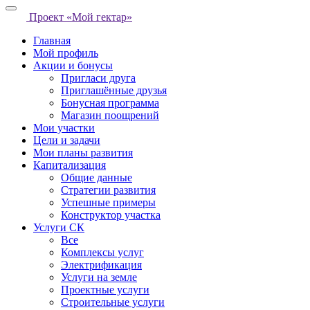
Проект «Мой гектар»
Главная
Мой профиль
Акции и бонусы
Пригласи друга
Приглашённые друзья
Бонусная программа
Магазин поощрений
Мои участки
Цели и задачи
Мои планы развития
Капитализация
Общие данные
Стратегии развития
Успешные примеры
Конструктор участка
Услуги СК
Все
Комплексы услуг
Электрификация
Услуги на земле
Проектные услуги
Строительные услуги