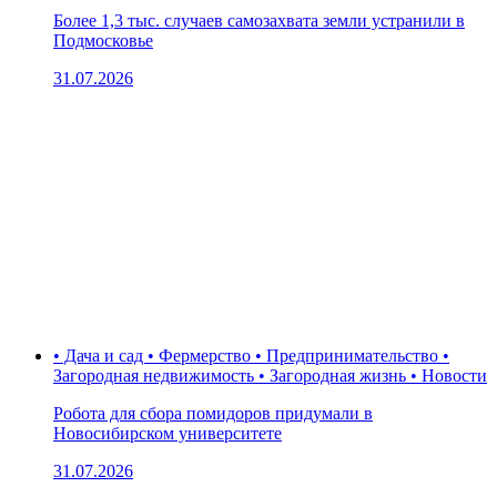
Более 1,3 тыс. случаев самозахвата земли устранили в
Подмосковье
31.07.2026
• Дача и сад • Фермерство • Предпринимательство •
Загородная недвижимость • Загородная жизнь • Новости
Робота для сбора помидоров придумали в
Новосибирском университете
31.07.2026