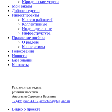
Юридические услуги
Мои заказы
Добрососедство
Инвестпроекты
Как это работает?
Коллективные
Индивидуальные
Инфраструктура
Правление посёлка
О разделе
Кооперативы
Голосования
Новости
База знаний
Контакты
Руководитель отдела
развития поселков
Анастасия Сергеевна Васехина
+7 (495) 545-43-17
avasehina@bigland.ru
Видео о проекте