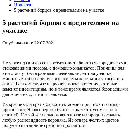
Новости
5 растений-борцов с вредителями на участке
5 растений-борцов с вредителями на
участке
Опубликовано: 22.07.2021
Не у всех дачников есть возможность бороться с вредителями,
атаковавшими посевы, с помощью химикатов. Причины для
этого могут быть разными: маленькие дети на участке,
животные либо наличие аллергических реакций у кого-то в
семье. В таком случае выручить могут растения, которые
заменят инсектициды, но в тоже время являются безопасными
для животных, птиц и человека.
Из красивых и ярких бархотцев можно приготовить отвар
против тли. Ягоды черной бузины также отпугнут тлю и
слизней. С этой же целью можно возле изгороди посадить
любую разновидность коровяка. Из отвара желтых цветов
получится отличное средство против тли.