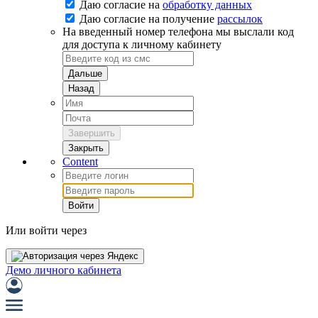
Даю согласие на
обработку данных
Даю согласие на
получение
рассылок
На введенный номер телефона мы выслали код
для доступа к личному кабинету
Дальше
Назад
Завершить
Закрыть
Content
Войти
Или войти через
Демо личного кабинета