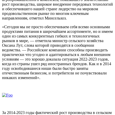
рост производства, широкое внедрение передовых технологий
и обеспечившего нашей стране лидерство на мировом
продовольственном рынке по многим ключевым
направлениям, отметил Минсельхоз.
«Сегодня мы не просто обеспечиваем себя всеми основными
продуктами питания в широчайшем ассортименте, но и имеем
один из самых конкурентных гибких и технологичных
рынков в мире, — отметила министр сельского хозяйства
Оксана Лут, слова которой приводятся в сообщении
ведомства. — Российские компании способны производить
практически что угодно и адаптироваться к любым внешним
условиям — это хорошо доказала ситуация 2022-2023 годов,
когда из страны ушел ряд иностранных брендов. Как и в 2014
году освободившиеся ниши были быстро заняты
отечественным бизнесом, и потребители не почувствовали
никаких изменений».
За 2014-2023 годы фактический рост производства в сельском