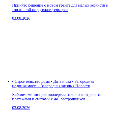
Принято решение о новом гранте для малых хозяйств и
топливной поддержке фермеров
03.08.2026
• Строительство дома • Дача и сад • Загородная
недвижимость • Загородная жизнь • Новости
Кабинет министров поддержал закон о контроле за
платежами и сметами ИЖС застройщиков
03.08.2026