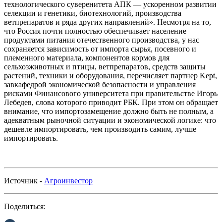
технологического суверенитета АПК — ускоренном развитии
селекции и генетики, биотехнологий, производства
ветпрепаратов и ряда других направлений». Несмотря на то,
что Россия почти полностью обеспечивает население
продуктами питания отечественного производства, у нас
сохраняется зависимость от импорта сырья, посевного и
племенного материала, компонентов кормов для
сельхозживотных и птицы, ветпрепаратов, средств защиты
растений, техники и оборудования, перечисляет партнер Kept,
завкафедрой экономической безопасности и управления
рисками Финансового университета при правительстве Игорь
Лебедев, слова которого приводит РБК. При этом он обращает
внимание, что импортозамещение должно быть не полным, а
адекватным рыночной ситуации и экономической логике: что
дешевле импортировать, чем производить самим, лучше
импортировать.
Источник -
Агроинвестор
Поделиться: