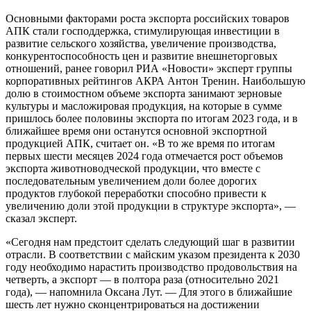
Основными факторами роста экспорта российских товаров
АПК стали господдержка, стимулирующая инвестиции в
развитие сельского хозяйства, увеличение производства,
конкурентоспособность цен и развитие внешнеторговых
отношений, ранее говорил РИА «Новости» эксперт группы
корпоративных рейтингов АКРА Антон Тренин. Наибольшую
долю в стоимостном объеме экспорта занимают зерновые
культуры и масложировая продукция, на которые в сумме
пришлось более половины экспорта по итогам 2023 года, и в
ближайшее время они останутся основной экспортной
продукцией АПК, считает он. «В то же время по итогам
первых шести месяцев 2024 года отмечается рост объемов
экспорта животноводческой продукции, что вместе с
последовательным увеличением доли более дорогих
продуктов глубокой переработки способно привести к
увеличению доли этой продукции в структуре экспорта», —
сказал эксперт.
«Сегодня нам предстоит сделать следующий шаг в развитии
отрасли. В соответствии с майским указом президента к 2030
году необходимо нарастить производство продовольствия на
четверть, а экспорт — в полтора раза (относительно 2021
года), — напомнила Оксана Лут. — Для этого в ближайшие
шесть лет нужно сконцентрироваться на достижении