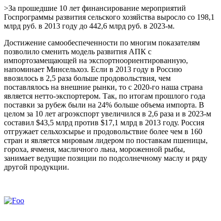
>За прошедшие 10 лет финансирование мероприятий
Госпрограммы развития сельского хозяйства выросло со 198,1
млрд руб. в 2013 году до 442,6 млрд руб. в 2023-м.
Достижение самообеспеченности по многим показателям
позволило сменить модель развития АПК с
импортозамещающей на экспортноориентированную,
напоминает Минсельхоз. Если в 2013 году в Россию
ввозилось в 2,5 раза больше продовольствия, чем
поставлялось на внешние рынки, то с 2020-го наша страна
является нетто-экспортером. Так, по итогам прошлого года
поставки за рубеж были на 24% больше объема импорта. В
целом за 10 лет агроэкспорт увеличился в 2,6 раза и в 2023-м
составил $43,5 млрд против $17,1 млрд в 2013 году. Россия
отгружает сельхозсырье и продовольствие более чем в 160
стран и является мировым лидером по поставкам пшеницы,
гороха, ячменя, масличного льна, мороженной рыбы,
занимает ведущие позиции по подсолнечному маслу и ряду
другой продукции.