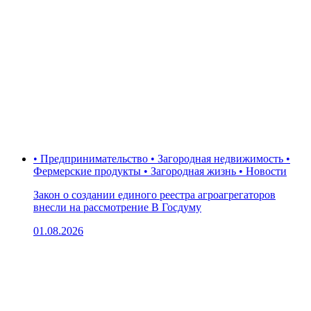
• Предпринимательство • Загородная недвижимость •
Фермерские продукты • Загородная жизнь • Новости
Закон о создании единого реестра агроагрегаторов
внесли на рассмотрение В Госдуму
01.08.2026