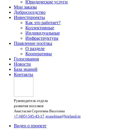
Юридические услуги
Мои заказы
Добрососедство
Инвестпроекты
Как это работает?
Коллективные
Индивидуальные
Инфраструктура
Правление посёлка
О разделе
Кооперативы
Голосования
Новости
База знаний
Контакты
Руководитель отдела
развития поселков
Анастасия Сергеевна Васехина
+7 (495) 545-43-17
avasehina@bigland.ru
Видео о проекте