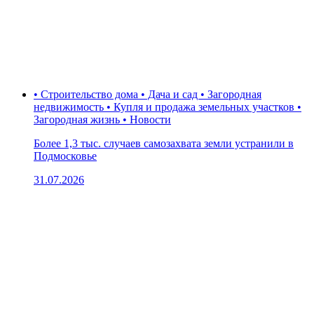
• Строительство дома • Дача и сад • Загородная
недвижимость • Купля и продажа земельных участков •
Загородная жизнь • Новости
Более 1,3 тыс. случаев самозахвата земли устранили в
Подмосковье
31.07.2026