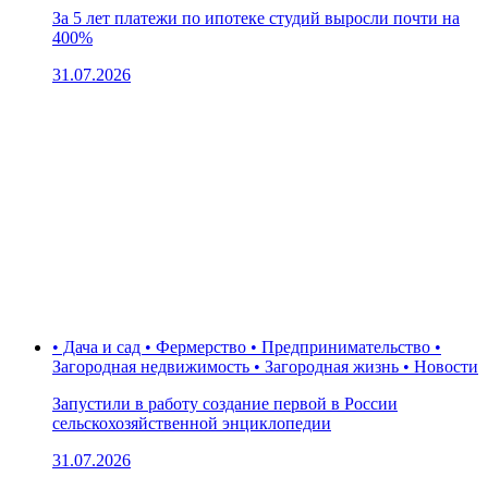
За 5 лет платежи по ипотеке студий выросли почти на
400%
31.07.2026
• Дача и сад • Фермерство • Предпринимательство •
Загородная недвижимость • Загородная жизнь • Новости
Запустили в работу создание первой в России
сельскохозяйственной энциклопедии
31.07.2026