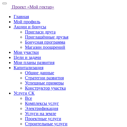
Проект «Мой гектар»
Главная
Мой профиль
Акции и бонусы
Пригласи друга
Приглашённые друзья
Бонусная программа
Магазин поощрений
Мои участки
Цели и задачи
Мои планы развития
Капитализация
Общие данные
Стратегии развития
Успешные примеры
Конструктор участка
Услуги СК
Все
Комплексы услуг
Электрификация
Услуги на земле
Проектные услуги
Строительные услуги