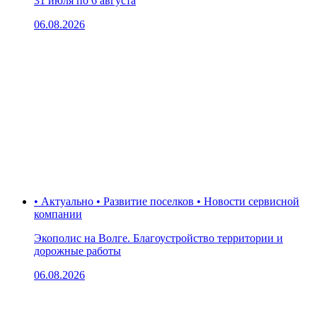
31 июля по 6 августа
06.08.2026
• Актуально • Развитие поселков • Новости сервисной
компании
Экополис на Волге. Благоустройство территории и
дорожные работы
06.08.2026