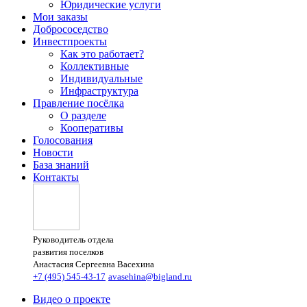
Юридические услуги
Мои заказы
Добрососедство
Инвестпроекты
Как это работает?
Коллективные
Индивидуальные
Инфраструктура
Правление посёлка
О разделе
Кооперативы
Голосования
Новости
База знаний
Контакты
Руководитель отдела
развития поселков
Анастасия Сергеевна Васехина
+7 (495) 545-43-17
avasehina@bigland.ru
Видео о проекте