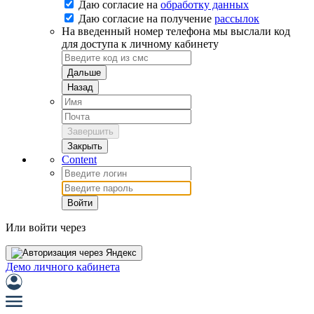
Даю согласие на
обработку данных
Даю согласие на
получение
рассылок
На введенный номер телефона мы выслали код
для доступа к личному кабинету
Дальше
Назад
Завершить
Закрыть
Content
Войти
Или войти через
Демо личного кабинета