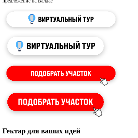
предложение на Валдае
Гектар для ваших идей