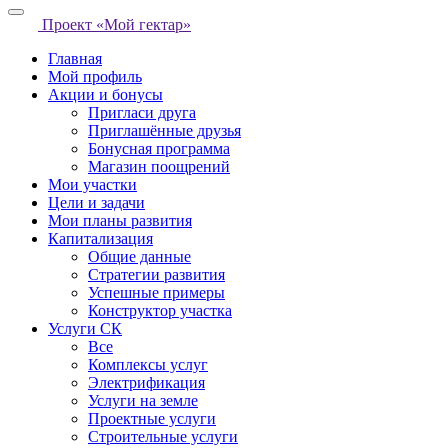
Проект «Мой гектар»
Главная
Мой профиль
Акции и бонусы
Пригласи друга
Приглашённые друзья
Бонусная программа
Магазин поощрений
Мои участки
Цели и задачи
Мои планы развития
Капитализация
Общие данные
Стратегии развития
Успешные примеры
Конструктор участка
Услуги СК
Все
Комплексы услуг
Электрификация
Услуги на земле
Проектные услуги
Строительные услуги