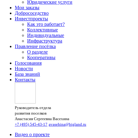
Юридические услуги
Мои заказы
Добрососедство
Инвестпроекты
Как это работает?
Коллективные
Индивидуальные
Инфраструктура
Правление посёлка
О разделе
Кооперативы
Голосования
Новости
База знаний
Контакты
Руководитель отдела
развития поселков
Анастасия Сергеевна Васехина
+7 (495) 545-43-17
avasehina@bigland.ru
Видео о проекте