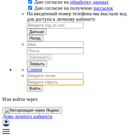
Даю согласие на
обработку данных
Даю согласие на
получение
рассылок
На введенный номер телефона мы выслали код
для доступа к личному кабинету
Дальше
Назад
Завершить
Закрыть
Content
Войти
Или войти через
Демо личного кабинета