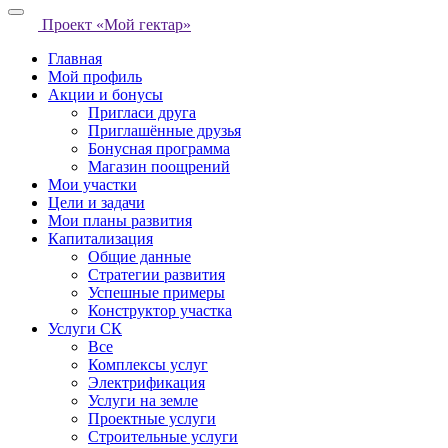
Проект «Мой гектар»
Главная
Мой профиль
Акции и бонусы
Пригласи друга
Приглашённые друзья
Бонусная программа
Магазин поощрений
Мои участки
Цели и задачи
Мои планы развития
Капитализация
Общие данные
Стратегии развития
Успешные примеры
Конструктор участка
Услуги СК
Все
Комплексы услуг
Электрификация
Услуги на земле
Проектные услуги
Строительные услуги