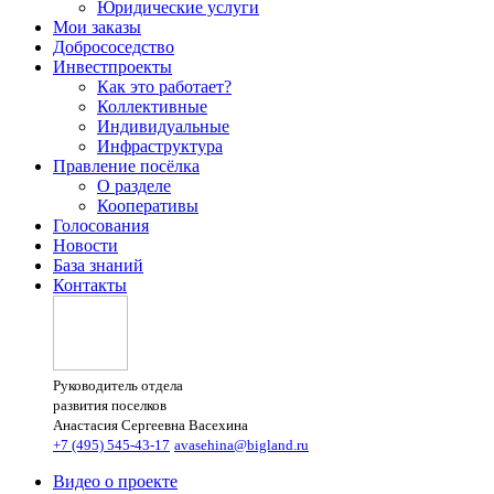
Юридические услуги
Мои заказы
Добрососедство
Инвестпроекты
Как это работает?
Коллективные
Индивидуальные
Инфраструктура
Правление посёлка
О разделе
Кооперативы
Голосования
Новости
База знаний
Контакты
Руководитель отдела
развития поселков
Анастасия Сергеевна Васехина
+7 (495) 545-43-17
avasehina@bigland.ru
Видео о проекте