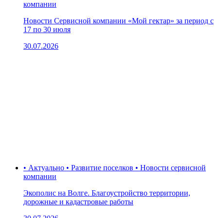
компании
Новости Сервисной компании «Мой гектар» за период с
17 по 30 июля
30.07.2026
• Актуально • Развитие поселков • Новости сервисной
компании
Экополис на Волге. Благоустройство территории,
дорожные и кадастровые работы