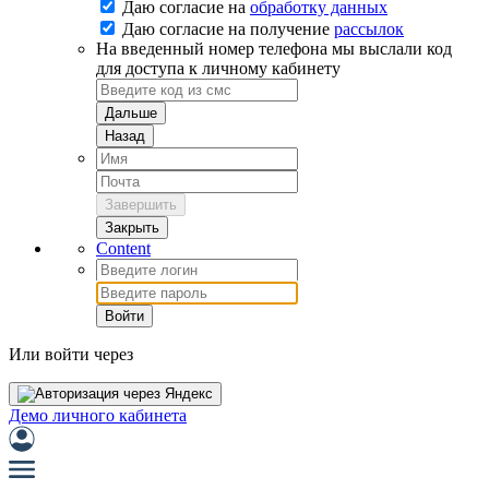
Даю согласие на
обработку данных
Даю согласие на
получение
рассылок
На введенный номер телефона мы выслали код
для доступа к личному кабинету
Дальше
Назад
Завершить
Закрыть
Content
Войти
Или войти через
Демо личного кабинета