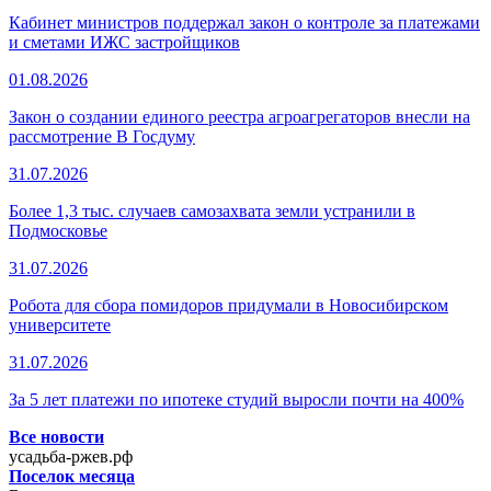
Кабинет министров поддержал закон о контроле за платежами
и сметами ИЖС застройщиков
01.08.2026
Закон о создании единого реестра агроагрегаторов внесли на
рассмотрение В Госдуму
31.07.2026
Более 1,3 тыс. случаев самозахвата земли устранили в
Подмосковье
31.07.2026
Робота для сбора помидоров придумали в Новосибирском
университете
31.07.2026
За 5 лет платежи по ипотеке студий выросли почти на 400%
Все новости
усадьба-ржев.рф
Поселок месяца