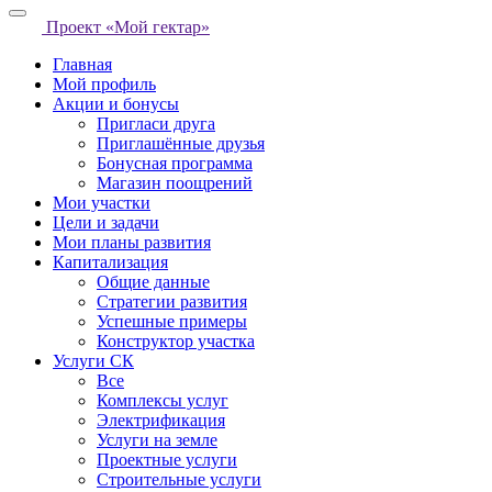
Проект «Мой гектар»
Главная
Мой профиль
Акции и бонусы
Пригласи друга
Приглашённые друзья
Бонусная программа
Магазин поощрений
Мои участки
Цели и задачи
Мои планы развития
Капитализация
Общие данные
Стратегии развития
Успешные примеры
Конструктор участка
Услуги СК
Все
Комплексы услуг
Электрификация
Услуги на земле
Проектные услуги
Строительные услуги