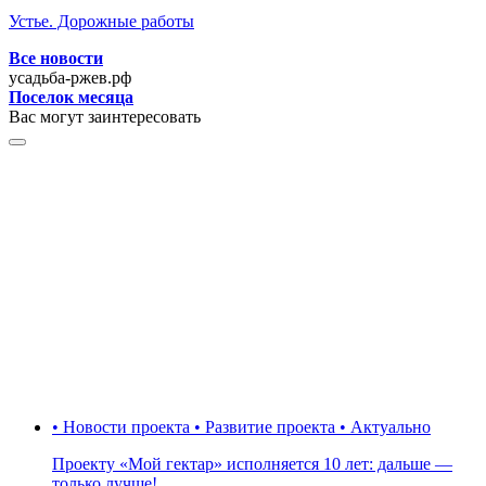
Устье. Дорожные работы
Все новости
усадьба-ржев.рф
Поселок месяца
Вас могут заинтересовать
• Новости проекта • Развитие проекта • Актуально
Проекту «Мой гектар» исполняется 10 лет: дальше —
только лучше!