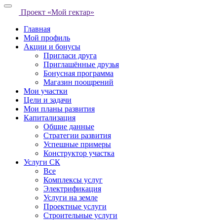
Проект «Мой гектар»
Главная
Мой профиль
Акции и бонусы
Пригласи друга
Приглашённые друзья
Бонусная программа
Магазин поощрений
Мои участки
Цели и задачи
Мои планы развития
Капитализация
Общие данные
Стратегии развития
Успешные примеры
Конструктор участка
Услуги СК
Все
Комплексы услуг
Электрификация
Услуги на земле
Проектные услуги
Строительные услуги