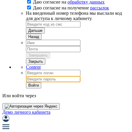
Даю согласие на
обработку данных
Даю согласие на
получение
рассылок
На введенный номер телефона мы выслали код
для доступа к личному кабинету
Дальше
Назад
Завершить
Закрыть
Content
Войти
Или войти через
Демо личного кабинета