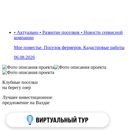
• Актуально • Развитие поселков • Новости сервисной
компании
Мое поместье. Поселок фермеров. Кадастровые работы
06.08.2026
Клубные поселки
на берегу озер
Лучшее инвестиционное
предложение на Валдае