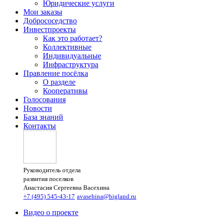
Юридические услуги
Мои заказы
Добрососедство
Инвестпроекты
Как это работает?
Коллективные
Индивидуальные
Инфраструктура
Правление посёлка
О разделе
Кооперативы
Голосования
Новости
База знаний
Контакты
Руководитель отдела
развития поселков
Анастасия Сергеевна Васехина
+7 (495) 545-43-17
avasehina@bigland.ru
Видео о проекте