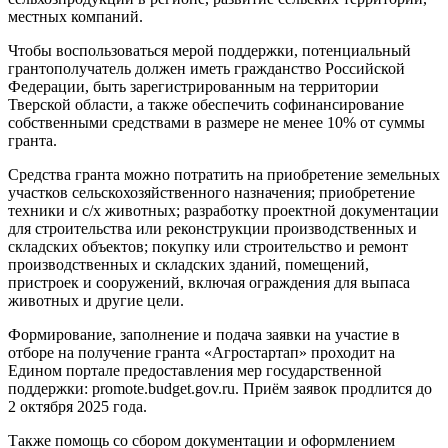
местных компаний.
Чтобы воспользоваться мерой поддержки, потенциальный
грантополучатель должен иметь гражданство Российской
Федерации, быть зарегистрированным на территории
Тверской области, а также обеспечить софинансирование
собственными средствами в размере не менее 10% от суммы
гранта.
Средства гранта можно потратить на приобретение земельных
участков сельскохозяйственного назначения; приобретение
техники и с/х животных; разработку проектной документации
для строительства или реконструкции производственных и
складских объектов; покупку или строительство и ремонт
производственных и складских зданий, помещений,
пристроек и сооружений, включая ограждения для выпаса
животных и другие цели.
Формирование, заполнение и подача заявки на участие в
отборе на получение гранта «Агростартап» проходит на
Едином портале предоставления мер государственной
поддержки: promote.budget.gov.ru. Приём заявок продлится до
2 октября 2025 года.
Также помощь со сбором документации и оформлением