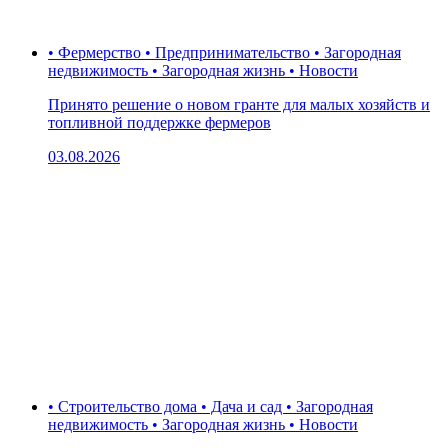
• Фермерство • Предпринимательство • Загородная
недвижимость • Загородная жизнь • Новости
Принято решение о новом гранте для малых хозяйств и
топливной поддержке фермеров
03.08.2026
• Строительство дома • Дача и сад • Загородная
недвижимость • Загородная жизнь • Новости