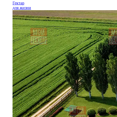
Гектар
для жизни