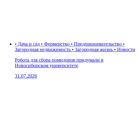
• Дача и сад • Фермерство • Предпринимательство •
Загородная недвижимость • Загородная жизнь • Новости
Робота для сбора помидоров придумали в
Новосибирском университете
31.07.2026