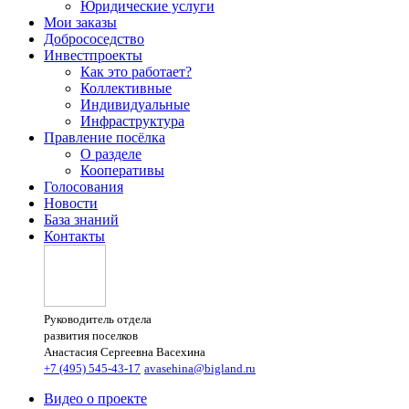
Юридические услуги
Мои заказы
Добрососедство
Инвестпроекты
Как это работает?
Коллективные
Индивидуальные
Инфраструктура
Правление посёлка
О разделе
Кооперативы
Голосования
Новости
База знаний
Контакты
Руководитель отдела
развития поселков
Анастасия Сергеевна Васехина
+7 (495) 545-43-17
avasehina@bigland.ru
Видео о проекте