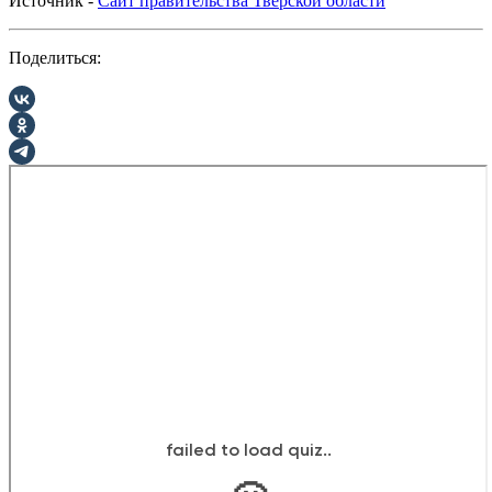
Источник -
Сайт правительства Тверской области
Поделиться: