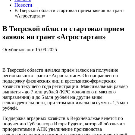
Новости
В Тверской области стартовал прием заявок на грант
«Агростартап»
В Тверской области стартовал прием
заявок на грант «Агростартап»
Опубликовано: 15.09.2025
В Тверской области начался приём заявок на получение
регионального гранта «Агростартап». Он направлен на
поддержку физических лиц и крестьянско-фермерских
хозяйств текущего года регистрации. Максимальный размер
выплаты - до 7 млн рублей (КРС молочного и мясного
направления) и до 5 млн рублей на другие виды
сельхоздеятельности, при этом минимальная сумма - 1,5 млн
рублей.
Поддержка аграрных хозяйств в Верхневолжье ведется по
поручению Губернатора Игоря Рудени, который обозначил
приоритетами в АПК увеличение производства
сельхозпродукции в регионе, развитие сельских территорий,