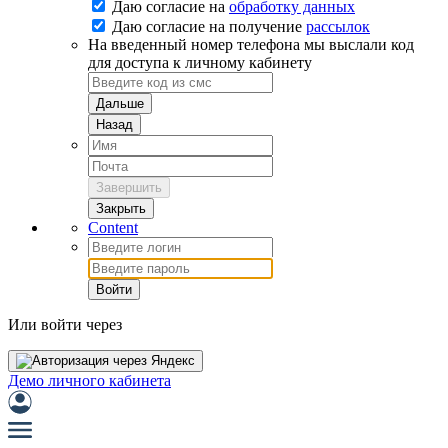
Даю согласие на
обработку данных
Даю согласие на
получение
рассылок
На введенный номер телефона мы выслали код
для доступа к личному кабинету
Дальше
Назад
Завершить
Закрыть
Content
Войти
Или войти через
Демо личного кабинета