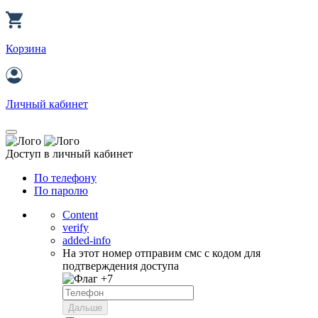
Корзина
Личный кабинет
Доступ в личный кабинет
По телефону
По паролю
Content
verify
added-info
На этот номер отправим смс с кодом для
подтверждения доступа
+7
Дальше