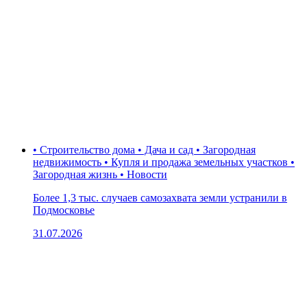
• Строительство дома • Дача и сад • Загородная
недвижимость • Купля и продажа земельных участков •
Загородная жизнь • Новости
Более 1,3 тыс. случаев самозахвата земли устранили в
Подмосковье
31.07.2026