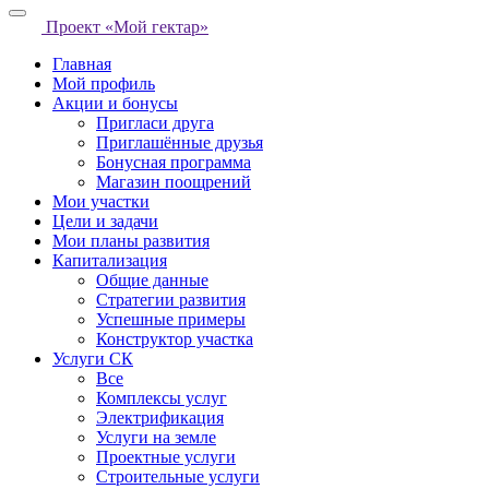
Проект «Мой гектар»
Главная
Мой профиль
Акции и бонусы
Пригласи друга
Приглашённые друзья
Бонусная программа
Магазин поощрений
Мои участки
Цели и задачи
Мои планы развития
Капитализация
Общие данные
Стратегии развития
Успешные примеры
Конструктор участка
Услуги СК
Все
Комплексы услуг
Электрификация
Услуги на земле
Проектные услуги
Строительные услуги