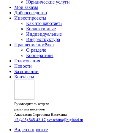
Юридические услуги
Мои заказы
Добрососедство
Инвестпроекты
Как это работает?
Коллективные
Индивидуальные
Инфраструктура
Правление посёлка
О разделе
Кооперативы
Голосования
Новости
База знаний
Контакты
Руководитель отдела
развития поселков
Анастасия Сергеевна Васехина
+7 (495) 545-43-17
avasehina@bigland.ru
Видео о проекте