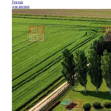
Гектар
для жизни