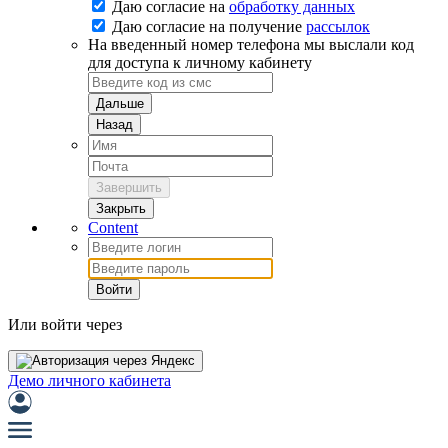
Даю согласие на
обработку данных
Даю согласие на
получение
рассылок
На введенный номер телефона мы выслали код
для доступа к личному кабинету
Дальше
Назад
Завершить
Закрыть
Content
Войти
Или войти через
Демо личного кабинета