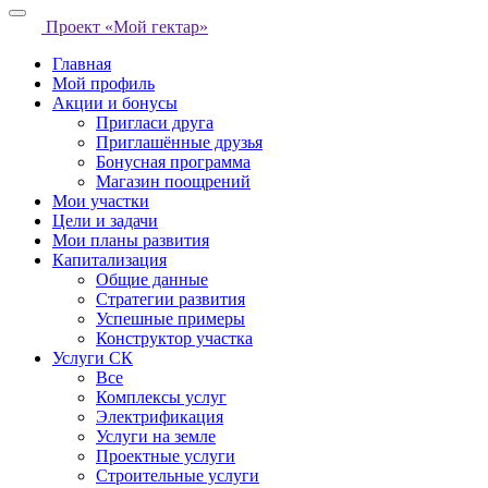
Проект «Мой гектар»
Главная
Мой профиль
Акции и бонусы
Пригласи друга
Приглашённые друзья
Бонусная программа
Магазин поощрений
Мои участки
Цели и задачи
Мои планы развития
Капитализация
Общие данные
Стратегии развития
Успешные примеры
Конструктор участка
Услуги СК
Все
Комплексы услуг
Электрификация
Услуги на земле
Проектные услуги
Строительные услуги