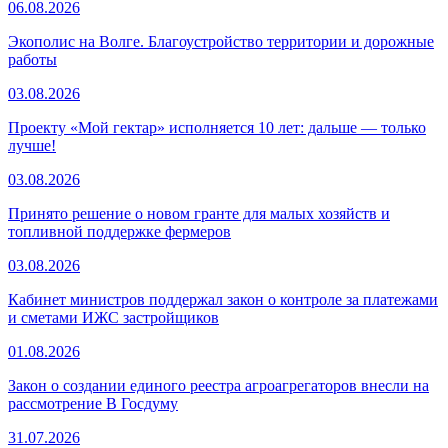
06.08.2026
Экополис на Волге. Благоустройство территории и дорожные
работы
03.08.2026
Проекту «Мой гектар» исполняется 10 лет: дальше — только
лучше!
03.08.2026
Принято решение о новом гранте для малых хозяйств и
топливной поддержке фермеров
03.08.2026
Кабинет министров поддержал закон о контроле за платежами
и сметами ИЖС застройщиков
01.08.2026
Закон о создании единого реестра агроагрегаторов внесли на
рассмотрение В Госдуму
31.07.2026