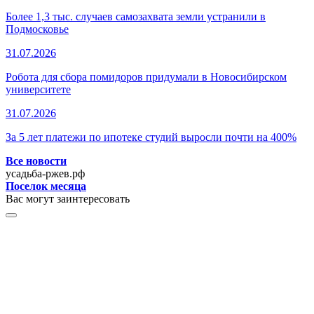
Более 1,3 тыс. случаев самозахвата земли устранили в
Подмосковье
31.07.2026
Робота для сбора помидоров придумали в Новосибирском
университете
31.07.2026
За 5 лет платежи по ипотеке студий выросли почти на 400%
Все новости
усадьба-ржев.рф
Поселок месяца
Вас могут заинтересовать