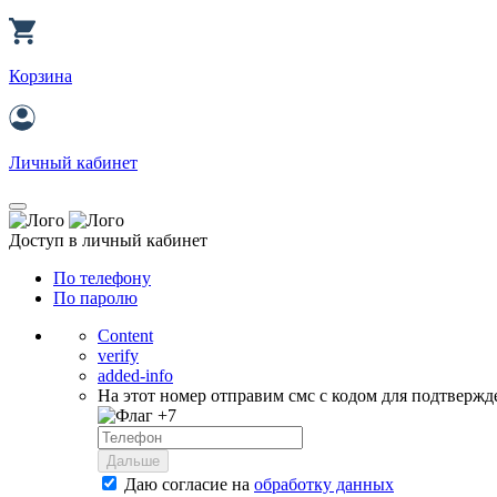
Корзина
Личный кабинет
Доступ в личный кабинет
По телефону
По паролю
Content
verify
added-info
На этот номер отправим смс с кодом для подтвержд
+7
Дальше
Даю согласие на
обработку данных