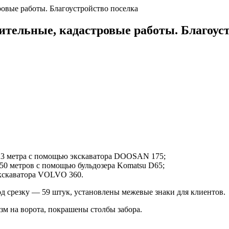
ровые работы. Благоустройство поселка
ительные, кадастровые работы. Благоус
123 метра с помощью экскаватора DOOSAN 175;
50 метров с помощью бульдозера Komatsu D65;
экскаватора VOLVO 360.
д срезку — 59 штук, установлены межевые знаки для клиентов.
м на ворота, покрашены столбы забора.