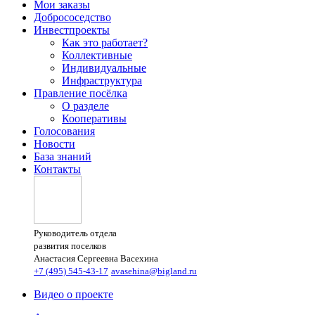
Мои заказы
Добрососедство
Инвестпроекты
Как это работает?
Коллективные
Индивидуальные
Инфраструктура
Правление посёлка
О разделе
Кооперативы
Голосования
Новости
База знаний
Контакты
Руководитель отдела
развития поселков
Анастасия Сергеевна Васехина
+7 (495) 545-43-17
avasehina@bigland.ru
Видео о проекте