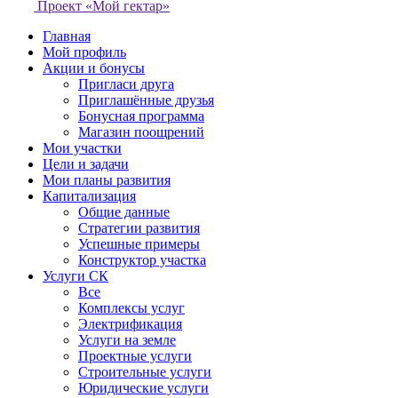
Проект «Мой гектар»
Главная
Мой профиль
Акции и бонусы
Пригласи друга
Приглашённые друзья
Бонусная программа
Магазин поощрений
Мои участки
Цели и задачи
Мои планы развития
Капитализация
Общие данные
Стратегии развития
Успешные примеры
Конструктор участка
Услуги СК
Все
Комплексы услуг
Электрификация
Услуги на земле
Проектные услуги
Строительные услуги
Юридические услуги