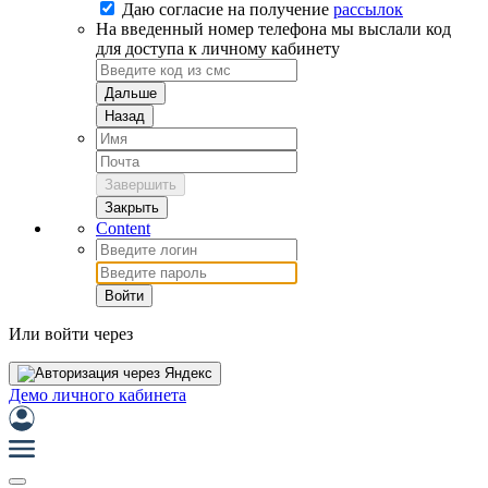
Даю согласие на
получение
рассылок
На введенный номер телефона мы выслали код
для доступа к личному кабинету
Дальше
Назад
Завершить
Закрыть
Content
Войти
Или войти через
Демо личного кабинета