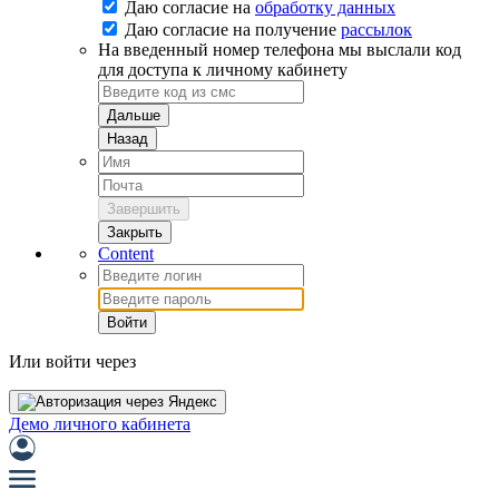
Даю согласие на
обработку данных
Даю согласие на
получение
рассылок
На введенный номер телефона мы выслали код
для доступа к личному кабинету
Дальше
Назад
Завершить
Закрыть
Content
Войти
Или войти через
Демо личного кабинета