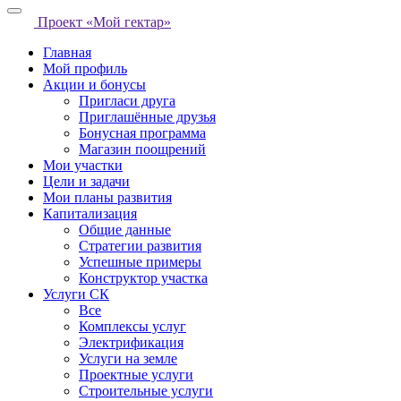
Проект «Мой гектар»
Главная
Мой профиль
Акции и бонусы
Пригласи друга
Приглашённые друзья
Бонусная программа
Магазин поощрений
Мои участки
Цели и задачи
Мои планы развития
Капитализация
Общие данные
Стратегии развития
Успешные примеры
Конструктор участка
Услуги СК
Все
Комплексы услуг
Электрификация
Услуги на земле
Проектные услуги
Строительные услуги