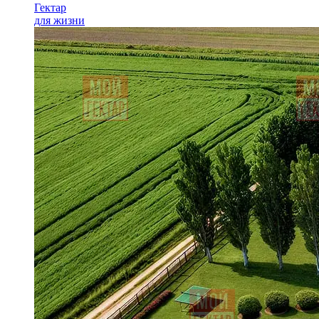
Гектар
для жизни