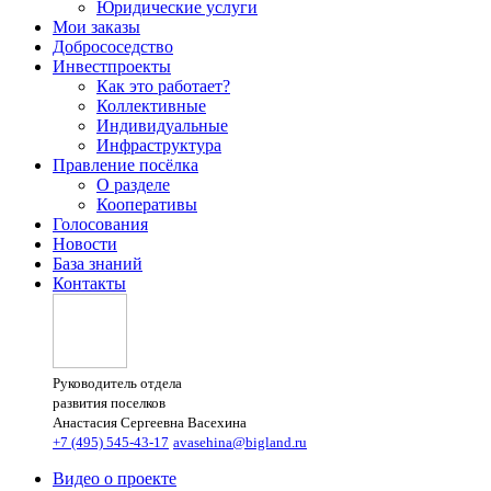
Юридические услуги
Мои заказы
Добрососедство
Инвестпроекты
Как это работает?
Коллективные
Индивидуальные
Инфраструктура
Правление посёлка
О разделе
Кооперативы
Голосования
Новости
База знаний
Контакты
Руководитель отдела
развития поселков
Анастасия Сергеевна Васехина
+7 (495) 545-43-17
avasehina@bigland.ru
Видео о проекте