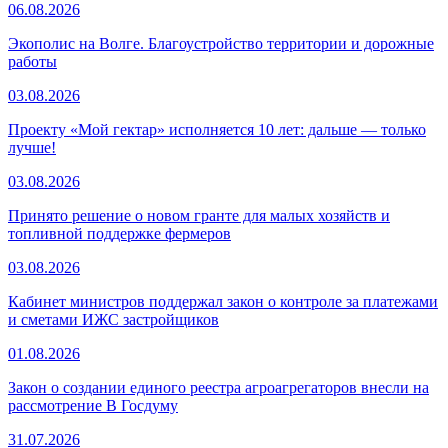
06.08.2026
Экополис на Волге. Благоустройство территории и дорожные
работы
03.08.2026
Проекту «Мой гектар» исполняется 10 лет: дальше — только
лучше!
03.08.2026
Принято решение о новом гранте для малых хозяйств и
топливной поддержке фермеров
03.08.2026
Кабинет министров поддержал закон о контроле за платежами
и сметами ИЖС застройщиков
01.08.2026
Закон о создании единого реестра агроагрегаторов внесли на
рассмотрение В Госдуму
31.07.2026