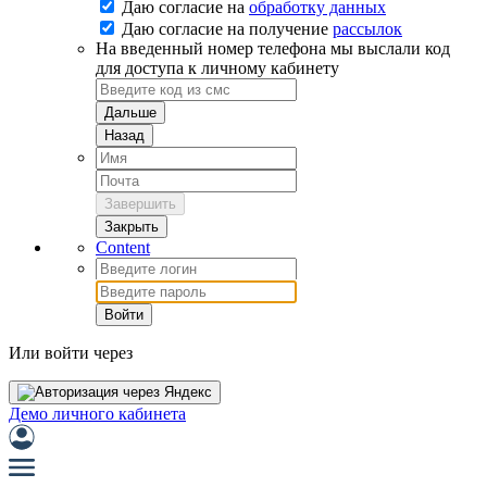
Даю согласие на
обработку данных
Даю согласие на
получение
рассылок
На введенный номер телефона мы выслали код
для доступа к личному кабинету
Дальше
Назад
Завершить
Закрыть
Content
Войти
Или войти через
Демо личного кабинета