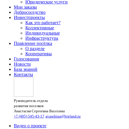
Юридические услуги
Мои заказы
Добрососедство
Инвестпроекты
Как это работает?
Коллективные
Индивидуальные
Инфраструктура
Правление посёлка
О разделе
Кооперативы
Голосования
Новости
База знаний
Контакты
Руководитель отдела
развития поселков
Анастасия Сергеевна Васехина
+7 (495) 545-43-17
avasehina@bigland.ru
Видео о проекте