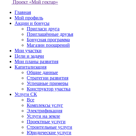
Проект «Мой гектар»
Главная
Мой профиль
Акции и бонусы
Пригласи друга
Приглашённые друзья
Бонусная программа
Магазин поощрений
Мои участки
Цели и задачи
Мои планы развития
Капитализация
Общие данные
Стратегии развития
Успешные примеры
Конструктор участка
Услуги СК
Все
Комплексы услуг
Электрификация
Услуги на земле
Проектные услуги
Строительные услуги
Юридические услуги