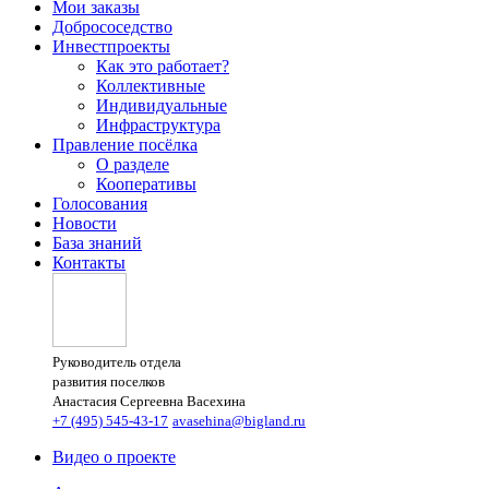
Мои заказы
Добрососедство
Инвестпроекты
Как это работает?
Коллективные
Индивидуальные
Инфраструктура
Правление посёлка
О разделе
Кооперативы
Голосования
Новости
База знаний
Контакты
Руководитель отдела
развития поселков
Анастасия Сергеевна Васехина
+7 (495) 545-43-17
avasehina@bigland.ru
Видео о проекте