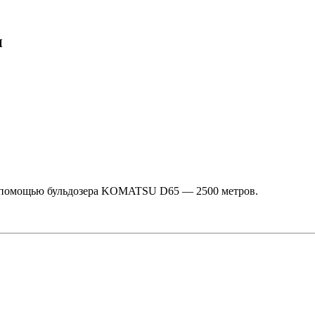
ы
 помощью бульдозера KOMATSU D65 — 2500 метров.