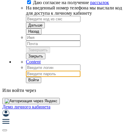
Даю согласие на
получение
рассылок
На введенный номер телефона мы выслали код
для доступа к личному кабинету
Дальше
Назад
Завершить
Закрыть
Content
Войти
Или войти через
Демо личного кабинета