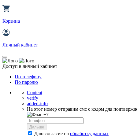
Корзина
Личный кабинет
Доступ в личный кабинет
По телефону
По паролю
Content
verify
added-info
На этот номер отправим смс с кодом для подтвержд
+7
Дальше
Даю согласие на
обработку данных