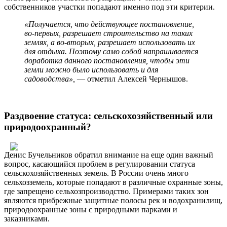
собственников участки попадают именно под эти критерии.
«Получается, что действующее постановление,
во-первых, разрешает строительство на таких
землях, а во-вторых, разрешает использовать их
для отдыха. Поэтому само собой напрашивается
доработка данного постановления, чтобы эти
земли можно было использовать и для
садоводства»,
— отметил Алексей Чернышов.
Раздвоение статуса: сельскохозяйственный или
природоохранный?
Денис Бучельников обратил внимание на еще один важный
вопрос, касающийся проблем в регулировании статуса
сельскохозяйственных земель. В России очень много
сельхозземель, которые попадают в различные охранные зоны,
где запрещено сельхозпроизводство. Примерами таких зон
являются прибрежные защитные полосы рек и водохранилищ,
природоохранные зоны с природными парками и
заказниками.