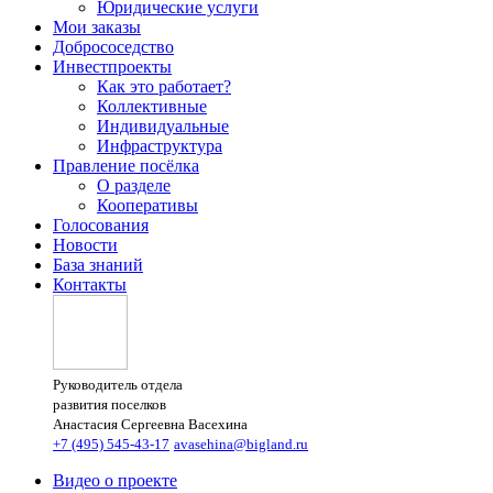
Юридические услуги
Мои заказы
Добрососедство
Инвестпроекты
Как это работает?
Коллективные
Индивидуальные
Инфраструктура
Правление посёлка
О разделе
Кооперативы
Голосования
Новости
База знаний
Контакты
Руководитель отдела
развития поселков
Анастасия Сергеевна Васехина
+7 (495) 545-43-17
avasehina@bigland.ru
Видео о проекте