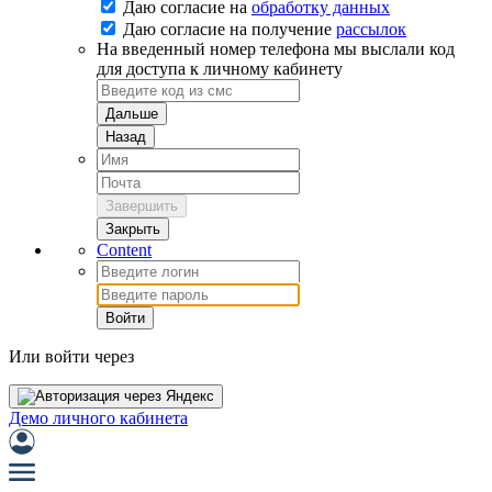
Даю согласие на
обработку данных
Даю согласие на
получение
рассылок
На введенный номер телефона мы выслали код
для доступа к личному кабинету
Дальше
Назад
Завершить
Закрыть
Content
Войти
Или войти через
Демо личного кабинета