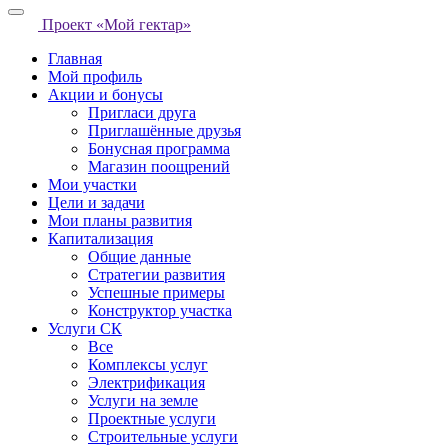
Проект «Мой гектар»
Главная
Мой профиль
Акции и бонусы
Пригласи друга
Приглашённые друзья
Бонусная программа
Магазин поощрений
Мои участки
Цели и задачи
Мои планы развития
Капитализация
Общие данные
Стратегии развития
Успешные примеры
Конструктор участка
Услуги СК
Все
Комплексы услуг
Электрификация
Услуги на земле
Проектные услуги
Строительные услуги