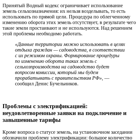
Принятый Водный кодекс ограничивает использование
земель сельхозназначения: их нельзя возделывать, то есть
использовать по прямой цели. Процедура по облегченному
изменению оборота этих земель отсутствует, в результате чего
такие земли простаивают и не используются. Над решением
этой проблемы необходимо работать.
«Данные территории можно использовать в целях
отдыха граждан — садоводства, в соответствии
с их режимом охраны. Формирование процедуры
по изменению оборота таких земель с
сельхозпроизводства на садоводство будет
вопросом комиссии, который мы будем
прорабатывать с правительством РФ»,
—
сообщил Денис Бучельников.
Проблемы с электрификацией:
неудовлетворенные заявки на подключение и
завышенные тарифы
Кроме вопроса о статусе земель, на установочном заседании
обозначили проблему электрификации: большое количество