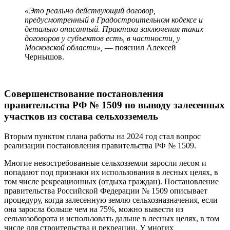
«Это реально действующий договор,
предусмотренный в Градостроительном кодексе и
детально описанный. Практика заключения таких
договоров у субъектов есть, в частности, у
Московской области»,
— пояснил Алексей
Чернышов.
Совершенствование постановления
правительства РФ № 1509 по выводу залесенных
участков из состава сельхозземель
Вторым пунктом плана работы на 2024 год стал вопрос
реализации постановления правительства РФ № 1509.
Многие невостребованные сельхозземли заросли лесом и
попадают под признаки их использования в лесных целях, в
том числе рекреационных (отдыха граждан). Постановление
правительства Российской Федерации № 1509 описывает
процедуру, когда залесенную землю сельхозназначения, если
она заросла больше чем на 75%, можно вывести из
сельхозоборота и использовать дальше в лесных целях, в том
числе для строительства и рекреации. У многих