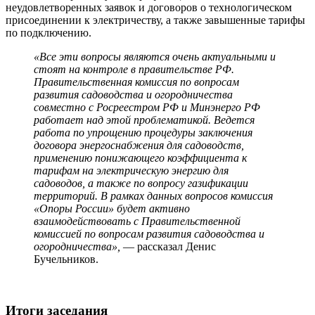
неудовлетворенных заявок и договоров о технологическом
присоединении к электричеству, а также завышенные тарифы
по подключению.
«Все эти вопросы являются очень актуальными и
стоят на контроле в правительстве РФ.
Правительственная комиссия по вопросам
развития садоводства и огородничества
совместно с Росреестром РФ и Минэнерго РФ
работает над этой проблематикой. Ведется
работа по упрощению процедуры заключения
договора энергоснабжения для садоводств,
применению понижающего коэффициента к
тарифам на электрическую энергию для
садоводов, а также по вопросу газификации
территорий. В рамках данных вопросов комиссия
«Опоры России» будет активно
взаимодействовать с Правительственной
комиссией по вопросам развития садоводства и
огородничества»,
— рассказал Денис
Бучельников.
Итоги заседания