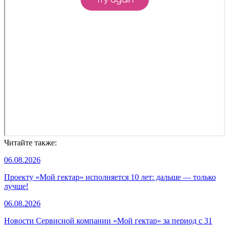
Читайте также:
06.08.2026
Проекту «Мой гектар» исполняется 10 лет: дальше — только
лучше!
06.08.2026
Новости Сервисной компании «Мой гектар» за период с 31