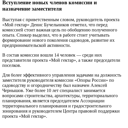
Вступление новых членов комиссии и
назначение заместителя
Выступая с приветственным словом, руководитель проекта
«Мой гектар» Денис Бучельников отметил, что перед
комиссией стоит важная цель по обобщению полученного
опыта. Спикер выделил, что в работе стоит учитывать
формирование нового поколения садоводов, развитие их
предпринимательской активности.
В состав комиссии вошли 14 человек — среди них
представители проекта «Мой гектар», а также председатели
поселков.
Для более эффективного управления задачами на должность
заместителя руководителя комиссии «Опоры России» по
садоводству и огородничеству был назначен Алексей
Чернышов. Уже более 10 лет специалист занимается
вопросами строительства, архитектуры, территориального
планирования, является председателем Ассоциации
территориального планирования и градостроительного
зонирования и руководителем Центра правовой поддержки
проекта «Мой гектар».