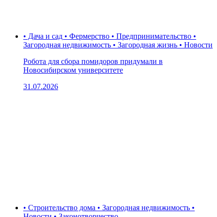
• Дача и сад • Фермерство • Предпринимательство •
Загородная недвижимость • Загородная жизнь • Новости
Робота для сбора помидоров придумали в
Новосибирском университете
31.07.2026
• Строительство дома • Загородная недвижимость •
Новости • Законотворчество