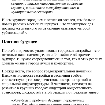
сектор, а также многочисленные цифровые
сервисы, в том числе в государственном и
муниципальном секторах».
И чем крупнее город, чем плотнее он заселен, тем больше
новых рабочих мест он генерирует. Это характерное для
постиндустриального мира явление называют «второй
урбанизацией».
Плотное будущее
По всей видимости, уплотняющая городская застройка – это
не только наше настоящее, но и ближайшее обозримое
будущее. И нужно сосредоточиться на том, как в этих реалиях
сделать жизнь в городе лучше и комфортнее.
Прежде всего, это вопрос градостроительной политики.
Высокая плотность застройки и заселения требует
соответствующего совершенствования транспортной и
социальной инфраструктуры. В частности, несмотря на
развитие в крупных городах индустрии общественного
транспорта, сложностей в этой отрасли по-прежнему много.
«Усугубляет проблему дефицит парковочных
мест. Кое-где он привел к тому, что стоимость