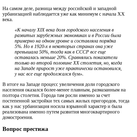
На самом деле, разница между российской и западной
урбанизацией наблюдается уже как минимум с начала XX
века.
«К началу XIX века доля городского населения в
развитых зарубежных экономиках и в России была
примерно на одном уровне и составляла порядка
5%. Но в 1920-х в некоторых странах она уже
превышала 50%, тогда как в СССР все еще
оставалась меньше 20%. Сравнялись показатели
только во второй половине XX столетия, но, когда
на Западе прирост уже практически остановился,
у нас все еще продолжался бум».
В итоге на Западе процесс увеличения доли городского
населения оказался более-менее плавным, размазанным на
полтора столетия. Города там росли именно за счет
постепенной застройки тех самых жилых пригородов, тогда
как у нас урбанизация носила взрывной характер и была
реализована именно путем развития многоквартирного
домостроения.
Вопрос престижа