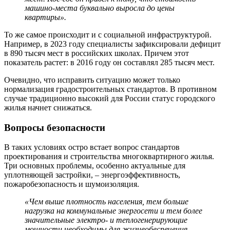
машино-места буквально выросла до цены
квартиры».
То же самое происходит и с социальной инфраструктурой.
Например, в 2023 году специалисты зафиксировали дефицит
в 890 тысяч мест в российских школах. Причем этот
показатель растет: в 2016 году он составлял 285 тысяч мест.
Очевидно, что исправить ситуацию может только
нормализация градостроительных стандартов. В противном
случае традиционно высокий для России статус городского
жилья начнет снижаться.
Вопросы безопасности
В таких условиях остро встает вопрос стандартов
проектирования и строительства многоквартирного жилья.
Три основных проблемы, особенно актуальные для
уплотняющей застройки, – энергоэффективность,
пожаробезопасность и шумоизоляция.
«Чем выше плотность населения, тем больше
нагрузка на коммунальные энергосети и тем более
значительные электро- и теплогенерирующие
мощности необходимы для жизнеобеспечения