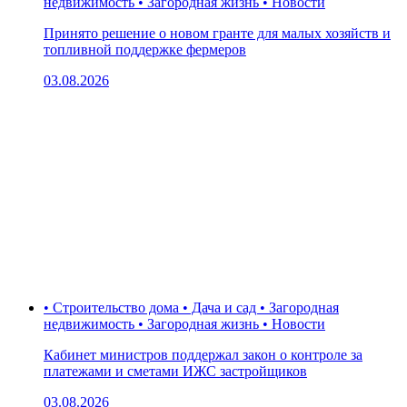
недвижимость • Загородная жизнь • Новости
Принято решение о новом гранте для малых хозяйств и
топливной поддержке фермеров
03.08.2026
• Строительство дома • Дача и сад • Загородная
недвижимость • Загородная жизнь • Новости
Кабинет министров поддержал закон о контроле за
платежами и сметами ИЖС застройщиков
03.08.2026