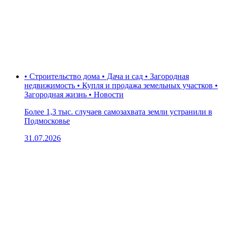
• Строительство дома • Дача и сад • Загородная
недвижимость • Купля и продажа земельных участков •
Загородная жизнь • Новости
Более 1,3 тыс. случаев самозахвата земли устранили в
Подмосковье
31.07.2026