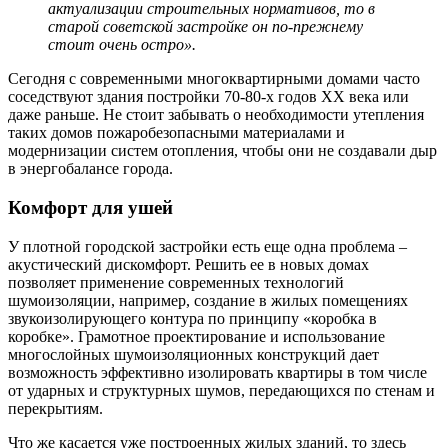
актуализации строительных нормативов, то в
старой советской застройке он по-прежнему
стоит очень остро».
Сегодня с современными многоквартирными домами часто
соседствуют здания постройки 70-80-х годов XX века или
даже раньше. Не стоит забывать о необходимости утепления
таких домов пожаробезопасными материалами и
модернизации систем отопления, чтобы они не создавали дыр
в энергобалансе города.
Комфорт для ушей
У плотной городской застройки есть еще одна проблема –
акустический дискомфорт. Решить ее в новых домах
позволяет применение современных технологий
шумоизоляции, например, создание в жилых помещениях
звукоизолирующего контура по принципу «коробка в
коробке». Грамотное проектирование и использование
многослойных шумоизоляционных конструкций дает
возможность эффективно изолировать квартиры в том числе
от ударных и структурных шумов, передающихся по стенам и
перекрытиям.
Что же касается уже построенных жилых зданий, то здесь