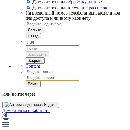
Даю согласие на
обработку данных
Даю согласие на
получение
рассылок
На введенный номер телефона мы выслали код
для доступа к личному кабинету
Дальше
Назад
Завершить
Закрыть
Content
Войти
Или войти через
Демо личного кабинета