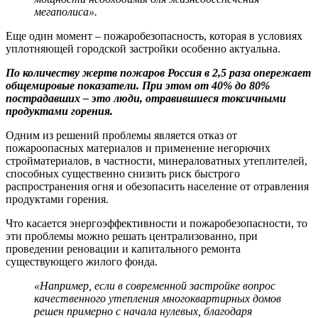
мегаполиса».
Еще один момент – пожаробезопасность, которая в условиях
уплотняющей городской застройки особенно актуальна.
По количеству жертв пожаров Россия в 2,5 раза опережает
общемировые показатели. При этом от 40% до 80%
пострадавших – это люди, отравившиеся токсичными
продуктами горения.
Одним из решений проблемы является отказ от
пожароопасных материалов и применение негорючих
стройматериалов, в частности, минераловатных утеплителей,
способных существенно снизить риск быстрого
распространения огня и обезопасить население от отравления
продуктами горения.
Что касается энергоэффективности и пожаробезопасности, то
эти проблемы можно решать централизованно, при
проведении реновации и капитального ремонта
существующего жилого фонда.
«Например, если в современной застройке вопрос
качественного утепления многоквартирных домов
решен примерно с начала нулевых, благодаря