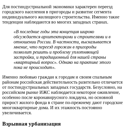
Для постиндустриальной экономики характерен переезд
городского населения в пригороды и развитие сегмента
индивидуального жилищного строительства. Именно такие
тенденции наблюдаются во многих западных странах.
«В последние годы эта концепция широко
обсуждается архитекторами и строителями и в
отношении России. В частности, высказывается
мнение, что переезд горожан в пригороды
позволит решить и проблему уплотняющей
застройки, и традиционный для нашей страны
«квартирный вопрос». Однако на практике этого
пока не происходит».
Именно любовью граждан к городам и своим спальным
районам российская действительность разительно отличается
от постиндустриальных западных государств. Безусловно, на
российском рынке ИЖС наблюдается некоторое оживление,
особенно после коронавирусного локдауна, но основной
прирост жилого фонда в стране по-прежнему дают городские
многоквартирные дома. И их этажность постоянно
увеличивается.
Взрывная урбанизация