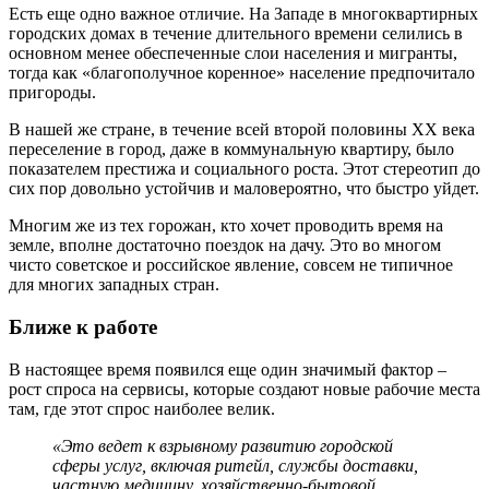
Есть еще одно важное отличие. На Западе в многоквартирных
городских домах в течение длительного времени селились в
основном менее обеспеченные слои населения и мигранты,
тогда как «благополучное коренное» население предпочитало
пригороды.
В нашей же стране, в течение всей второй половины XX века
переселение в город, даже в коммунальную квартиру, было
показателем престижа и социального роста. Этот стереотип до
сих пор довольно устойчив и маловероятно, что быстро уйдет.
Многим же из тех горожан, кто хочет проводить время на
земле, вполне достаточно поездок на дачу. Это во многом
чисто советское и российское явление, совсем не типичное
для многих западных стран.
Ближе к работе
В настоящее время появился еще один значимый фактор –
рост спроса на сервисы, которые создают новые рабочие места
там, где этот спрос наиболее велик.
«Это ведет к взрывному развитию городской
сферы услуг, включая ритейл, службы доставки,
частную медицину, хозяйственно-бытовой