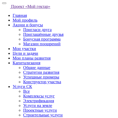
Проект «Мой гектар»
Главная
Мой профиль
Акции и бонусы
Пригласи друга
Приглашённые друзья
Бонусная программа
Магазин поощрений
Мои участки
Цели и задачи
Мои планы развития
Капитализация
Общие данные
Стратегии развития
Успешные примеры
Конструктор участка
Услуги СК
Все
Комплексы услуг
Электрификация
Услуги на земле
Проектные услуги
Строительные услуги