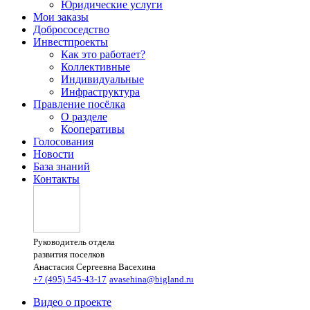
Юридические услуги
Мои заказы
Добрососедство
Инвестпроекты
Как это работает?
Коллективные
Индивидуальные
Инфраструктура
Правление посёлка
О разделе
Кооперативы
Голосования
Новости
База знаний
Контакты
Руководитель отдела
развития поселков
Анастасия Сергеевна Васехина
+7 (495) 545-43-17
avasehina@bigland.ru
Видео о проекте