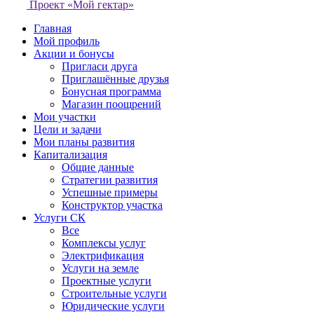
Проект «Мой гектар»
Главная
Мой профиль
Акции и бонусы
Пригласи друга
Приглашённые друзья
Бонусная программа
Магазин поощрений
Мои участки
Цели и задачи
Мои планы развития
Капитализация
Общие данные
Стратегии развития
Успешные примеры
Конструктор участка
Услуги СК
Все
Комплексы услуг
Электрификация
Услуги на земле
Проектные услуги
Строительные услуги
Юридические услуги