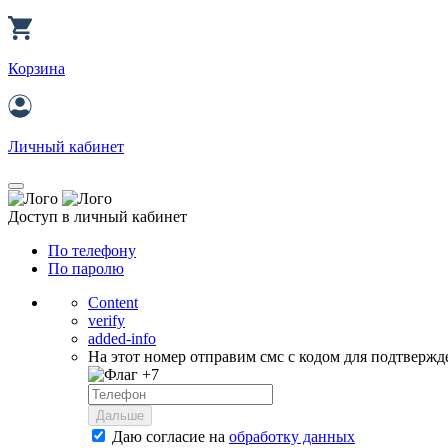
Корзина
Личный кабинет
Доступ в личный кабинет
По телефону
По паролю
Content
verify
added-info
На этот номер отправим смс с кодом для подтвержд
+7
Дальше
Даю согласие на
обработку данных