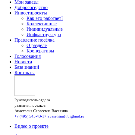
Мои заказы
Добрососедство
Инвестпроекты
Как это работает?
Коллективные
Индивидуальные
Инфраструктура
Правление посёлка
О разделе
Кооперативы
Голосования
Новости
База знаний
Контакты
Руководитель отдела
развития поселков
Анастасия Сергеевна Васехина
+7 (495) 545-43-17
avasehina@bigland.ru
Видео о проекте