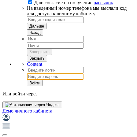
Даю согласие на
получение
рассылок
На введенный номер телефона мы выслали код
для доступа к личному кабинету
Дальше
Назад
Завершить
Закрыть
Content
Войти
Или войти через
Демо личного кабинета