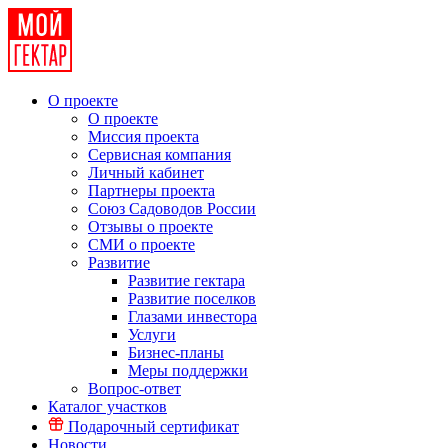
О проекте
О проекте
Миссия проекта
Сервисная компания
Личный кабинет
Партнеры проекта
Союз Садоводов России
Отзывы о проекте
СМИ о проекте
Развитие
Развитие гектара
Развитие поселков
Глазами инвестора
Услуги
Бизнес-планы
Меры поддержки
Вопрос-ответ
Каталог участков
Подарочный сертификат
Новости