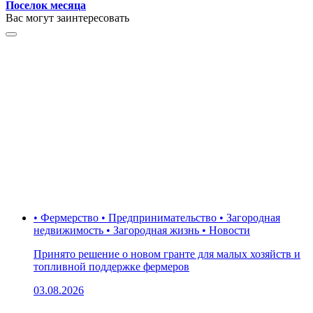
Поселок месяца
Вас могут заинтересовать
• Фермерство • Предпринимательство • Загородная
недвижимость • Загородная жизнь • Новости
Принято решение о новом гранте для малых хозяйств и
топливной поддержке фермеров
03.08.2026