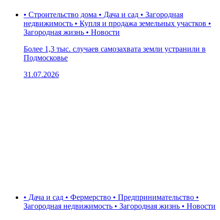
• Строительство дома • Дача и сад • Загородная
недвижимость • Купля и продажа земельных участков •
Загородная жизнь • Новости
Более 1,3 тыс. случаев самозахвата земли устранили в
Подмосковье
31.07.2026
• Дача и сад • Фермерство • Предпринимательство •
Загородная недвижимость • Загородная жизнь • Новости