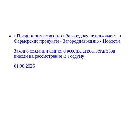
• Предпринимательство • Загородная недвижимость •
Фермерские продукты • Загородная жизнь • Новости
Закон о создании единого реестра агроагрегаторов
внесли на рассмотрение В Госдуму
01.08.2026