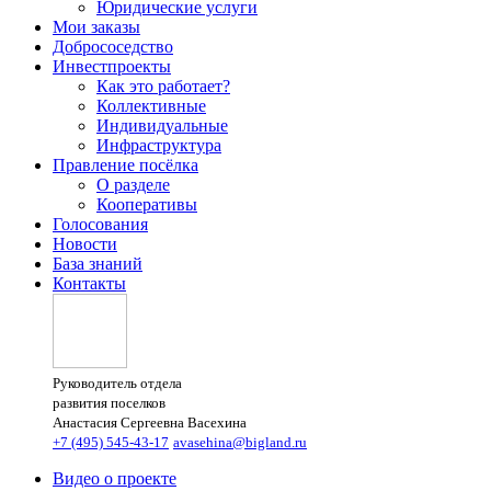
Юридические услуги
Мои заказы
Добрососедство
Инвестпроекты
Как это работает?
Коллективные
Индивидуальные
Инфраструктура
Правление посёлка
О разделе
Кооперативы
Голосования
Новости
База знаний
Контакты
Руководитель отдела
развития поселков
Анастасия Сергеевна Васехина
+7 (495) 545-43-17
avasehina@bigland.ru
Видео о проекте