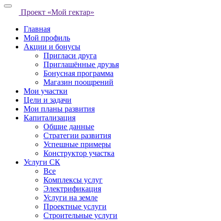
Проект «Мой гектар»
Главная
Мой профиль
Акции и бонусы
Пригласи друга
Приглашённые друзья
Бонусная программа
Магазин поощрений
Мои участки
Цели и задачи
Мои планы развития
Капитализация
Общие данные
Стратегии развития
Успешные примеры
Конструктор участка
Услуги СК
Все
Комплексы услуг
Электрификация
Услуги на земле
Проектные услуги
Строительные услуги