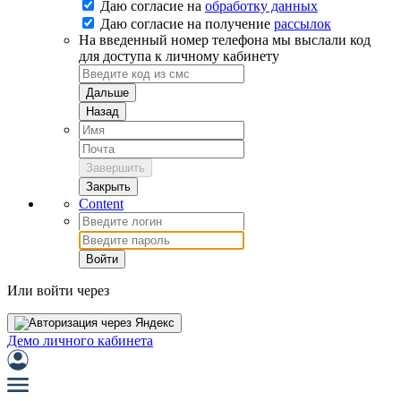
Даю согласие на
обработку данных
Даю согласие на
получение
рассылок
На введенный номер телефона мы выслали код
для доступа к личному кабинету
Дальше
Назад
Завершить
Закрыть
Content
Войти
Или войти через
Демо личного кабинета