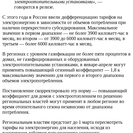
электроотопительными установками»,
—
говорится в релизе.
С этого года в России ввели дифференциацию тарифов на
электроэнергию в зависимости от объемов потребления при
наличии перекрестного субсидирования. Максимальное
значение в первом диапазоне — не более 3900 киловатт-час в
месяц, во втором — от 3900 до 6000 киловатт-час в месяц, в
третьем — более 6000 киловатт-час в месяц.
В регионах с уровнем газификации не более пяти процентов в
домах, не газифицированных и оборудованных
электроотопительными установками, в январе-апреле могут
применять повышающий сезонный коэффициент — 1,8 к
максимальному значению для первого и второго диапазона
объемов электропотребления.
Постановление скорректировало эту норму — повышающий
коэффициент для домов с электроотоплением по решению
региональных властей могут применят в любом регионе во
время отопительного сезона независимо от диапазона
потребления.
Региональным властям предстоит до 1 марта пересмотреть
тарифы на электроэнергию для населения, исходя из
расширения действия повышающего сезонного