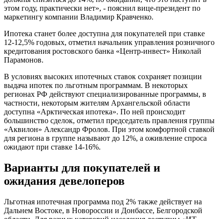
этом году, практически нет», - пояснил вице-президент по
маркетингу компании Владимир Кравченко.
Ипотека станет более доступна для покупателей при ставке
12-12,5% годовых, отметил начальник управления розничного
кредитования ростовского банка «Центр-инвест» Николай
Парамонов.
В условиях высоких ипотечных ставок сохраняет позиции
выдача ипотек по льготным программам. В некоторых
регионах РФ действуют специализированные программы, в
частности, некоторым жителям Архангельской области
доступна «Арктическая ипотека». По ней происходит
большинство сделок, отметил председатель правления группы
«Аквилон» Александр Фролов. При этом комфортной ставкой
для региона в группе называют до 12%, а оживление спроса
ожидают при ставке 14-16%.
Варианты для покупателей и
ожидания девелоперов
Льготная ипотечная программа под 2% также действует на
Дальнем Востоке, в Новороссии и Донбассе, Белгородской