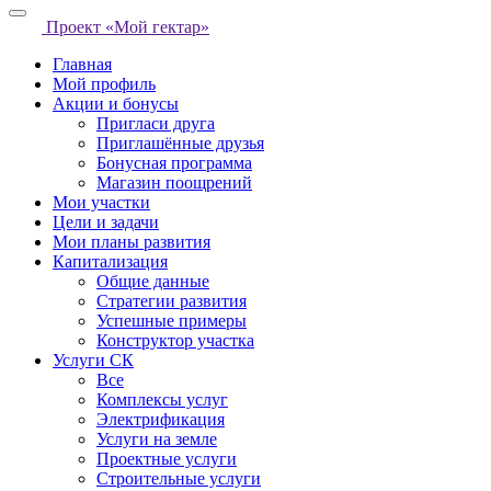
Проект «Мой гектар»
Главная
Мой профиль
Акции и бонусы
Пригласи друга
Приглашённые друзья
Бонусная программа
Магазин поощрений
Мои участки
Цели и задачи
Мои планы развития
Капитализация
Общие данные
Стратегии развития
Успешные примеры
Конструктор участка
Услуги СК
Все
Комплексы услуг
Электрификация
Услуги на земле
Проектные услуги
Строительные услуги