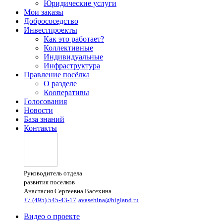
Юридические услуги
Мои заказы
Добрососедство
Инвестпроекты
Как это работает?
Коллективные
Индивидуальные
Инфраструктура
Правление посёлка
О разделе
Кооперативы
Голосования
Новости
База знаний
Контакты
Руководитель отдела
развития поселков
Анастасия Сергеевна Васехина
+7 (495) 545-43-17
avasehina@bigland.ru
Видео о проекте