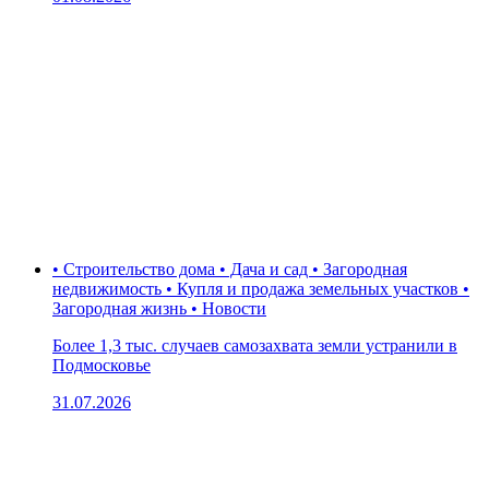
• Строительство дома • Дача и сад • Загородная
недвижимость • Купля и продажа земельных участков •
Загородная жизнь • Новости
Более 1,3 тыс. случаев самозахвата земли устранили в
Подмосковье
31.07.2026