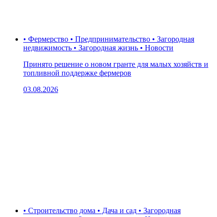
• Фермерство • Предпринимательство • Загородная
недвижимость • Загородная жизнь • Новости
Принято решение о новом гранте для малых хозяйств и
топливной поддержке фермеров
03.08.2026
• Строительство дома • Дача и сад • Загородная