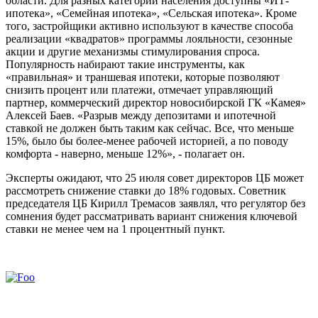
области. Для разных категорий населения доступны «ИТ-
ипотека», «Семейная ипотека», «Сельская ипотека». Кроме
того, застройщики активно используют в качестве способа
реализации «квадратов» программы лояльности, сезонные
акции и другие механизмы стимулирования спроса.
Популярность набирают такие инструменты, как
«правильная» и траншевая ипотеки, которые позволяют
снизить процент или платежи, отмечает управляющий
партнер, коммерческий директор новосибирской ГК «Камея»
Алексей Баев. «Разрыв между депозитами и ипотечной
ставкой не должен быть таким как сейчас. Все, что меньше
15%, было бы более-менее рабочей историей, а по поводу
комфорта - наверно, меньше 12%», - полагает он.
Эксперты ожидают, что 25 июля совет директоров ЦБ может
рассмотреть снижение ставки до 18% годовых. Советник
председателя ЦБ Кирилл Тремасов заявлял, что регулятор без
сомнения будет рассматривать вариант снижения ключевой
ставки не менее чем на 1 процентный пункт.