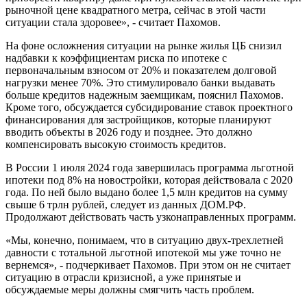
рыночной цене квадратного метра, сейчас в этой части
ситуации стала здоровее», - считает Пахомов.
На фоне осложнения ситуации на рынке жилья ЦБ снизил
надбавки к коэффициентам риска по ипотеке с
первоначальным взносом от 20% и показателем долговой
нагрузки менее 70%. Это стимулировало банки выдавать
больше кредитов надежным заемщикам, пояснил Пахомов.
Кроме того, обсуждается субсидирование ставок проектного
финансирования для застройщиков, которые планируют
вводить объекты в 2026 году и позднее. Это должно
компенсировать высокую стоимость кредитов.
В России 1 июля 2024 года завершилась программа льготной
ипотеки под 8% на новостройки, которая действовала с 2020
года. По ней было выдано более 1,5 млн кредитов на сумму
свыше 6 трлн рублей, следует из данных ДОМ.РФ.
Продолжают действовать часть узконаправленных программ.
«Мы, конечно, понимаем, что в ситуацию двух-трехлетней
давности с тотальной льготной ипотекой мы уже точно не
вернемся», - подчеркивает Пахомов. При этом он не считает
ситуацию в отрасли кризисной, а уже принятые и
обсуждаемые меры должны смягчить часть проблем.