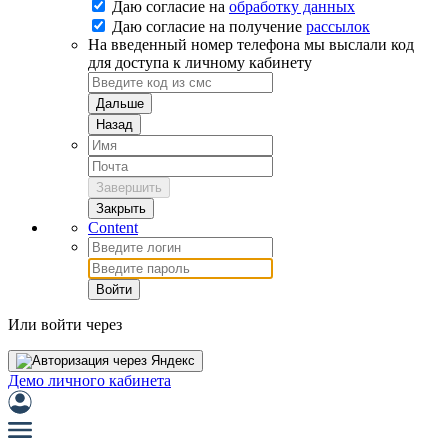
Даю согласие на
обработку данных
Даю согласие на
получение
рассылок
На введенный номер телефона мы выслали код
для доступа к личному кабинету
Дальше
Назад
Завершить
Закрыть
Content
Войти
Или войти через
Демо личного кабинета