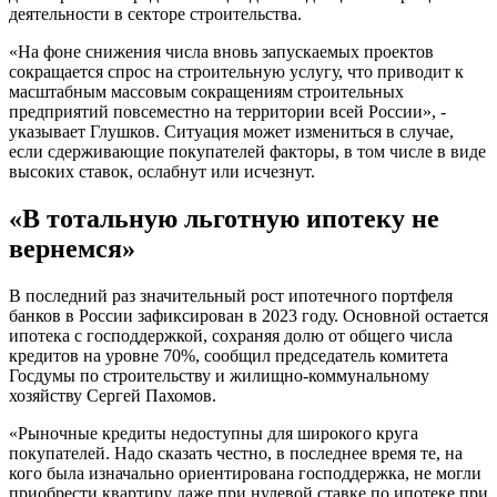
деятельности в секторе строительства.
«На фоне снижения числа вновь запускаемых проектов
сокращается спрос на строительную услугу, что приводит к
масштабным массовым сокращениям строительных
предприятий повсеместно на территории всей России», -
указывает Глушков. Ситуация может измениться в случае,
если сдерживающие покупателей факторы, в том числе в виде
высоких ставок, ослабнут или исчезнут.
«В тотальную льготную ипотеку не
вернемся»
В последний раз значительный рост ипотечного портфеля
банков в России зафиксирован в 2023 году. Основной остается
ипотека с господдержкой, сохраняя долю от общего числа
кредитов на уровне 70%, сообщил председатель комитета
Госдумы по строительству и жилищно-коммунальному
хозяйству Сергей Пахомов.
«Рыночные кредиты недоступны для широкого круга
покупателей. Надо сказать честно, в последнее время те, на
кого была изначально ориентирована господдержка, не могли
приобрести квартиру даже при нулевой ставке по ипотеке при