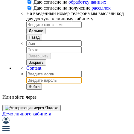
Даю согласие на
обработку данных
Даю согласие на
получение
рассылок
На введенный номер телефона мы выслали код
для доступа к личному кабинету
Дальше
Назад
Завершить
Закрыть
Content
Войти
Или войти через
Демо личного кабинета