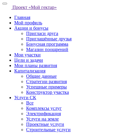
Проект «Мой гектар»
Главная
Мой профиль
Акции и бонусы
Пригласи друга
Приглашённые друзья
Бонусная программа
Магазин поощрений
Мои участки
Цели и задачи
Мои планы развития
Капитализация
Общие данные
Стратегии развития
Успешные примеры
Конструктор участка
Услуги СК
Все
Комплексы услуг
Электрификация
Услуги на земле
Проектные услуги
Строительные услуги