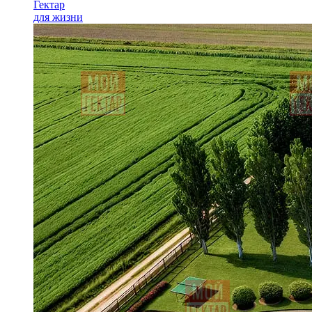
Гектар
для жизни