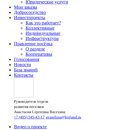
Юридические услуги
Мои заказы
Добрососедство
Инвестпроекты
Как это работает?
Коллективные
Индивидуальные
Инфраструктура
Правление посёлка
О разделе
Кооперативы
Голосования
Новости
База знаний
Контакты
Руководитель отдела
развития поселков
Анастасия Сергеевна Васехина
+7 (495) 545-43-17
avasehina@bigland.ru
Видео о проекте