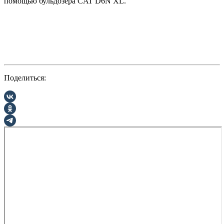
помощью бульдозера CAT D6N XL.
Поделиться: