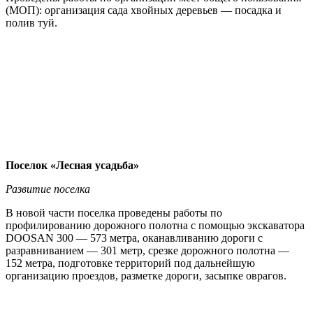
(МОП): организация сада хвойных деревьев — посадка и
полив туй.
Поселок «Лесная усадьба»
Развитие поселка
В новой части поселка проведены работы по
профилированию дорожного полотна с помощью экскаватора
DOOSAN 300 — 573 метра, оканавливанию дороги с
разравниванием — 301 метр, срезке дорожного полотна —
152 метра, подготовке территорий под дальнейшую
организацию проездов, разметке дороги, засыпке оврагов.