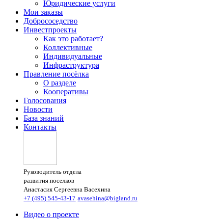
Юридические услуги
Мои заказы
Добрососедство
Инвестпроекты
Как это работает?
Коллективные
Индивидуальные
Инфраструктура
Правление посёлка
О разделе
Кооперативы
Голосования
Новости
База знаний
Контакты
Руководитель отдела
развития поселков
Анастасия Сергеевна Васехина
+7 (495) 545-43-17
avasehina@bigland.ru
Видео о проекте