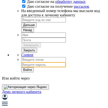
Даю согласие на
обработку данных
Даю согласие на
получение
рассылок
На введенный номер телефона мы выслали код
для доступа к личному кабинету
Дальше
Назад
Завершить
Закрыть
Content
Войти
Или войти через
Демо личного кабинета