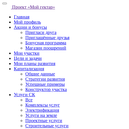
Проект «Мой гектар»
Главная
Мой профиль
Акции и бонусы
Пригласи друга
Приглашённые друзья
Бонусная программа
Магазин поощрений
Мои участки
Цели и задачи
Мои планы развития
Капитализация
Общие данные
Стратегии развития
Успешные примеры
Конструктор участка
Услуги СК
Все
Комплексы услуг
Электрификация
Услуги на земле
Проектные услуги
Строительные услуги