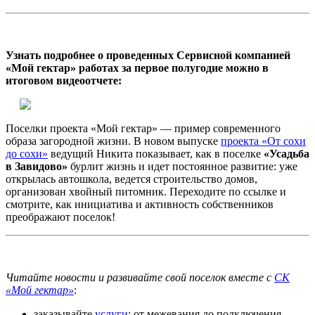
Узнать подробнее о проведенных Сервисной компанией
«Мой гектар» работах за первое полугодие можно в
итоговом видеоотчете:
Поселки проекта «Мой гектар» — пример современного
образа загородной жизни. В новом выпуске
проекта «От сохи
до сохи»
ведущий Никита показывает, как в поселке
«Усадьба
в Завидово»
бурлит жизнь и идет постоянное развитие: уже
открылась автошкола, ведется строительство домов,
организован хвойный питомник. Переходите по ссылке и
смотрите, как инициатива и активность собственников
преображают поселок!
Читайте новости и развивайте свой поселок вместе с
СК
«Мой гектар»
:
заказывайте
услуги
: от межевания до подключения