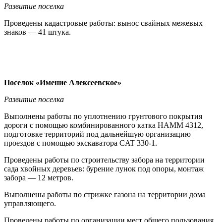
Развитие поселка
Проведены кадастровые работы: вынос свайных межевых
знаков — 41 штука.
Поселок «Имение Алексеевское»
Развитие поселка
Выполнены работы по уплотнению грунтового покрытия
дороги с помощью комбинированного катка HAMM 4312,
подготовке территорий под дальнейшую организацию
проездов с помощью экскаватора CAT 330-1.
Проведены работы по строительству забора на территории
сада хвойных деревьев: бурение лунок под опоры, монтаж
забора — 12 метров.
Выполнены работы по стрижке газона на территории дома
управляющего.
Проведены работы по организации мест общего пользования