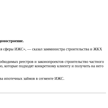
домостроение.
ития сферы ИЖС», — сказал замминистра строительства и ЖКХ
обходимых реестров и законопроектов строительство частного
ю, которые подходят конкретному клиенту и получить на него
ва ипотечных займов в сегменте ИЖС.