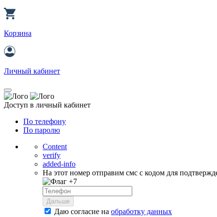
Корзина
Личный кабинет
Доступ в личный кабинет
По телефону
По паролю
Content
verify
added-info
На этот номер отправим смс с кодом для подтвержд
+7
Дальше
Даю согласие на
обработку данных