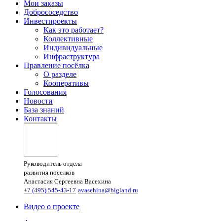
Мои заказы
Добрососедство
Инвестпроекты
Как это работает?
Коллективные
Индивидуальные
Инфраструктура
Правление посёлка
О разделе
Кооперативы
Голосования
Новости
База знаний
Контакты
Руководитель отдела
развития поселков
Анастасия Сергеевна Васехина
+7 (495) 545-43-17
avasehina@bigland.ru
Видео о проекте