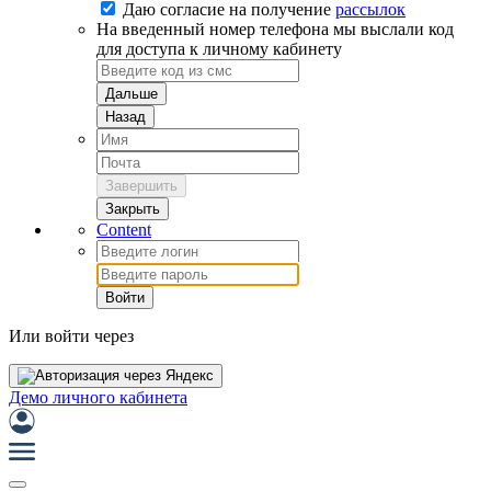
Даю согласие на
получение
рассылок
На введенный номер телефона мы выслали код
для доступа к личному кабинету
Дальше
Назад
Завершить
Закрыть
Content
Войти
Или войти через
Демо личного кабинета