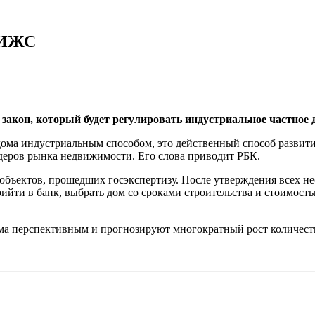
м ИЖС
закон, который будет регулировать индустриальное частное 
ь дома индустриальным способом, это действенный способ разв
еров рынка недвижимости. Его слова приводит РБК.
объектов, прошедших госэкспертизу. После утверждения всех не
ийти в банк, выбрать дом со сроками строительства и стоимость
ьма перспективным и прогнозируют многократный рост количест