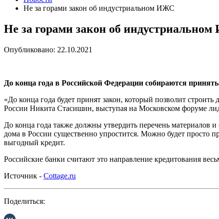
Не за горами закон об индустриальном ИЖС
Не за горами закон об индустриально
Опубликовано: 22.10.2021
До конца года в Российской Федерации собираются принять 
«До конца года будет принят закон, который позволит строит
России Никита Стасишин, выступая на Московском форуме лид
До конца года также должны утвердить перечень материалов и 
дома в России существенно упростится. Можно будет просто пр
выгодный кредит.
Российские банки считают это направление кредитования вес
Источник -
Cottage.ru
Поделиться: