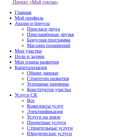
Проект «Мой гектар»
Главная
Мой профиль
Акции и бонусы
Пригласи друга
Приглашённые друзья
Бонусная программа
Магазин поощрений
Мои участки
Цели и задачи
Мои планы развития
Капитализация
Общие данные
Стратегии развития
Успешные примеры
Конструктор участка
Услуги СК
Все
Комплексы услуг
Электрификация
Услуги на земле
Проектные услуги
Строительные услуги
Юридические услуги