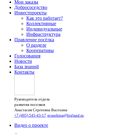
Мои заказы
Добрососедство
Инвестпроекты
Как это работает?
Коллективные
Индивидуальные
Инфраструктура
Правление посёлка
О разделе
Кооперативы
Голосования
Новости
База знаний
Контакты
Руководитель отдела
развития поселков
Анастасия Сергеевна Васехина
+7 (495) 545-43-17
avasehina@bigland.ru
Видео о проекте