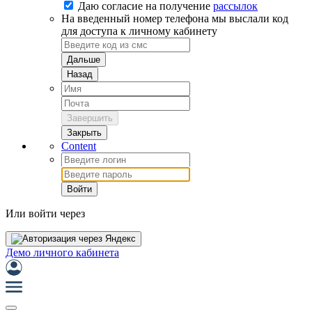
Даю согласие на
получение
рассылок
На введенный номер телефона мы выслали код
для доступа к личному кабинету
Дальше
Назад
Завершить
Закрыть
Content
Войти
Или войти через
Демо личного кабинета