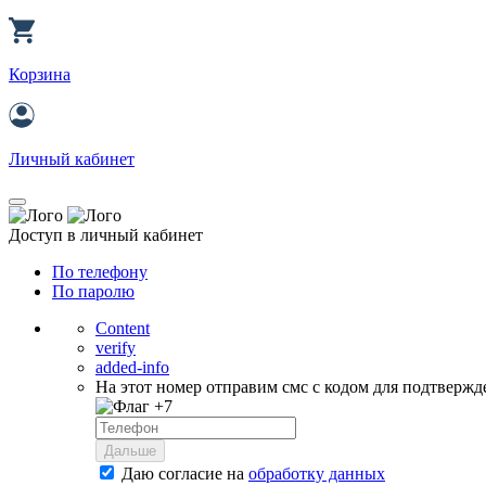
Корзина
Личный кабинет
Доступ в личный кабинет
По телефону
По паролю
Content
verify
added-info
На этот номер отправим смс с кодом для подтвержд
+7
Дальше
Даю согласие на
обработку данных