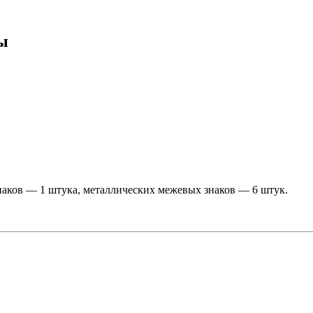
ы
аков — 1 штука, металлических межевых знаков — 6 штук.