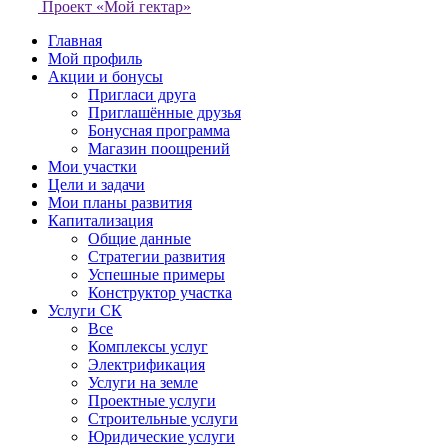
Проект «Мой гектар»
Главная
Мой профиль
Акции и бонусы
Пригласи друга
Приглашённые друзья
Бонусная программа
Магазин поощрений
Мои участки
Цели и задачи
Мои планы развития
Капитализация
Общие данные
Стратегии развития
Успешные примеры
Конструктор участка
Услуги СК
Все
Комплексы услуг
Электрификация
Услуги на земле
Проектные услуги
Строительные услуги
Юридические услуги