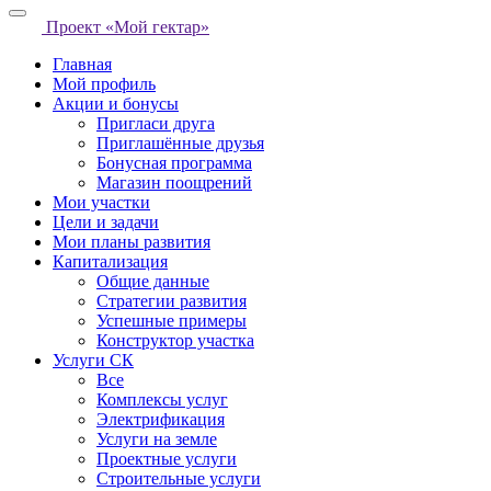
Проект «Мой гектар»
Главная
Мой профиль
Акции и бонусы
Пригласи друга
Приглашённые друзья
Бонусная программа
Магазин поощрений
Мои участки
Цели и задачи
Мои планы развития
Капитализация
Общие данные
Стратегии развития
Успешные примеры
Конструктор участка
Услуги СК
Все
Комплексы услуг
Электрификация
Услуги на земле
Проектные услуги
Строительные услуги