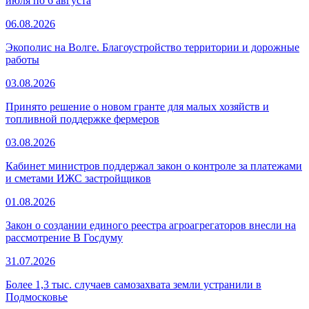
июля по 6 августа
06.08.2026
Экополис на Волге. Благоустройство территории и дорожные
работы
03.08.2026
Принято решение о новом гранте для малых хозяйств и
топливной поддержке фермеров
03.08.2026
Кабинет министров поддержал закон о контроле за платежами
и сметами ИЖС застройщиков
01.08.2026
Закон о создании единого реестра агроагрегаторов внесли на
рассмотрение В Госдуму
31.07.2026
Более 1,3 тыс. случаев самозахвата земли устранили в
Подмосковье