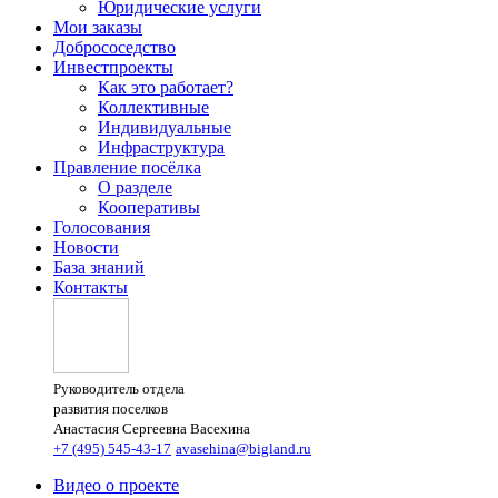
Юридические услуги
Мои заказы
Добрососедство
Инвестпроекты
Как это работает?
Коллективные
Индивидуальные
Инфраструктура
Правление посёлка
О разделе
Кооперативы
Голосования
Новости
База знаний
Контакты
Руководитель отдела
развития поселков
Анастасия Сергеевна Васехина
+7 (495) 545-43-17
avasehina@bigland.ru
Видео о проекте