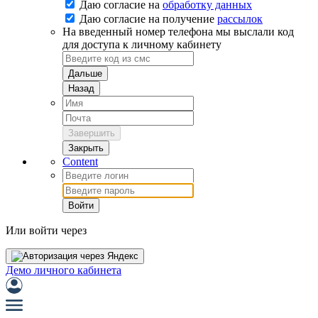
Даю согласие на
обработку данных
Даю согласие на
получение
рассылок
На введенный номер телефона мы выслали код
для доступа к личному кабинету
Дальше
Назад
Завершить
Закрыть
Content
Войти
Или войти через
Демо личного кабинета