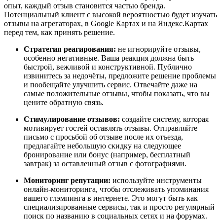
опыт, каждый отзыв становится частью бренда.
Потенциальный клиент с высокой вероятностью будет изучать
отзывы на агрегаторах, в Google Картах и на Яндекс.Картах
перед тем, как принять решение.
Стратегия реагирования:
не игнорируйте отзывы,
особенно негативные. Ваша реакция должна быть
быстрой, вежливой и конструктивной. Публично
извинитесь за недочёты, предложите решение проблемы
и пообещайте улучшить сервис. Отвечайте даже на
самые положительные отзывы, чтобы показать, что вы
цените обратную связь.
Стимулирование отзывов:
создайте систему, которая
мотивирует гостей оставлять отзывы. Отправляйте
письмо с просьбой об отзыве после их отъезда,
предлагайте небольшую скидку на следующее
бронирование или бонус (например, бесплатный
завтрак) за оставленный отзыв с фотографиями.
Мониторинг репутации:
используйте инструменты
онлайн-мониторинга, чтобы отслеживать упоминания
вашего глэмпинга в интернете. Это могут быть как
специализированные сервисы, так и просто регулярный
поиск по названию в социальных сетях и на форумах.