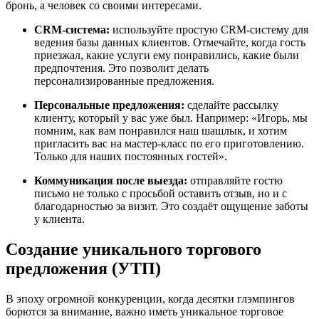
бронь, а человек со своими интересами.
CRM-система:
используйте простую CRM-систему для
ведения базы данных клиентов. Отмечайте, когда гость
приезжал, какие услуги ему понравились, какие были
предпочтения. Это позволит делать
персонализированные предложения.
Персональные предложения:
сделайте рассылку
клиенту, который у вас уже был. Например: «Игорь, мы
помним, как вам понравился наш шашлык, и хотим
пригласить вас на мастер-класс по его приготовлению.
Только для наших постоянных гостей».
Коммуникация после выезда:
отправляйте гостю
письмо не только с просьбой оставить отзыв, но и с
благодарностью за визит. Это создаёт ощущение заботы
у клиента.
Создание уникального торгового
предложения (УТП)
В эпоху огромной конкуренции, когда десятки глэмпингов
борются за внимание, важно иметь уникальное торговое