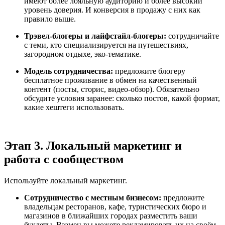
имеют более лояльную аудиторию и более высокий
уровень доверия. И конверсия в продажу с них как
правило выше.
Трэвел-блогеры и лайфстайл-блогеры:
сотрудничайте
с теми, кто специализируется на путешествиях,
загородном отдыхе, эко-тематике.
Модель сотрудничества:
предложите блогеру
бесплатное проживание в обмен на качественный
контент (посты, сторис, видео-обзор). Обязательно
обсудите условия заранее: сколько постов, какой формат,
какие хештеги использовать.
Этап 3. Локальный маркетинг и
работа с сообществом
Используйте локальный маркетинг.
Сотрудничество с местным бизнесом:
предложите
владельцам ресторанов, кафе, туристических бюро и
магазинов в ближайших городах разместить ваши
буклеты. Взамен вы можете рекламировать их на своём