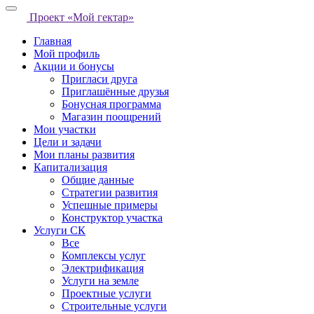
Проект «Мой гектар»
Главная
Мой профиль
Акции и бонусы
Пригласи друга
Приглашённые друзья
Бонусная программа
Магазин поощрений
Мои участки
Цели и задачи
Мои планы развития
Капитализация
Общие данные
Стратегии развития
Успешные примеры
Конструктор участка
Услуги СК
Все
Комплексы услуг
Электрификация
Услуги на земле
Проектные услуги
Строительные услуги