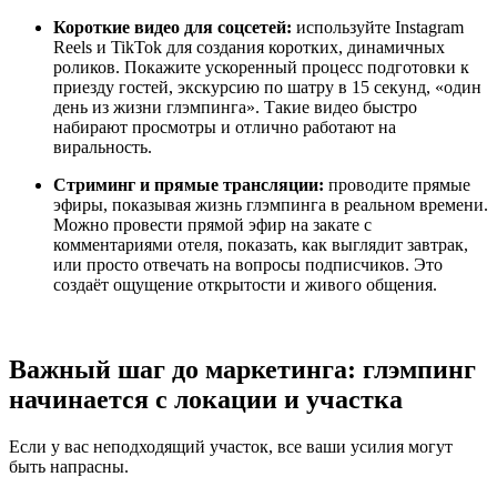
Короткие видео для соцсетей:
используйте Instagram
Reels и TikTok для создания коротких, динамичных
роликов. Покажите ускоренный процесс подготовки к
приезду гостей, экскурсию по шатру в 15 секунд, «один
день из жизни глэмпинга». Такие видео быстро
набирают просмотры и отлично работают на
виральность.
Стриминг и прямые трансляции:
проводите прямые
эфиры, показывая жизнь глэмпинга в реальном времени.
Можно провести прямой эфир на закате с
комментариями отеля, показать, как выглядит завтрак,
или просто отвечать на вопросы подписчиков. Это
создаёт ощущение открытости и живого общения.
Важный шаг до маркетинга: глэмпинг
начинается с локации и участка
Если у вас неподходящий участок, все ваши усилия могут
быть напрасны.