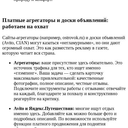
Платные агрегаторы и доски объявлений:
работаем на охват
Сайты-агрегаторы (например, ostrovok.ru) и доски объявлений
(Avito, CIAN) могут казаться «негламурными», но они дают
огромный охват. Это как разместить рекламу в газете,
которую читает вся страна.
Агрегаторы:
ваше присутствие здесь обязательно. Это
источник трафика для тех, кто ищет именно
«глэмпинг». Ваша задача — сделать карточку
максимально привлекательной: качественные
фотографии, полное описание, честные отзывы.
Подключите инструменты работы с отзывами: отвечайте
на каждый, благодарите за похвалу и конструктивно
реагируйте на критику.
Avito и Яндекс.Путешествия:
многие ищут отдых
именно здесь. Добавляйте как можно больше фото и
подробных описаний. По возможности используйте
функции платного продвижения для поднятия