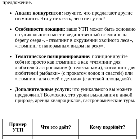
предложение.
Анализ конкурентов:
изучите, что предлагают другие
глэмпинги. Что у них есть, чего нет у вас?
Особенности локации:
ваше УТП может быть основано
на уникальности места: «единственный глэмпинг на
берегу озера», «глэмпинг в окружении хвойного леса»,
«глэмпинг с панорамным видом на реку».
Тематическое позиционирование:
позиционируйте
себя не просто как глэмпинг, а как «глэмпинг для
любителей астрономии» (с телескопами), «глэмпинг для
любителей рыбалки» (с прокатом лодок и снастей) или
«глэмпинг для семей с детьми» (с детской площадкой).
Дополнительные услуги:
что уникального вы можете
предложить? Возможно, это уроки выживания в дикой
природе, аренда квадроциклов, гастрономические туры.
Пример
Что это даёт?
Кому подойдёт?
УТП