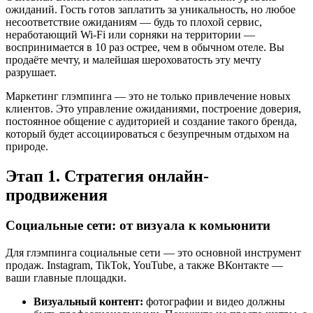
ожиданий. Гость готов заплатить за уникальность, но любое
несоответствие ожиданиям — будь то плохой сервис,
неработающий Wi-Fi или сорняки на территории —
воспринимается в 10 раз острее, чем в обычном отеле. Вы
продаёте мечту, и малейшая шероховатость эту мечту
разрушает.
Маркетинг глэмпинга — это не только привлечение новых
клиентов. Это управление ожиданиями, построение доверия,
постоянное общение с аудиторией и создание такого бренда,
который будет ассоциироваться с безупречным отдыхом на
природе.
Этап 1. Стратегия онлайн-
продвижения
Социальные сети: от визуала к комьюнити
Для глэмпинга социальные сети — это основной инструмент
продаж. Instagram, TikTok, YouTube, а также ВКонтакте —
ваши главные площадки.
Визуальный контент:
фотографии и видео должны