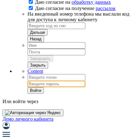
Даю согласие на
обработку данных
Даю согласие на
получение
рассылок
На введенный номер телефона мы выслали код
для доступа к личному кабинету
Дальше
Назад
Завершить
Закрыть
Content
Войти
Или войти через
Демо личного кабинета