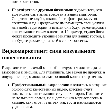
поток клиентов.
Партнёрство с другими бизнесами:
задумайтесь, кто
ещё может быть заинтересован в вашей аудитории.
Спортивные клубы, школы йоги, фотографы, event-
агентства и т.д. Предложите им размещать свои услуги
на вашей территории, а взамен они будут рекомендовать
ваш глэмпинг своим клиентам. Например, студия йоги
может проводить утренние занятия для ваших гостей, а
вы будете рекламировать её в своих соцсетях.
Видеомаркетинг: сила визуального
повествования
Видеоконтент — самый мощный инструмент для передачи
атмосферы и эмоций. Для глэмпинга, где важен не продукт, а
ощущение, видео должно стать основой контент-стратегии.
Профессиональный видеоролик:
вложитесь в создание
одного-двух качественных видео, которые будут
показывать ваш глэмпинг с лучших сторон. Покажите
не только панорамы, но и детали: как мерцает огонь в
камине, как готовят завтрак, как гости наслаждаются
уединением.