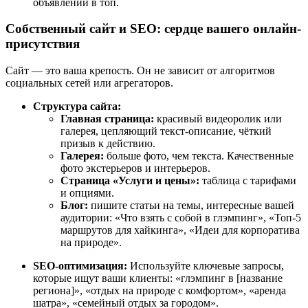
объявлений в топ.
Собственный сайт и SEO: сердце вашего онлайн-
присутствия
Сайт — это ваша крепость. Он не зависит от алгоритмов
социальных сетей или агрегаторов.
Структура сайта:
Главная страница:
красивый видеоролик или
галерея, цепляющий текст-описание, чёткий
призыв к действию.
Галерея:
больше фото, чем текста. Качественные
фото экстерьеров и интерьеров.
Страница «Услуги и цены»:
таблица с тарифами
и опциями.
Блог:
пишите статьи на темы, интересные вашей
аудитории: «Что взять с собой в глэмпинг», «Топ-5
маршрутов для хайкинга», «Идеи для корпоратива
на природе».
SEO-оптимизация:
Используйте ключевые запросы,
которые ищут ваши клиенты: «глэмпинг в [название
региона]», «отдых на природе с комфортом», «аренда
шатра», «семейный отдых за городом».