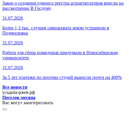
Закон о создании единого реестра агроагрегаторов внесли на
рассмотрение В Госдуму
31.07.2026
Более 1,3 тыс. случаев самозахвата земли устранили в
Подмосковье
31.07.2026
Робота для сбора помидоров придумали в Новосибирском
университете
31.07.2026
За 5 лет платежи по ипотеке студий выросли почти на 400%
Все новости
усадьба-ржев.рф
Поселок месяца
Вас могут заинтересовать