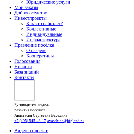
Юридические услуги
Мои заказы
Добрососедство
Инвестпроекты
Как это работает?
Коллективные
Индивидуальные
Инфраструктура
Правление посёлка
О разделе
Кооперативы
Голосования
Новости
База знаний
Контакты
Руководитель отдела
развития поселков
Анастасия Сергеевна Васехина
+7 (495) 545-43-17
avasehina@bigland.ru
Видео о проекте