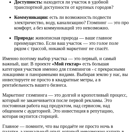
Доступность:
находится ли участок в удобной
транспортной доступности от крупных городов?
Коммуникации:
есть ли возможность подвести
электричество, воду, канализацию? Глэмпинг — это про
комфорт, а без коммуникаций это невозможно.
Природа:
живописная природа — ваше главное
преимущество. Если ваш участок — это голое поле
рядом с трассой, никакой маркетинг не спасёт.
Именно поэтому выбор участка — это первый, и самый
важный, шаг. В проекте
«Мой гектар»
есть большая
категория участков именно для глэмпингов - с прекрасными
локациями и панорамными видами. Выбирая землю у нас, вы
инвестируете не просто в квадратные метры, а в
рентабельность вашего бизнеса.
Маркетинг глэмпинга — это долгий и кропотливый процесс,
который не заканчивается после первой рекламы. Это
постоянная работа над продуктом, над сервисом, над
общением с аудиторией. Это инвестиция в репутацию,
которая окупится сторицей.
Главное — помните, что вы продаёте не просто ночь в
палатке, а уникальный опыт, который невозможно купить в