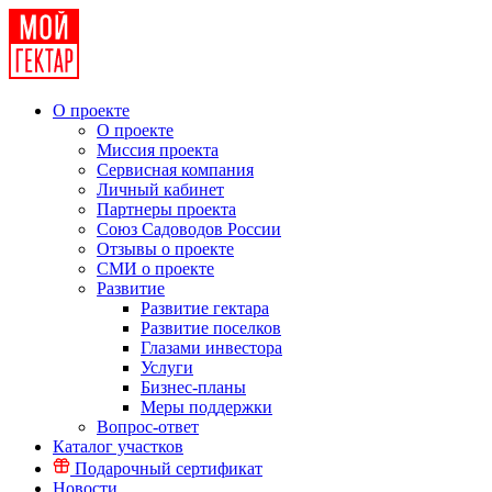
О проекте
О проекте
Миссия проекта
Сервисная компания
Личный кабинет
Партнеры проекта
Союз Садоводов России
Отзывы о проекте
СМИ о проекте
Развитие
Развитие гектара
Развитие поселков
Глазами инвестора
Услуги
Бизнес-планы
Меры поддержки
Вопрос-ответ
Каталог участков
Подарочный сертификат
Новости