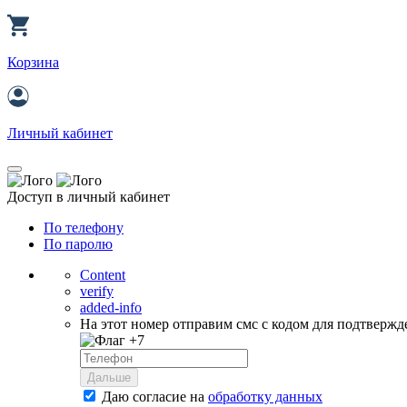
Корзина
Личный кабинет
Доступ в личный кабинет
По телефону
По паролю
Content
verify
added-info
На этот номер отправим смс с кодом для подтвержд
+7
Дальше
Даю согласие на
обработку данных