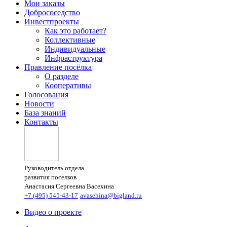
Мои заказы
Добрососедство
Инвестпроекты
Как это работает?
Коллективные
Индивидуальные
Инфраструктура
Правление посёлка
О разделе
Кооперативы
Голосования
Новости
База знаний
Контакты
Руководитель отдела
развития поселков
Анастасия Сергеевна Васехина
+7 (495) 545-43-17
avasehina@bigland.ru
Видео о проекте