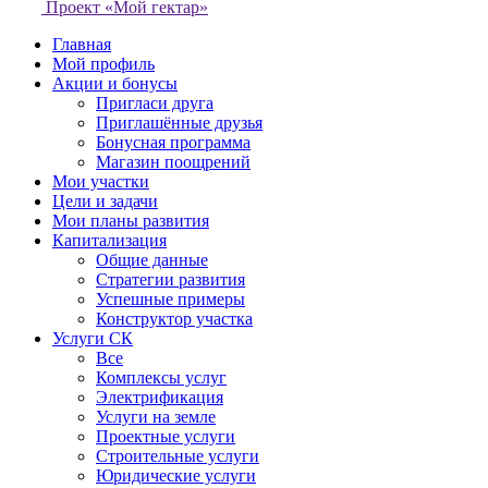
Проект «Мой гектар»
Главная
Мой профиль
Акции и бонусы
Пригласи друга
Приглашённые друзья
Бонусная программа
Магазин поощрений
Мои участки
Цели и задачи
Мои планы развития
Капитализация
Общие данные
Стратегии развития
Успешные примеры
Конструктор участка
Услуги СК
Все
Комплексы услуг
Электрификация
Услуги на земле
Проектные услуги
Строительные услуги
Юридические услуги