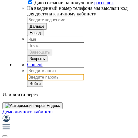
Даю согласие на
получение
рассылок
На введенный номер телефона мы выслали код
для доступа к личному кабинету
Дальше
Назад
Завершить
Закрыть
Content
Войти
Или войти через
Демо личного кабинета