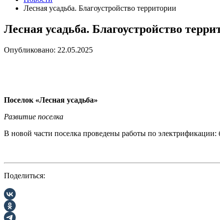
Лесная усадьба. Благоустройство территории
Лесная усадьба. Благоустройство терри
Опубликовано: 22.05.2025
Поселок «Лесная усадьба»
Развитие поселка
В новой части поселка проведены работы по электрификации: 
Поделиться: