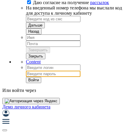
Даю согласие на
получение
рассылок
На введенный номер телефона мы выслали код
для доступа к личному кабинету
Дальше
Назад
Завершить
Закрыть
Content
Войти
Или войти через
Демо личного кабинета