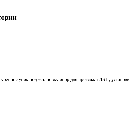
тории
бурение лунок под установку опор для протяжки ЛЭП, установк