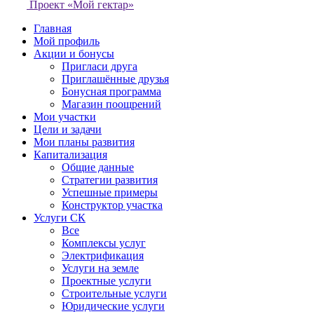
Проект «Мой гектар»
Главная
Мой профиль
Акции и бонусы
Пригласи друга
Приглашённые друзья
Бонусная программа
Магазин поощрений
Мои участки
Цели и задачи
Мои планы развития
Капитализация
Общие данные
Стратегии развития
Успешные примеры
Конструктор участка
Услуги СК
Все
Комплексы услуг
Электрификация
Услуги на земле
Проектные услуги
Строительные услуги
Юридические услуги