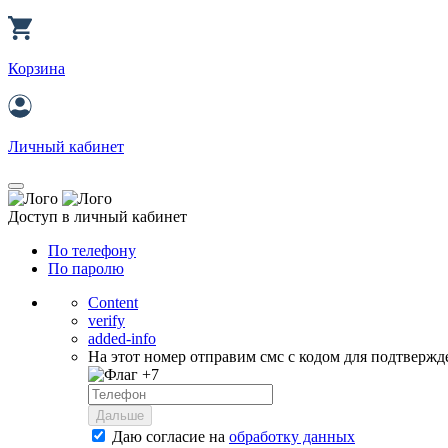
Корзина
Личный кабинет
Доступ в личный кабинет
По телефону
По паролю
Content
verify
added-info
На этот номер отправим смс с кодом для подтвержд
+7
Дальше
Даю согласие на
обработку данных