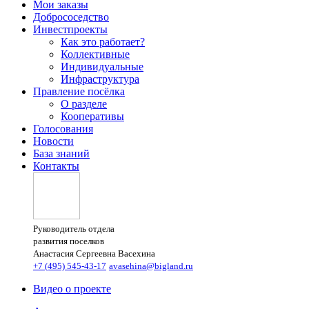
Мои заказы
Добрососедство
Инвестпроекты
Как это работает?
Коллективные
Индивидуальные
Инфраструктура
Правление посёлка
О разделе
Кооперативы
Голосования
Новости
База знаний
Контакты
Руководитель отдела
развития поселков
Анастасия Сергеевна Васехина
+7 (495) 545-43-17
avasehina@bigland.ru
Видео о проекте