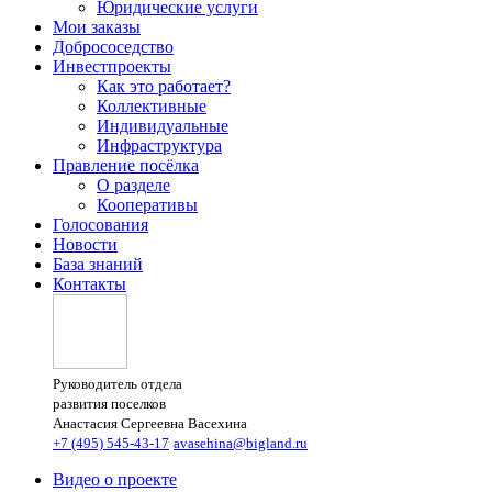
Юридические услуги
Мои заказы
Добрососедство
Инвестпроекты
Как это работает?
Коллективные
Индивидуальные
Инфраструктура
Правление посёлка
О разделе
Кооперативы
Голосования
Новости
База знаний
Контакты
Руководитель отдела
развития поселков
Анастасия Сергеевна Васехина
+7 (495) 545-43-17
avasehina@bigland.ru
Видео о проекте