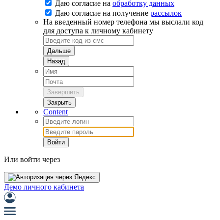
Даю согласие на
обработку данных
Даю согласие на
получение
рассылок
На введенный номер телефона мы выслали код
для доступа к личному кабинету
Дальше
Назад
Завершить
Закрыть
Content
Войти
Или войти через
Демо личного кабинета