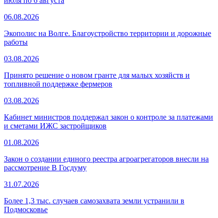
июля по 6 августа
06.08.2026
Экополис на Волге. Благоустройство территории и дорожные
работы
03.08.2026
Принято решение о новом гранте для малых хозяйств и
топливной поддержке фермеров
03.08.2026
Кабинет министров поддержал закон о контроле за платежами
и сметами ИЖС застройщиков
01.08.2026
Закон о создании единого реестра агроагрегаторов внесли на
рассмотрение В Госдуму
31.07.2026
Более 1,3 тыс. случаев самозахвата земли устранили в
Подмосковье