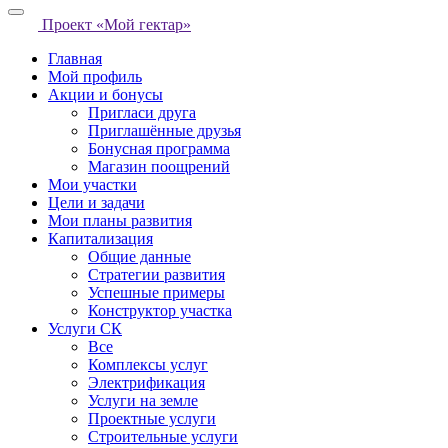
Проект «Мой гектар»
Главная
Мой профиль
Акции и бонусы
Пригласи друга
Приглашённые друзья
Бонусная программа
Магазин поощрений
Мои участки
Цели и задачи
Мои планы развития
Капитализация
Общие данные
Стратегии развития
Успешные примеры
Конструктор участка
Услуги СК
Все
Комплексы услуг
Электрификация
Услуги на земле
Проектные услуги
Строительные услуги