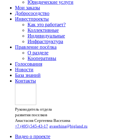
Юридические услуги
Мои заказы
Добрососедство
Инвестпроекты
Как это работает?
Коллективные
Индивидуальные
Инфраструктура
Правление посёлка
О разделе
Кооперативы
Голосования
Новости
База знаний
Контакты
Руководитель отдела
развития поселков
Анастасия Сергеевна Васехина
+7 (495) 545-43-17
avasehina@bigland.ru
Видео о проекте