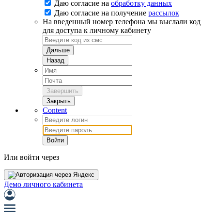
Даю согласие на
обработку данных
Даю согласие на
получение
рассылок
На введенный номер телефона мы выслали код
для доступа к личному кабинету
Дальше
Назад
Завершить
Закрыть
Content
Войти
Или войти через
Демо личного кабинета