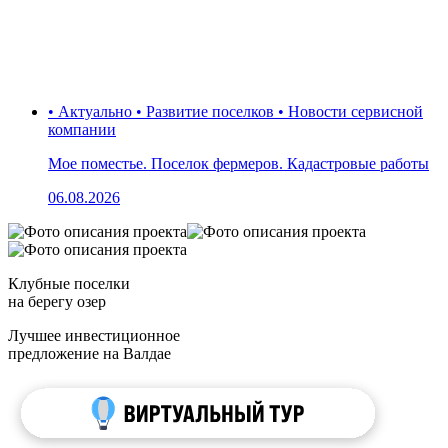
• Актуально • Развитие поселков • Новости сервисной
компании
Мое поместье. Поселок фермеров. Кадастровые работы
06.08.2026
Клубные поселки
на берегу озер
Лучшее инвестиционное
предложение на Валдае