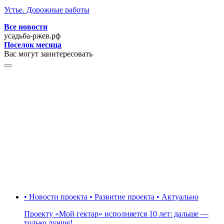
Устье. Дорожные работы
Все новости
усадьба-ржев.рф
Поселок месяца
Вас могут заинтересовать
• Новости проекта • Развитие проекта • Актуально
Проекту «Мой гектар» исполняется 10 лет: дальше —
только лучше!