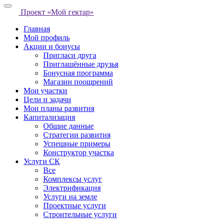
Проект «Мой гектар»
Главная
Мой профиль
Акции и бонусы
Пригласи друга
Приглашённые друзья
Бонусная программа
Магазин поощрений
Мои участки
Цели и задачи
Мои планы развития
Капитализация
Общие данные
Стратегии развития
Успешные примеры
Конструктор участка
Услуги СК
Все
Комплексы услуг
Электрификация
Услуги на земле
Проектные услуги
Строительные услуги